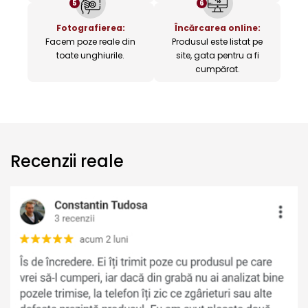
5
6
Fotografierea:
Încărcarea online:
Facem poze reale din
Produsul este listat pe
toate unghiurile.
site, gata pentru a fi
cumpărat.
Recenzii reale