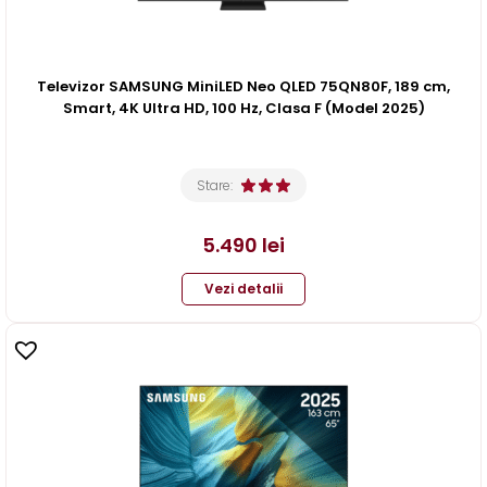
Televizor SAMSUNG MiniLED Neo QLED 75QN80F, 189 cm,
Smart, 4K Ultra HD, 100 Hz, Clasa F (Model 2025)
Stare:
5.490
lei
Vezi detalii