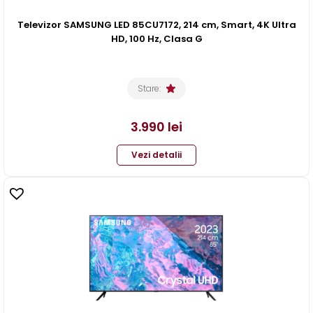
Televizor SAMSUNG LED 85CU7172, 214 cm, Smart, 4K Ultra
HD, 100 Hz, Clasa G
Stare:
3.990
lei
Vezi detalii