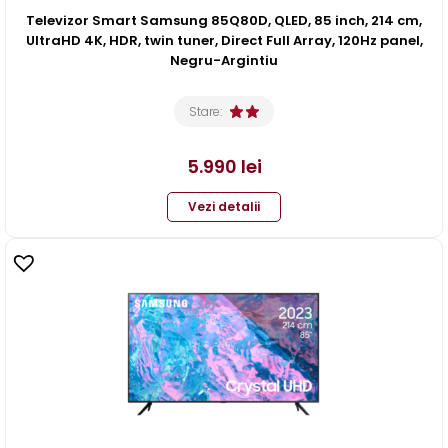
Televizor Smart Samsung 85Q80D, QLED, 85 inch, 214 cm,
UltraHD 4K, HDR, twin tuner, Direct Full Array, 120Hz panel,
Negru-Argintiu
Stare:
5.990
lei
Vezi detalii