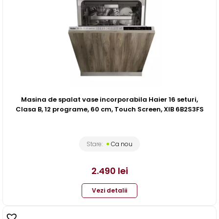
Masina de spalat vase incorporabila Haier 16 seturi,
Clasa B, 12 programe, 60 cm, Touch Screen, XIB 6B2S3FS
Stare:
Ca nou
2.490
lei
Vezi detalii