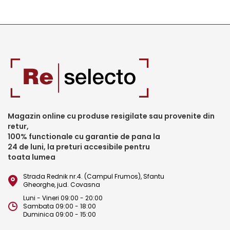
Magazin online cu produse resigilate sau provenite din
retur,
100% functionale cu garantie de pana la
24 de luni, la preturi accesibile pentru
toata lumea
Strada Rednik nr.4. (Campul Frumos), Sfantu
Gheorghe, jud. Covasna
Luni - Vineri 09:00 - 20:00
Sambata 09:00 - 18:00
Duminica 09:00 - 15:00