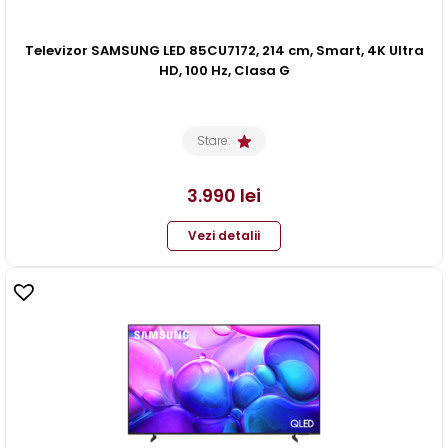
Televizor SAMSUNG LED 85CU7172, 214 cm, Smart, 4K Ultra
HD, 100 Hz, Clasa G
Stare:
3.990
lei
Vezi detalii