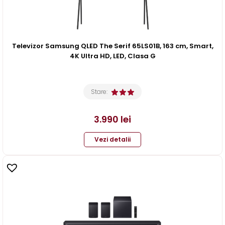
Televizor Samsung QLED The Serif 65LS01B, 163 cm, Smart,
4K Ultra HD, LED, Clasa G
Stare:
3.990
lei
Vezi detalii