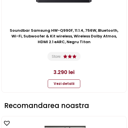
Soundbar Samsung HW-Q990F, 11.1.4, 756W, Bluetooth,
Wi-Fi, Subwoofer & Kit wireless, Wireless Dolby Atmos,
HDMI 2.1 eARC, Negru Titan
Stare:
3.290
lei
Vezi detalii
Recomandarea noastra