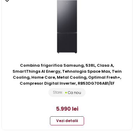
Combina frigorifica Samsung, 538L, Clasa A,
SmartThings AI Energy, Tehnologia Space Max, Twin
Cooling, Home Care, Metal Cooling, Optimal Fresh+,
Compresor Digital Inverter, RB53DG706AB1/EF
Stare:
Ca nou
5.990
lei
Vezi detalii