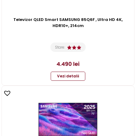
Televizor QLED Smart SAMSUNG 85Q6F , Ultra HD 4K,
HDR10+, 214cm
Stare:
4.490
lei
Vezi detalii