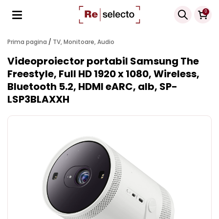
Products
0
search
Prima pagina
/
TV, Monitoare, Audio
Videoproiector portabil Samsung The
Freestyle, Full HD 1920 x 1080, Wireless,
Bluetooth 5.2, HDMI eARC, alb, SP-
LSP3BLAXXH