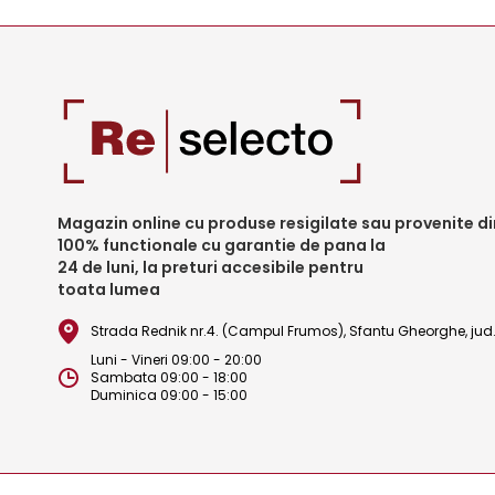
Magazin online cu produse resigilate sau provenite din
100% functionale cu garantie de pana la
24 de luni, la preturi accesibile pentru
toata lumea
Strada Rednik nr.4. (Campul Frumos), Sfantu Gheorghe, ju
Luni - Vineri 09:00 - 20:00
Sambata 09:00 - 18:00
Duminica 09:00 - 15:00