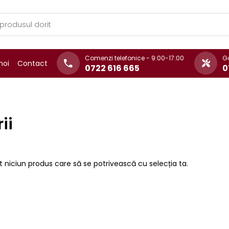
Comenzi telefonice - 9:00-17:00
Ga
noi
Contact
0722 616 665
0
ii
t niciun produs care să se potrivească cu selecția ta.