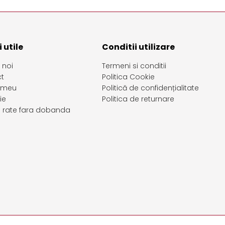
 utile
Conditii utilizare
 noi
Termeni si conditii
t
Politica Cookie
 meu
Politică de confidențialitate
ie
Politica de returnare
in rate fara dobanda