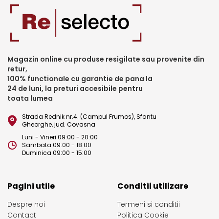
Magazin online cu produse resigilate sau provenite din
retur,
100% functionale cu garantie de pana la
24 de luni, la preturi accesibile pentru
toata lumea
Strada Rednik nr.4. (Campul Frumos), Sfantu
Gheorghe, jud. Covasna
Luni - Vineri 09:00 - 20:00
Sambata 09:00 - 18:00
Duminica 09:00 - 15:00
Pagini utile
Conditii utilizare
Despre noi
Termeni si conditii
Contact
Politica Cookie