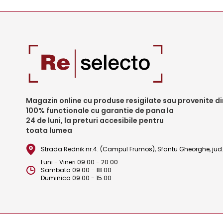
Magazin online cu produse resigilate sau provenite din
100% functionale cu garantie de pana la
24 de luni, la preturi accesibile pentru
toata lumea
Strada Rednik nr.4. (Campul Frumos), Sfantu Gheorghe, ju
Luni - Vineri 09:00 - 20:00
Sambata 09:00 - 18:00
Duminica 09:00 - 15:00