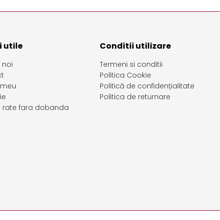
 utile
Conditii utilizare
 noi
Termeni si conditii
t
Politica Cookie
 meu
Politică de confidențialitate
ie
Politica de returnare
in rate fara dobanda