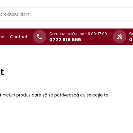
Comenzi telefonice - 9:00-17:00
Ga
noi
Contact
0722 616 665
0
t
t niciun produs care să se potrivească cu selecția ta.