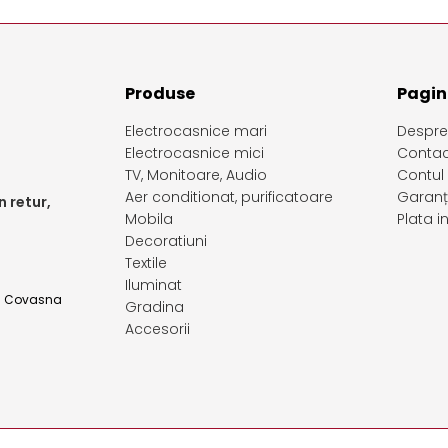
Produse
Pagini
Electrocasnice mari
Despre
Electrocasnice mici
Contac
TV, Monitoare, Audio
Contul
Aer conditionat, purificatoare
Garanț
 retur,
Mobila
Plata 
Decoratiuni
Textile
Iluminat
d. Covasna
Gradina
Accesorii