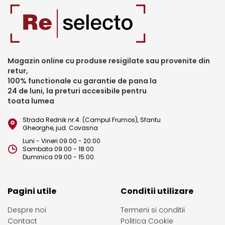
Magazin online cu produse resigilate sau provenite din
retur,
100% functionale cu garantie de pana la
24 de luni, la preturi accesibile pentru
toata lumea
Strada Rednik nr.4. (Campul Frumos), Sfantu
Gheorghe, jud. Covasna
Luni - Vineri 09:00 - 20:00
Sambata 09:00 - 18:00
Duminica 09:00 - 15:00
Pagini utile
Conditii utilizare
Despre noi
Termeni si conditii
Contact
Politica Cookie