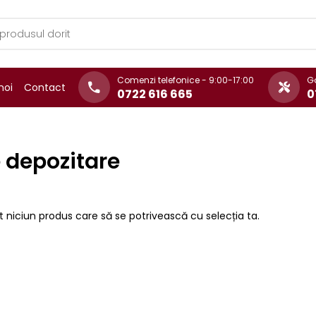
Comenzi telefonice - 9:00-17:00
Ga
noi
Contact
0722 616 665
0
e depozitare
t niciun produs care să se potrivească cu selecția ta.