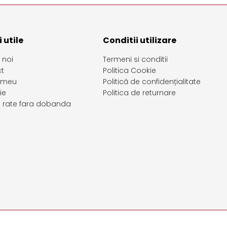
 utile
Conditii utilizare
 noi
Termeni si conditii
t
Politica Cookie
 meu
Politică de confidențialitate
ie
Politica de returnare
in rate fara dobanda