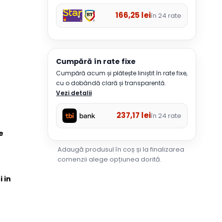
166,25
lei
în 24 rate
Cumpără în rate fixe
Cumpără acum și plătește liniștit în rate fixe,
cu o dobândă clară și transparentă.
Vezi detalii
237,17
lei
în 24 rate
e
Adaugă produsul în coș și la finalizarea
comenzii alege opțiunea dorită.
i in