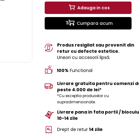
Adauga in cos
Cumpara acum
Produs resigilat sau provenit din
retur cu defecte estetice.
Uneori cu accesorii lipsă.
100%
Functional
Livrare gratuita pentru comenzi d
peste 4.000 de lei*
*Cu exceptia produselor cu
supradimensionate.
Livrare pana in fata portii / bloculu
10-14 zile
Drept de retur
14 zile