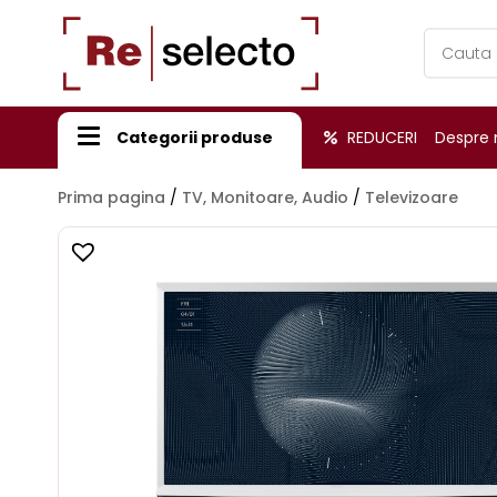
Products
search
Categorii produse
REDUCERI
Despre 
Prima pagina
/
TV, Monitoare, Audio
/
Televizoare