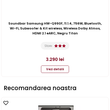
Soundbar Samsung HW-Q990F, 11.1.4, 756W, Bluetooth,
Wi-Fi, Subwoofer & Kit wireless, Wireless Dolby Atmos,
HDMI 2.1 eARC, Negru Titan
Stare:
3.290
lei
Vezi detalii
Recomandarea noastra