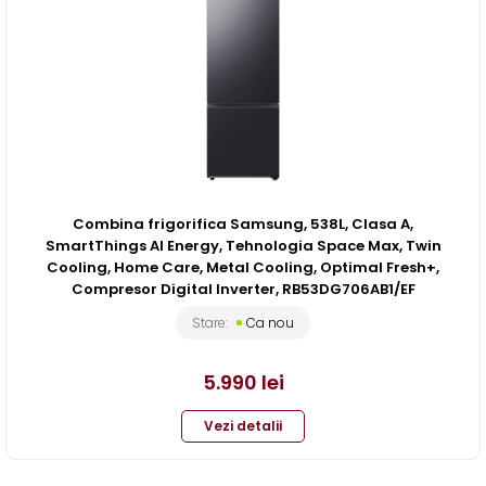
Combina frigorifica Samsung, 538L, Clasa A,
SmartThings AI Energy, Tehnologia Space Max, Twin
Cooling, Home Care, Metal Cooling, Optimal Fresh+,
Compresor Digital Inverter, RB53DG706AB1/EF
Stare:
Ca nou
5.990
lei
Vezi detalii