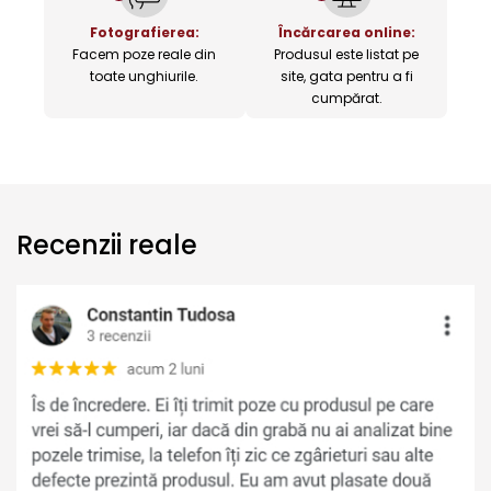
Fotografierea:
Încărcarea online:
Facem poze reale din
Produsul este listat pe
toate unghiurile.
site, gata pentru a fi
cumpărat.
Recenzii reale