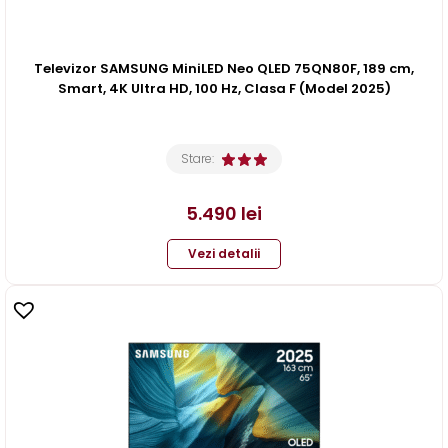
Televizor SAMSUNG MiniLED Neo QLED 75QN80F, 189 cm,
Smart, 4K Ultra HD, 100 Hz, Clasa F (Model 2025)
Stare:
5.490
lei
Vezi detalii