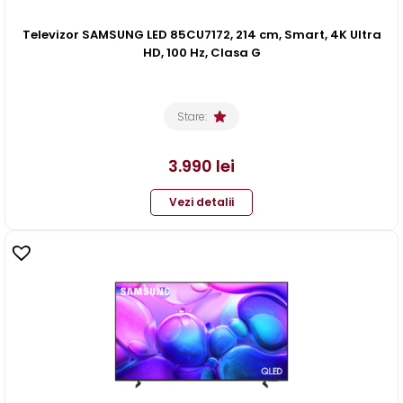
Televizor SAMSUNG LED 85CU7172, 214 cm, Smart, 4K Ultra
HD, 100 Hz, Clasa G
Stare:
3.990
lei
Vezi detalii