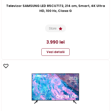
Televizor SAMSUNG LED 85CU7172, 214 cm, Smart, 4K Ultra
HD, 100 Hz, Clasa G
Stare:
3.990
lei
Vezi detalii