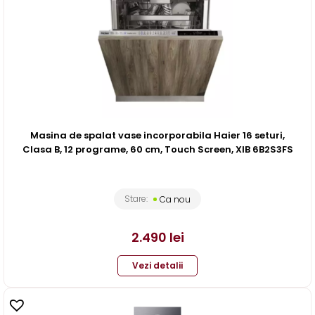
Masina de spalat vase incorporabila Haier 16 seturi,
Clasa B, 12 programe, 60 cm, Touch Screen, XIB 6B2S3FS
Stare:
Ca nou
2.490
lei
Vezi detalii