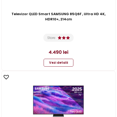
Televizor QLED Smart SAMSUNG 85Q6F , Ultra HD 4K,
HDR10+, 214cm
Stare:
4.490
lei
Vezi detalii