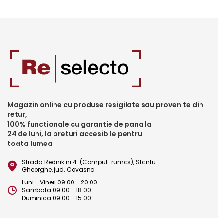
Magazin online cu produse resigilate sau provenite din
retur,
100% functionale cu garantie de pana la
24 de luni, la preturi accesibile pentru
toata lumea
Strada Rednik nr.4. (Campul Frumos), Sfantu
Gheorghe, jud. Covasna
Luni - Vineri 09:00 - 20:00
Sambata 09:00 - 18:00
Duminica 09:00 - 15:00