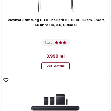
Televizor Samsung QLED The Serif 65LS01B, 163 cm, Smart,
4K Ultra HD, LED, Clasa G
Stare:
3.990
lei
Vezi detalii