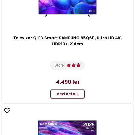
Televizor QLED Smart SAMSUNG 85Q6F , Ultra HD 4K,
HDR10+, 214cm
Stare:
4.490
lei
Vezi detalii