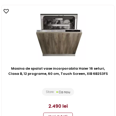
Masina de spalat vase incorporabila Haier 16 seturi,
Clasa B, 12 programe, 60 cm, Touch Screen, XIB 6B2S3FS
Stare:
Ca nou
2.490
lei