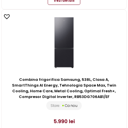
Vezi detalii
Combina frigorifica Samsung, 538L, Clasa A,
SmartThings AI Energy, Tehnologia Space Max, Twin
Cooling, Home Care, Metal Cooling, Optimal Fresh+,
Compresor Digital Inverter, RB53DG706AB1/EF
Stare:
Ca nou
5.990
lei