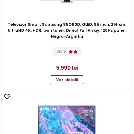
Televizor Smart Samsung 85Q80D, QLED, 85 inch, 214 cm,
UltraHD 4K, HDR, twin tuner, Direct Full Array, 120Hz panel,
Negru-Argintiu
Stare:
5.990
lei
Vezi detalii