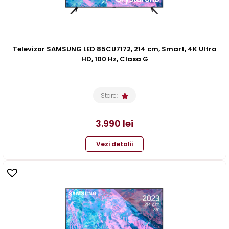
Televizor SAMSUNG LED 85CU7172, 214 cm, Smart, 4K Ultra
HD, 100 Hz, Clasa G
Stare:
3.990
lei
Vezi detalii