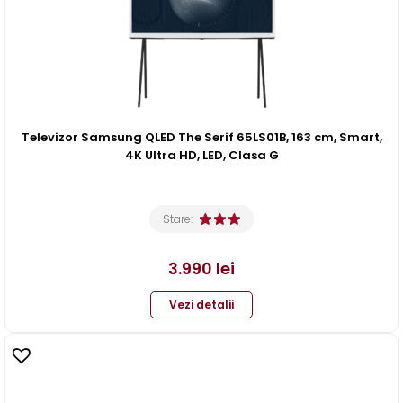
Televizor Samsung QLED The Serif 65LS01B, 163 cm, Smart,
4K Ultra HD, LED, Clasa G
Stare:
3.990
lei
Vezi detalii