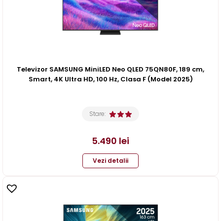
Televizor SAMSUNG MiniLED Neo QLED 75QN80F, 189 cm,
Smart, 4K Ultra HD, 100 Hz, Clasa F (Model 2025)
Stare:
5.490
lei
Vezi detalii