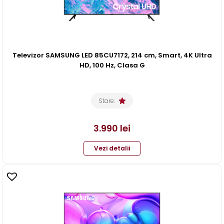
Televizor SAMSUNG LED 85CU7172, 214 cm, Smart, 4K Ultra
HD, 100 Hz, Clasa G
Stare:
3.990
lei
Vezi detalii