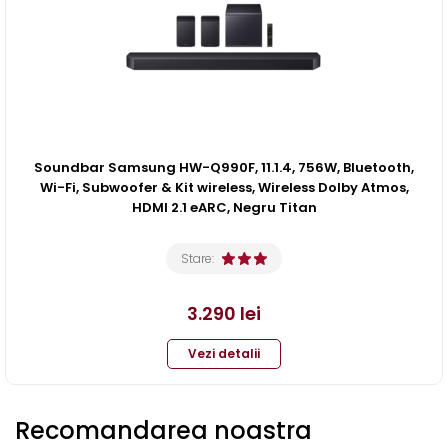
Soundbar Samsung HW-Q990F, 11.1.4, 756W, Bluetooth,
Wi-Fi, Subwoofer & Kit wireless, Wireless Dolby Atmos,
HDMI 2.1 eARC, Negru Titan
Stare:
3.290
lei
Vezi detalii
Recomandarea noastra