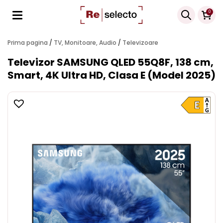
Products
0
search
Prima pagina
/
TV, Monitoare, Audio
/
Televizoare
Televizor SAMSUNG QLED 55Q8F, 138 cm,
Smart, 4K Ultra HD, Clasa E (Model 2025)