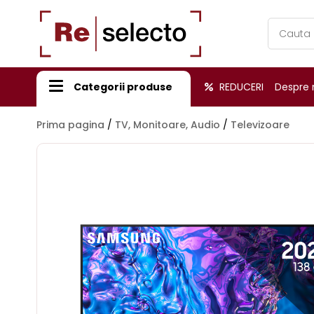
Products
search
Categorii produse
REDUCERI
Despre 
Prima pagina
/
TV, Monitoare, Audio
/
Televizoare