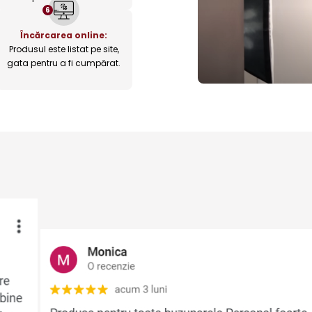
6
Încărcarea online:
Produsul este listat pe site,
gata pentru a fi cumpărat.