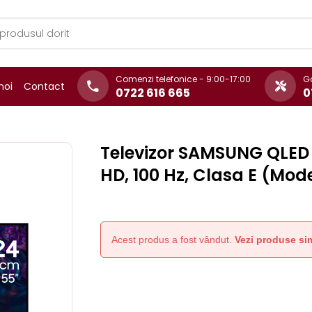
Comenzi telefonice - 9:00-17:00
Ga
noi
Contact
0722 616 665
0
Televizor SAMSUNG QLED 
HD, 100 Hz, Clasa E (Mod
Acest produs a fost vândut.
Vezi produse sim