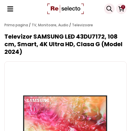
Products
0
search
Prima pagina
/
TV, Monitoare, Audio
/
Televizoare
Televizor SAMSUNG LED 43DU7172, 108
cm, Smart, 4K Ultra HD, Clasa G (Model
2024)