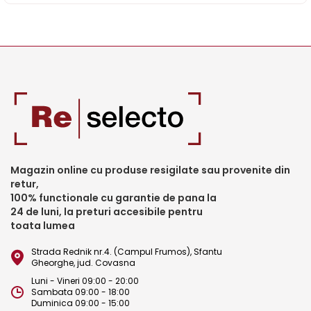
Magazin online cu produse resigilate sau provenite din
retur,
100% functionale cu garantie de pana la
24 de luni, la preturi accesibile pentru
toata lumea
Strada Rednik nr.4. (Campul Frumos), Sfantu
Gheorghe, jud. Covasna
Luni - Vineri 09:00 - 20:00
Sambata 09:00 - 18:00
Duminica 09:00 - 15:00