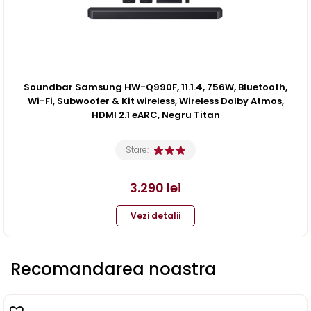
Soundbar Samsung HW-Q990F, 11.1.4, 756W, Bluetooth,
Wi-Fi, Subwoofer & Kit wireless, Wireless Dolby Atmos,
HDMI 2.1 eARC, Negru Titan
Stare:
3.290
lei
Vezi detalii
Recomandarea noastra