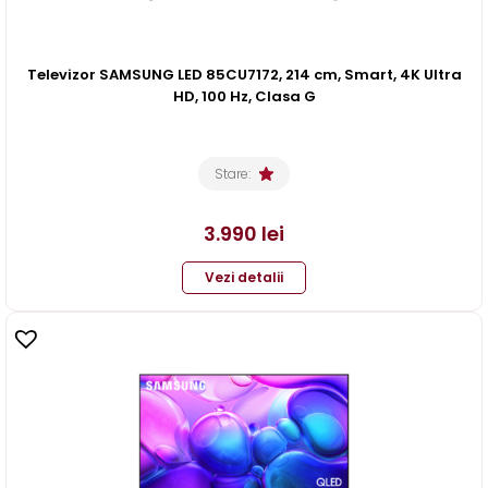
Televizor SAMSUNG LED 85CU7172, 214 cm, Smart, 4K Ultra
HD, 100 Hz, Clasa G
Stare:
3.990
lei
Vezi detalii