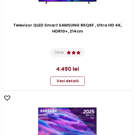
Televizor QLED Smart SAMSUNG 85Q6F , Ultra HD 4K,
HDR10+, 214cm
Stare:
4.490
lei
Vezi detalii