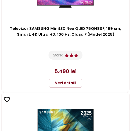
Televizor SAMSUNG MiniLED Neo QLED 75QN80F, 189 cm,
Smart, 4K Ultra HD, 100 Hz, Clasa F (Model 2025)
Stare:
5.490
lei
Vezi detalii