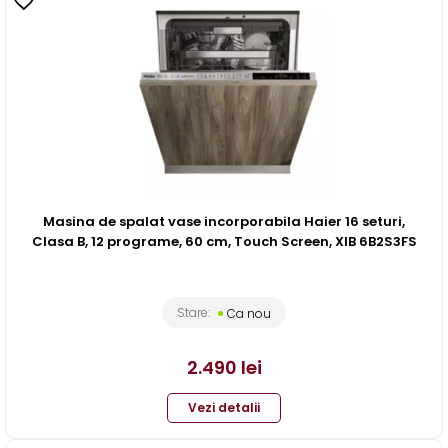
Masina de spalat vase incorporabila Haier 16 seturi,
Clasa B, 12 programe, 60 cm, Touch Screen, XIB 6B2S3FS
Stare:
Ca nou
2.490
lei
Vezi detalii