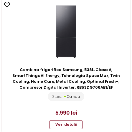
Combina frigorifica Samsung, 538L, Clasa A,
SmartThings AI Energy, Tehnologia Space Max, Twin
Cooling, Home Care, Metal Cooling, Optimal Fresh+,
Compresor Digital Inverter, RB53DG706AB1/EF
Stare:
Ca nou
5.990
lei
Vezi detalii