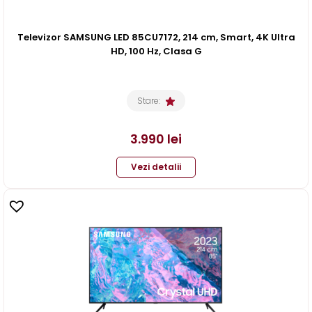
Televizor SAMSUNG LED 85CU7172, 214 cm, Smart, 4K Ultra
HD, 100 Hz, Clasa G
Stare:
3.990
lei
Vezi detalii