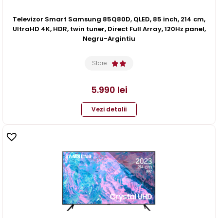
Televizor Smart Samsung 85Q80D, QLED, 85 inch, 214 cm,
UltraHD 4K, HDR, twin tuner, Direct Full Array, 120Hz panel,
Negru-Argintiu
Stare:
5.990
lei
Vezi detalii