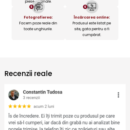
piese originale.
5
6
Fotografierea:
Încărcarea online:
Facem poze reale din
Produsul este listat pe
toate unghiurile.
site, gata pentru a fi
cumpărat.
Recenzii reale