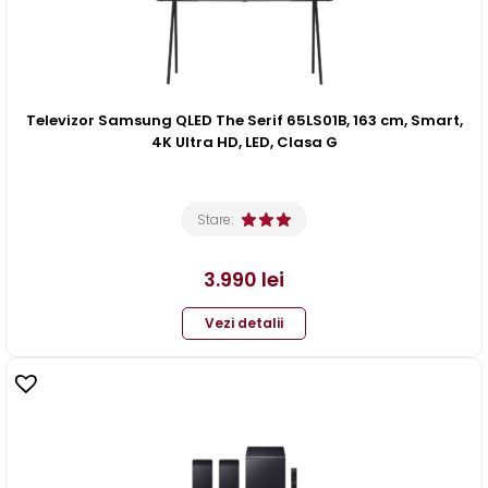
Televizor Samsung QLED The Serif 65LS01B, 163 cm, Smart,
4K Ultra HD, LED, Clasa G
Stare:
3.990
lei
Vezi detalii