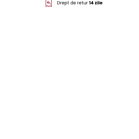
Drept de retur
14 zile