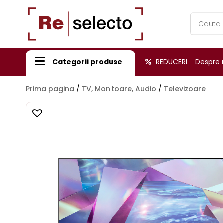
Products
search
Categorii produse
REDUCERI
Despre 
Prima pagina
/
TV, Monitoare, Audio
/
Televizoare