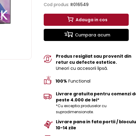
Cod produs:
R016549
Adauga in cos
Cumpara acum
Produs resigilat sau provenit din
retur cu defecte estetice.
Uneori cu accesorii lipsă.
100%
Functional
Livrare gratuita pentru comenzi d
peste 4.000 de lei*
*Cu exceptia produselor cu
supradimensionate.
Livrare pana in fata portii / bloculu
10-14 zile