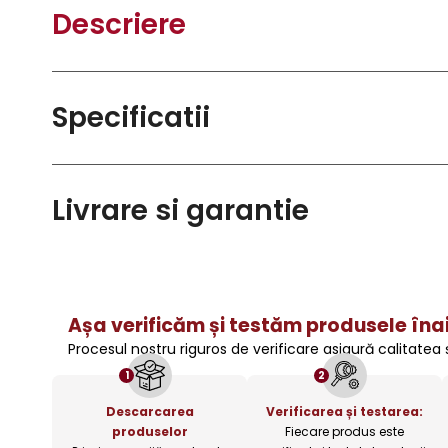
Descriere
Specificatii
Livrare si garantie
Așa verificăm și testăm produsele înai
Procesul nostru riguros de verificare asigură calitatea
1
2
Descarcarea
Verificarea și testarea:
produselor
Fiecare produs este