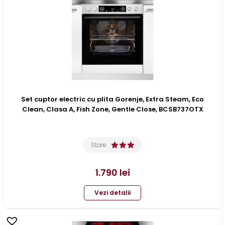
Set cuptor electric cu plita Gorenje, Extra Steam, Eco
Clean, Clasa A, Fish Zone, Gentle Close, BCSB737OTX
Stare:
1.790
lei
Vezi detalii