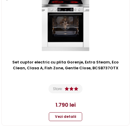
Set cuptor electric cu plita Gorenje, Extra Steam, Eco
Clean, Clasa A, Fish Zone, Gentle Close, BCSB737OTX
Stare:
1.790
lei
Vezi detalii