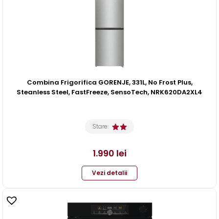
Combina Frigorifica GORENJE, 331L, No Frost Plus,
Steanless Steel, FastFreeze, SensoTech, NRK620DA2XL4
Stare:
1.990
lei
Vezi detalii