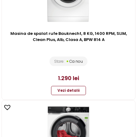
Masina de spalat rufe Bauknecht, 8 KG, 1400 RPM, SLIM,
Clean Plus, Alb, Clasa A, BPW 814 A
Stare:
Ca nou
1.290
lei
Vezi detalii