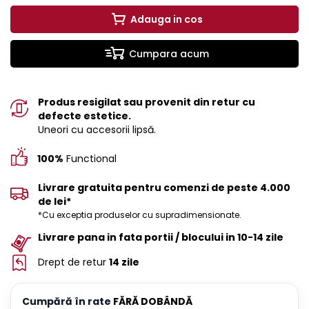
Adauga in cos
Cumpara acum
Produs resigilat sau provenit din retur cu
defecte estetice.
Uneori cu accesorii lipsă.
100%
Functional
Livrare gratuita pentru comenzi de peste 4.000
de lei*
*Cu exceptia produselor cu supradimensionate.
Livrare pana in fata portii / blocului in 10-14 zile
Drept de retur
14 zile
Cumpără în rate
FĂRĂ DOBÂNDĂ