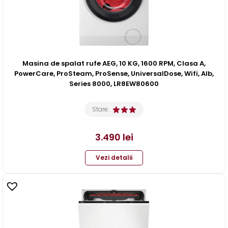
Masina de spalat rufe AEG, 10 KG, 1600 RPM, Clasa A,
PowerCare, ProSteam, ProSense, UniversalDose, Wifi, Alb,
Series 8000, LR8EW80600
Stare:
3.490
lei
Vezi detalii