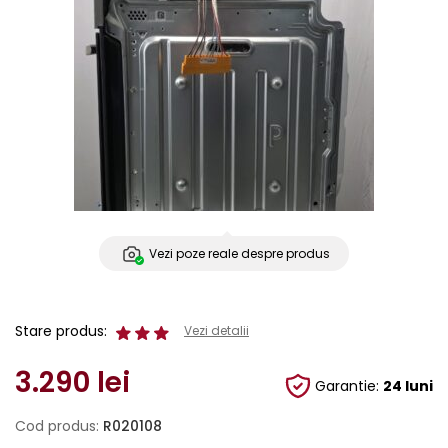
Vezi poze reale despre produs
Stare produs:
Vezi detalii
3.290
lei
Garantie:
24 luni
Cod produs:
R020108