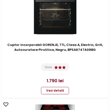
Cuptor incorporabil GORENJE, 77L, Clasa A, Electric, Grill,
Autocuratare Pirolitica, Negru, BPSA6747A08BG
Stare:
1.790
lei
Vezi detalii