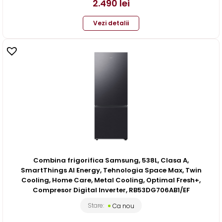
2.490
lei
Vezi detalii
Combina frigorifica Samsung, 538L, Clasa A,
SmartThings AI Energy, Tehnologia Space Max, Twin
Cooling, Home Care, Metal Cooling, Optimal Fresh+,
Compresor Digital Inverter, RB53DG706AB1/EF
Stare:
Ca nou