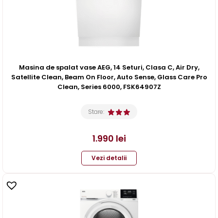
Masina de spalat vase AEG, 14 Seturi, Clasa C, Air Dry,
Satellite Clean, Beam On Floor, Auto Sense, Glass Care Pro
Clean, Series 6000, FSK64907Z
Stare:
1.990
lei
Vezi detalii