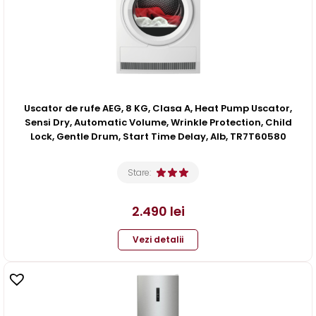
Uscator de rufe AEG, 8 KG, Clasa A, Heat Pump Uscator,
Sensi Dry, Automatic Volume, Wrinkle Protection, Child
Lock, Gentle Drum, Start Time Delay, Alb, TR7T60580
Stare:
2.490
lei
Vezi detalii