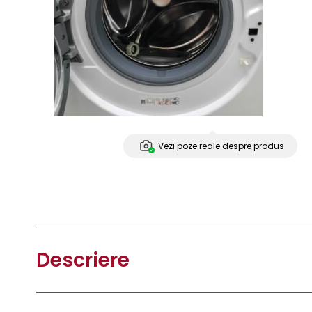
Vezi poze reale despre produs
Descriere