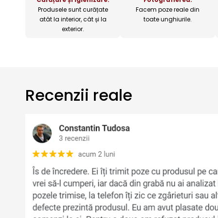
Produsele sunt curățate
Facem poze reale din
atât la interior, cât și la
toate unghiurile.
exterior.
Recenzii reale