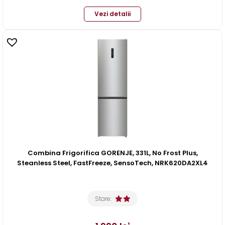
Vezi detalii
Combina Frigorifica GORENJE, 331L, No Frost Plus,
Steanless Steel, FastFreeze, SensoTech, NRK620DA2XL4
Stare: