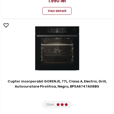
1.990
lei
Vezi detalii
Cuptor incorporabil GORENJE, 77L, Clasa A, Electric, Grill,
Autocuratare Pirolitica, Negru, BPSA6747A08BG
Stare: