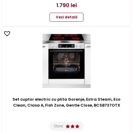
1.790
lei
Vezi detalii
Set cuptor electric cu plita Gorenje, Extra Steam, Eco
Clean, Clasa A, Fish Zone, Gentle Close, BCSB737OTX
Stare: