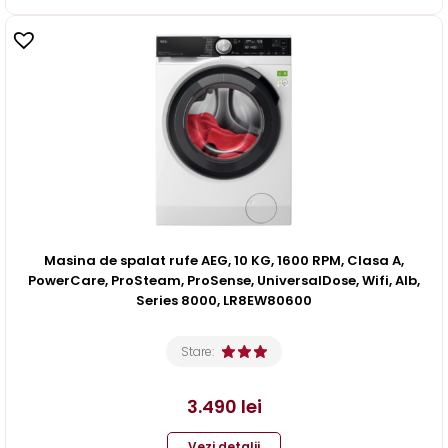
Masina de spalat rufe AEG, 10 KG, 1600 RPM, Clasa A,
PowerCare, ProSteam, ProSense, UniversalDose, Wifi, Alb,
Series 8000, LR8EW80600
Stare:
3.490
lei
Vezi detalii