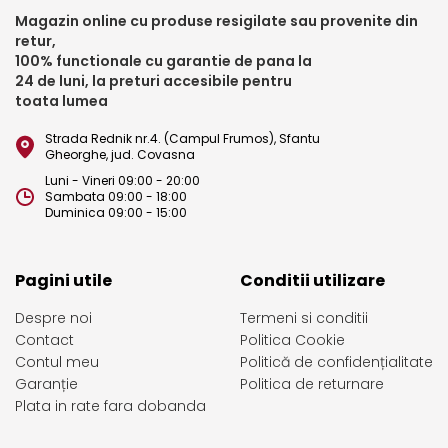
Magazin online cu produse resigilate sau provenite din
retur,
100% functionale cu garantie de pana la
24 de luni, la preturi accesibile pentru
toata lumea
Strada Rednik nr.4. (Campul Frumos), Sfantu
Gheorghe, jud. Covasna
Luni - Vineri 09:00 - 20:00
Sambata 09:00 - 18:00
Duminica 09:00 - 15:00
Pagini utile
Conditii utilizare
Despre noi
Termeni si conditii
Contact
Politica Cookie
Contul meu
Politică de confidențialitate
Garanție
Politica de returnare
Plata in rate fara dobanda