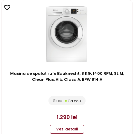
Masina de spalat rufe Bauknecht, 8 KG, 1400 RPM, SLIM,
Clean Plus, Alb, Clasa A, BPW 814 A
Stare:
Ca nou
1.290
lei
Vezi detalii