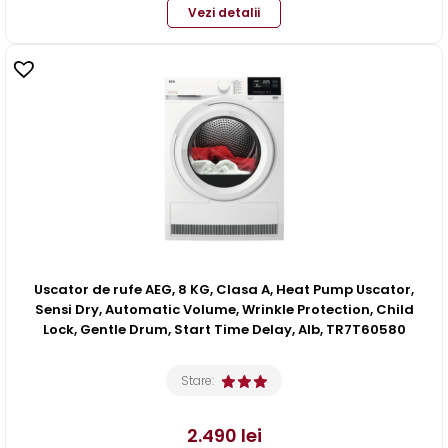
Vezi detalii
Uscator de rufe AEG, 8 KG, Clasa A, Heat Pump Uscator,
Sensi Dry, Automatic Volume, Wrinkle Protection, Child
Lock, Gentle Drum, Start Time Delay, Alb, TR7T60580
Stare:
2.490
lei