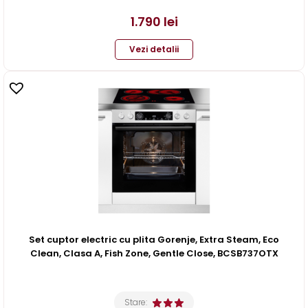
1.790
lei
Vezi detalii
Set cuptor electric cu plita Gorenje, Extra Steam, Eco
Clean, Clasa A, Fish Zone, Gentle Close, BCSB737OTX
Stare: