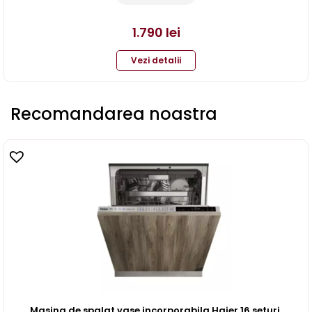
1.790
lei
Vezi detalii
Recomandarea noastra
Masina de spalat vase incorporabila Haier 16 seturi,