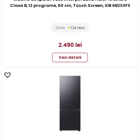
Clasa B, 12 programe, 60 cm, Touch Screen, XIB 6B2S3FS
Stare:
Ca nou
2.490
lei
Vezi detalii