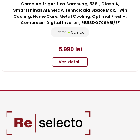
Combina frigorifica Samsung, 538L, Clasa A,
SmartThings AI Energy, Tehnologia Space Max, Twin
Cooling, Home Care, Metal Cooling, Optimal Fresh+,
Compresor Digital Inverter, RB53DG706AB1/EF
Stare:
Ca nou
5.990
lei
Vezi detalii