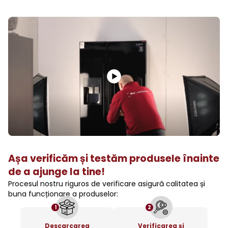
Așa verificăm și testăm produsele înainte
de a ajunge la tine!
Procesul nostru riguros de verificare asigură calitatea și
buna funcționare a produselor:
1
2
Descarcarea
Verificarea și