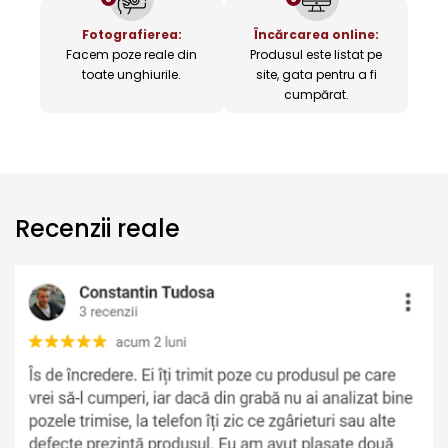
Fotografierea:
Încărcarea online:
Facem poze reale din
Produsul este listat pe
toate unghiurile.
site, gata pentru a fi
cumpărat.
Recenzii reale