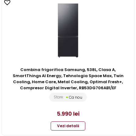
Combina frigorifica Samsung, 538L, Clasa A,
SmartThings AI Energy, Tehnologia Space Max, Twin
Cooling, Home Care, Metal Cooling, Optimal Fresh+,
Compresor Digital Inverter, RB53DG706AB1/EF
Stare:
Ca nou
5.990
lei
Vezi detalii