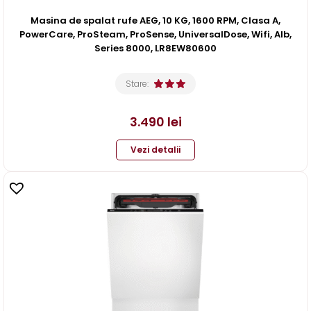
Masina de spalat rufe AEG, 10 KG, 1600 RPM, Clasa A,
PowerCare, ProSteam, ProSense, UniversalDose, Wifi, Alb,
Series 8000, LR8EW80600
Stare:
3.490
lei
Vezi detalii