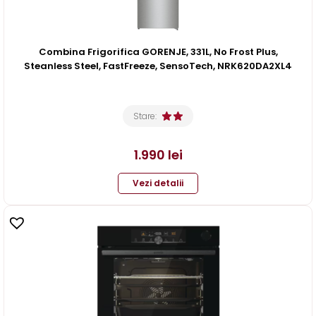
Combina Frigorifica GORENJE, 331L, No Frost Plus,
Steanless Steel, FastFreeze, SensoTech, NRK620DA2XL4
Stare:
1.990
lei
Vezi detalii