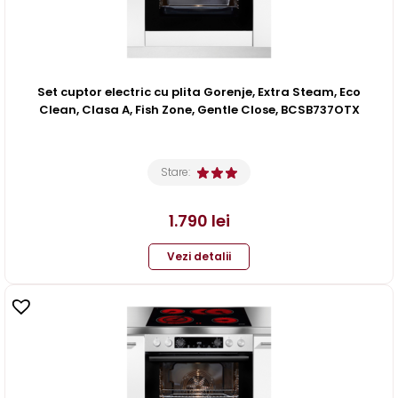
Set cuptor electric cu plita Gorenje, Extra Steam, Eco
Clean, Clasa A, Fish Zone, Gentle Close, BCSB737OTX
Stare:
1.790
lei
Vezi detalii