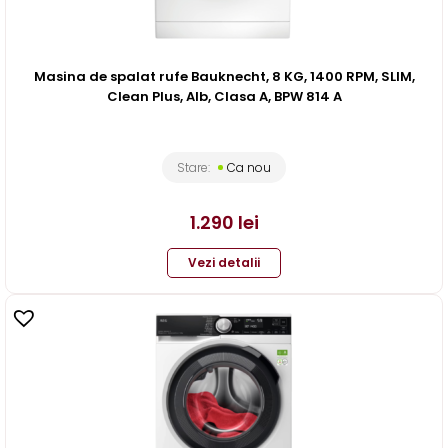
Masina de spalat rufe Bauknecht, 8 KG, 1400 RPM, SLIM,
Clean Plus, Alb, Clasa A, BPW 814 A
Stare:
Ca nou
1.290
lei
Vezi detalii