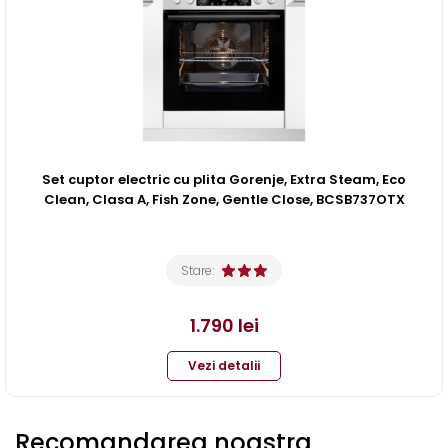
Set cuptor electric cu plita Gorenje, Extra Steam, Eco
Clean, Clasa A, Fish Zone, Gentle Close, BCSB737OTX
Stare:
1.790
lei
Vezi detalii
Recomandarea noastra