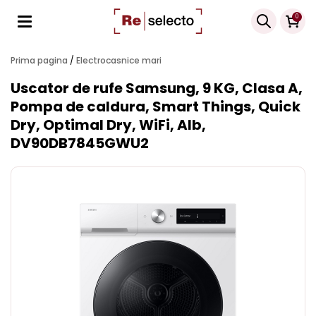
Products
0
search
Prima pagina
/
Electrocasnice mari
Uscator de rufe Samsung, 9 KG, Clasa A,
Pompa de caldura, Smart Things, Quick
Dry, Optimal Dry, WiFi, Alb,
DV90DB7845GWU2