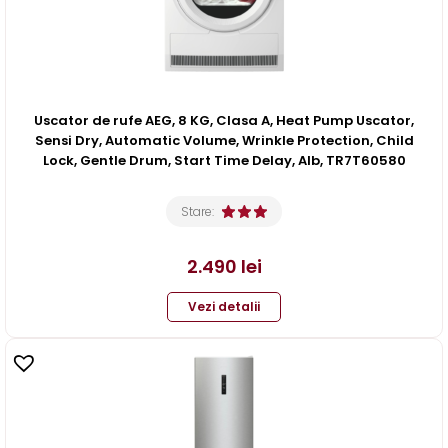
Uscator de rufe AEG, 8 KG, Clasa A, Heat Pump Uscator,
Sensi Dry, Automatic Volume, Wrinkle Protection, Child
Lock, Gentle Drum, Start Time Delay, Alb, TR7T60580
Stare:
2.490
lei
Vezi detalii