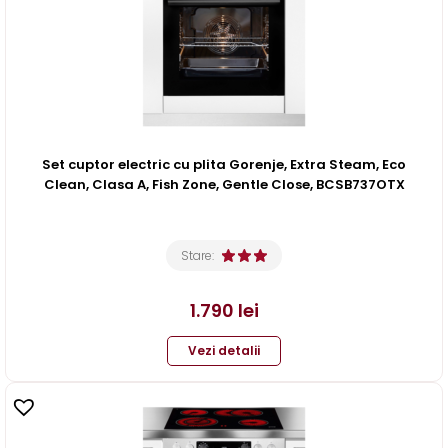
Set cuptor electric cu plita Gorenje, Extra Steam, Eco
Clean, Clasa A, Fish Zone, Gentle Close, BCSB737OTX
Stare:
1.790
lei
Vezi detalii