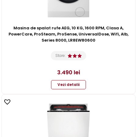
Masina de spalat rufe AEG, 10 KG, 1600 RPM, Clasa A,
PowerCare, ProSteam, ProSense, UniversalDose, Wifi, Alb,
Series 8000, LR8EW80600
Stare:
3.490
lei
Vezi detalii