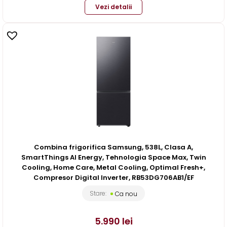
Vezi detalii
Combina frigorifica Samsung, 538L, Clasa A,
SmartThings AI Energy, Tehnologia Space Max, Twin
Cooling, Home Care, Metal Cooling, Optimal Fresh+,
Compresor Digital Inverter, RB53DG706AB1/EF
Stare:
Ca nou
5.990
lei