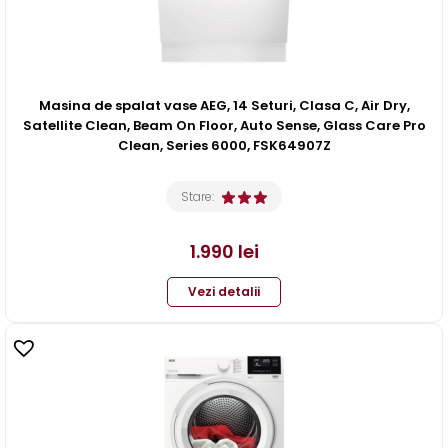
Masina de spalat vase AEG, 14 Seturi, Clasa C, Air Dry,
Satellite Clean, Beam On Floor, Auto Sense, Glass Care Pro
Clean, Series 6000, FSK64907Z
Stare:
1.990
lei
Vezi detalii