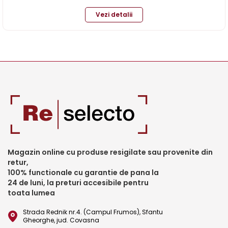
Vezi detalii
Magazin online cu produse resigilate sau provenite din
retur,
100% functionale cu garantie de pana la
24 de luni, la preturi accesibile pentru
toata lumea
Strada Rednik nr.4. (Campul Frumos), Sfantu
Gheorghe, jud. Covasna