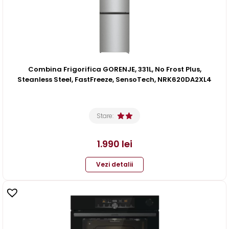
Combina Frigorifica GORENJE, 331L, No Frost Plus,
Steanless Steel, FastFreeze, SensoTech, NRK620DA2XL4
Stare:
1.990
lei
Vezi detalii