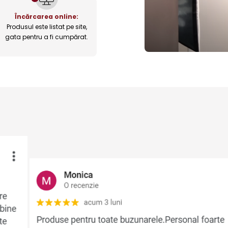
Încărcarea online:
Produsul este listat pe site,
gata pentru a fi cumpărat.