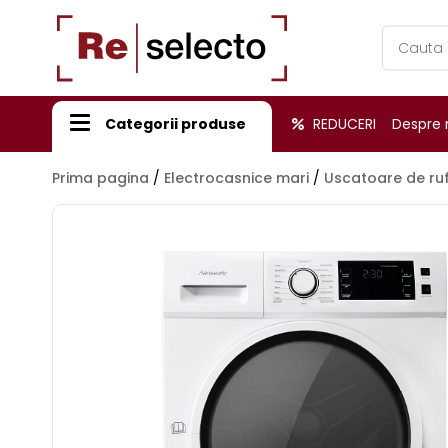
Products
search
Categorii produse
REDUCERI
Despre 
Prima pagina
/
Electrocasnice mari
/
Uscatoare de ru