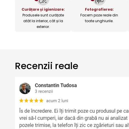
Curățare și igienizare:
Fotografierea:
Produsele sunt curățate
Facem poze reale din
atât la interior, cât și la
toate unghiurile.
exterior.
Recenzii reale