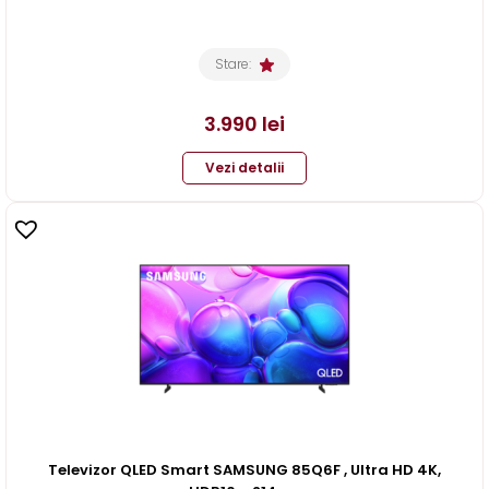
Stare:
3.990
lei
Vezi detalii
Televizor QLED Smart SAMSUNG 85Q6F , Ultra HD 4K,