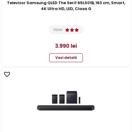
Televizor Samsung QLED The Serif 65LS01B, 163 cm, Smart,
4K Ultra HD, LED, Clasa G
Stare:
3.990
lei
Vezi detalii