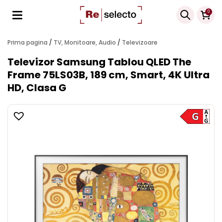
Products
0
search
Prima pagina
/
TV, Monitoare, Audio
/
Televizoare
Televizor Samsung Tablou QLED The
Frame 75LS03B, 189 cm, Smart, 4K Ultra
HD, Clasa G