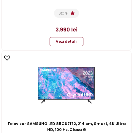
Stare:
3.990
lei
Vezi detalii
Televizor SAMSUNG LED 85CU7172, 214 cm, Smart, 4K Ultra
HD, 100 Hz, Clasa G