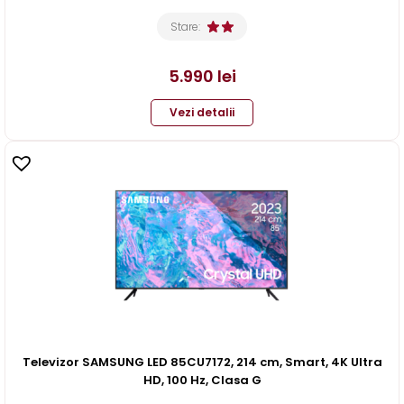
Stare:
5.990
lei
Vezi detalii
Televizor SAMSUNG LED 85CU7172, 214 cm, Smart, 4K Ultra
HD, 100 Hz, Clasa G