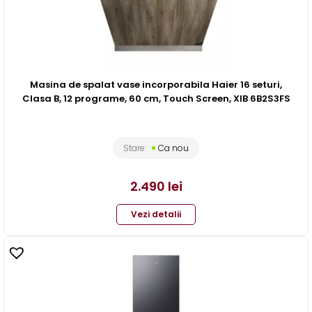
Masina de spalat vase incorporabila Haier 16 seturi,
Clasa B, 12 programe, 60 cm, Touch Screen, XIB 6B2S3FS
Stare:
Ca nou
2.490
lei
Vezi detalii