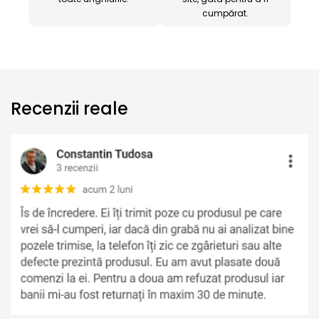
cumpărat.
Recenzii reale