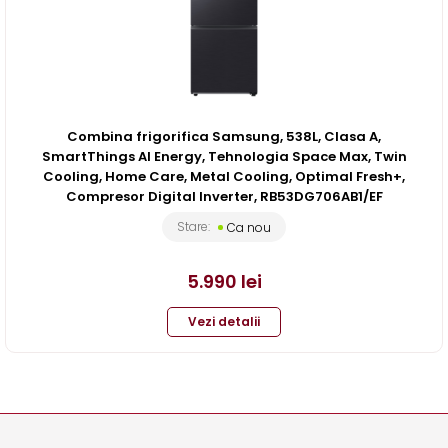
Combina frigorifica Samsung, 538L, Clasa A,
SmartThings AI Energy, Tehnologia Space Max, Twin
Cooling, Home Care, Metal Cooling, Optimal Fresh+,
Compresor Digital Inverter, RB53DG706AB1/EF
Stare:
Ca nou
5.990
lei
Vezi detalii