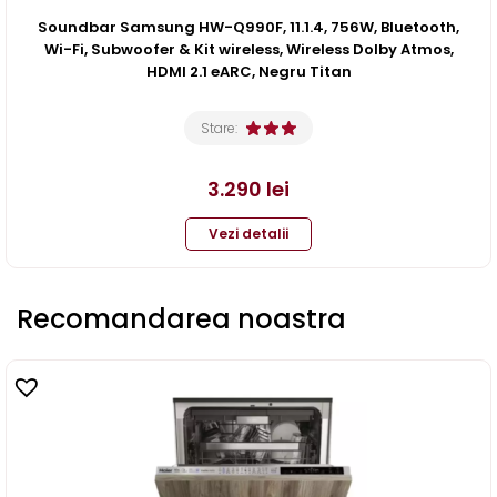
Soundbar Samsung HW-Q990F, 11.1.4, 756W, Bluetooth,
Wi-Fi, Subwoofer & Kit wireless, Wireless Dolby Atmos,
HDMI 2.1 eARC, Negru Titan
Stare:
3.290
lei
Vezi detalii
Recomandarea noastra