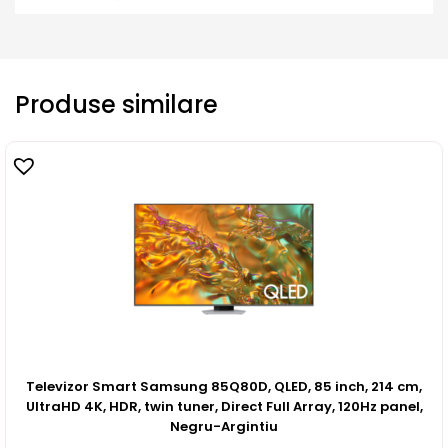
Produse similare
Televizor Smart Samsung 85Q80D, QLED, 85 inch, 214 cm,
UltraHD 4K, HDR, twin tuner, Direct Full Array, 120Hz panel,
Negru-Argintiu