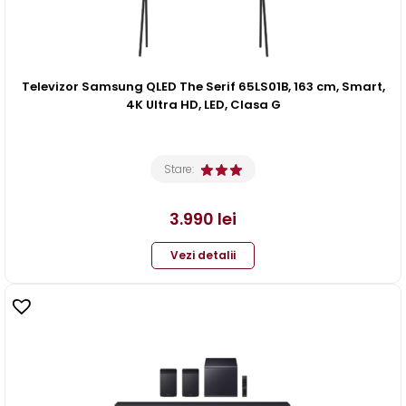
Televizor Samsung QLED The Serif 65LS01B, 163 cm, Smart,
4K Ultra HD, LED, Clasa G
Stare:
3.990
lei
Vezi detalii