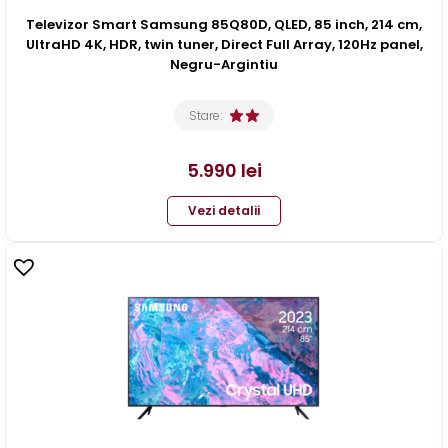
Televizor Smart Samsung 85Q80D, QLED, 85 inch, 214 cm,
UltraHD 4K, HDR, twin tuner, Direct Full Array, 120Hz panel,
Negru-Argintiu
Stare:
5.990
lei
Vezi detalii