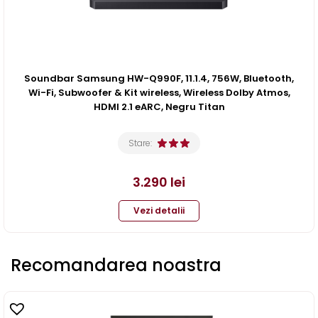
Soundbar Samsung HW-Q990F, 11.1.4, 756W, Bluetooth,
Wi-Fi, Subwoofer & Kit wireless, Wireless Dolby Atmos,
HDMI 2.1 eARC, Negru Titan
Stare:
3.290
lei
Vezi detalii
Recomandarea noastra