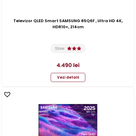
Televizor QLED Smart SAMSUNG 85Q6F , Ultra HD 4K,
HDR10+, 214cm
Stare:
4.490
lei
Vezi detalii