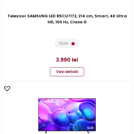
Televizor SAMSUNG LED 85CU7172, 214 cm, Smart, 4K Ultra
HD, 100 Hz, Clasa G
Stare:
3.990
lei
Vezi detalii