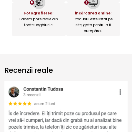
5
6
Fotografierea:
Încărcarea online:
Facem poze reale din
Produsul este listat pe
toate unghiurile.
site, gata pentru a fi
cumpărat.
Recenzii reale