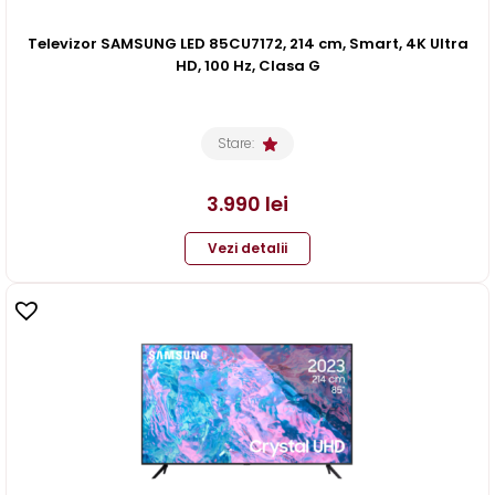
Televizor SAMSUNG LED 85CU7172, 214 cm, Smart, 4K Ultra
HD, 100 Hz, Clasa G
Stare:
3.990
lei
Vezi detalii