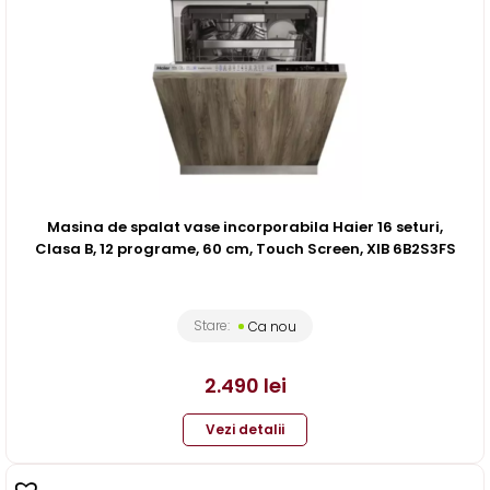
Masina de spalat vase incorporabila Haier 16 seturi,
Clasa B, 12 programe, 60 cm, Touch Screen, XIB 6B2S3FS
Stare:
Ca nou
2.490
lei
Vezi detalii