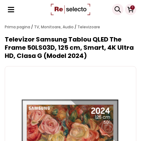
Products
0
search
Prima pagina
/
TV, Monitoare, Audio
/
Televizoare
Televizor Samsung Tablou QLED The
Frame 50LS03D, 125 cm, Smart, 4K Ultra
HD, Clasa G (Model 2024)