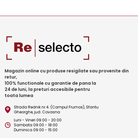
Magazin online cu produse resigilate sau provenite din
retur,
100% functionale cu garantie de pana la
24 de luni, la preturi accesibile pentru
toata lumea
Strada Rednik nr.4. (Campul Frumos), Sfantu
Gheorghe, jud. Covasna
Luni - Vineri 09:00 - 20:00
Sambata 09:00 - 18:00
Duminica 09:00 - 15:00