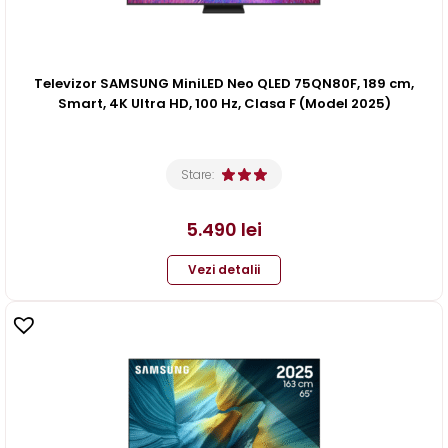
Televizor SAMSUNG MiniLED Neo QLED 75QN80F, 189 cm,
Smart, 4K Ultra HD, 100 Hz, Clasa F (Model 2025)
Stare:
5.490
lei
Vezi detalii