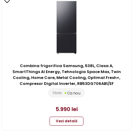
Combina frigorifica Samsung, 538L, Clasa A,
SmartThings AI Energy, Tehnologia Space Max, Twin
Cooling, Home Care, Metal Cooling, Optimal Fresh+,
Compresor Digital Inverter, RB53DG706AB1/EF
Stare:
Ca nou
5.990
lei
Vezi detalii