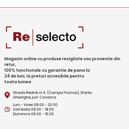
Magazin online cu produse resigilate sau provenite din
retur,
100% functionale cu garantie de pana la
24 de luni, la preturi accesibile pentru
toata lumea
Strada Rednik nr.4. (Campul Frumos), Sfantu
Gheorghe, jud. Covasna
Luni - Vineri 09:00 - 20:00
Sambata 09:00 - 18:00
Duminica 09:00 - 15:00