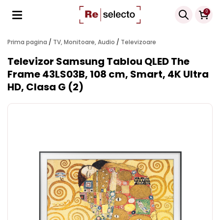
Products
0
search
Prima pagina
/
TV, Monitoare, Audio
/
Televizoare
Televizor Samsung Tablou QLED The
Frame 43LS03B, 108 cm, Smart, 4K Ultra
HD, Clasa G (2)