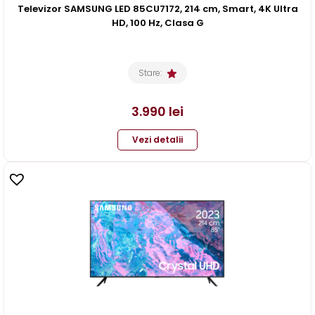
Televizor SAMSUNG LED 85CU7172, 214 cm, Smart, 4K Ultra
HD, 100 Hz, Clasa G
Stare:
3.990
lei
Vezi detalii