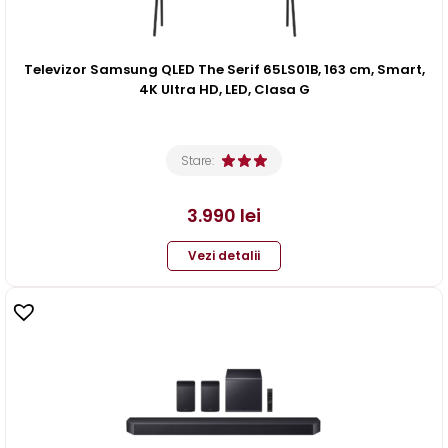
Televizor Samsung QLED The Serif 65LS01B, 163 cm, Smart,
4K Ultra HD, LED, Clasa G
Stare:
3.990
lei
Vezi detalii