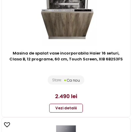
Masina de spalat vase incorporabila Haier 16 seturi,
Clasa B, 12 programe, 60 cm, Touch Screen, XIB 6B2S3FS
Stare:
Ca nou
2.490
lei
Vezi detalii