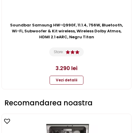
Soundbar Samsung HW-Q990F, 11.1.4, 756W, Bluetooth,
Wi-Fi, Subwoofer & Kit wireless, Wireless Dolby Atmos,
HDMI 2.1 eARC, Negru Titan
Stare:
3.290
lei
Vezi detalii
Recomandarea noastra