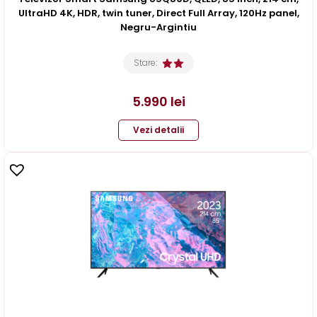
UltraHD 4K, HDR, twin tuner, Direct Full Array, 120Hz panel,
Negru-Argintiu
Stare:
5.990
lei
Vezi detalii