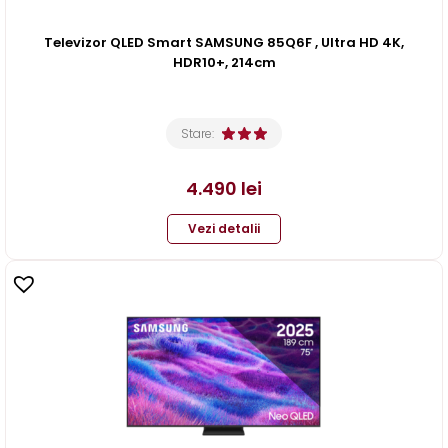
Televizor QLED Smart SAMSUNG 85Q6F , Ultra HD 4K,
HDR10+, 214cm
Stare:
4.490
lei
Vezi detalii