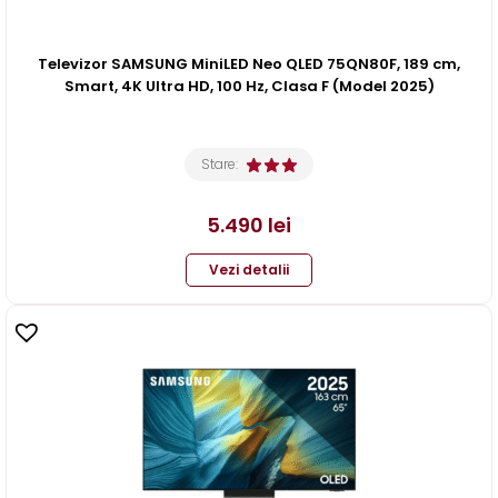
Televizor SAMSUNG MiniLED Neo QLED 75QN80F, 189 cm,
Smart, 4K Ultra HD, 100 Hz, Clasa F (Model 2025)
Stare:
5.490
lei
Vezi detalii