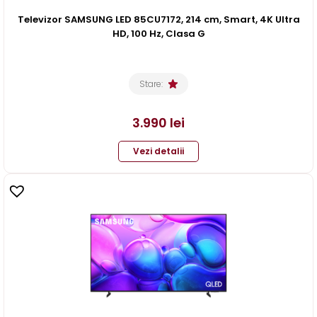
Televizor SAMSUNG LED 85CU7172, 214 cm, Smart, 4K Ultra
HD, 100 Hz, Clasa G
Stare:
3.990
lei
Vezi detalii