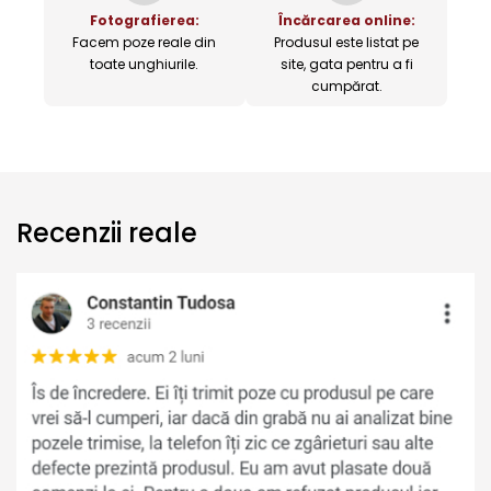
Fotografierea:
Încărcarea online:
Facem poze reale din
Produsul este listat pe
toate unghiurile.
site, gata pentru a fi
cumpărat.
Recenzii reale