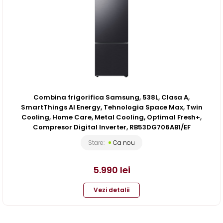
Combina frigorifica Samsung, 538L, Clasa A,
SmartThings AI Energy, Tehnologia Space Max, Twin
Cooling, Home Care, Metal Cooling, Optimal Fresh+,
Compresor Digital Inverter, RB53DG706AB1/EF
Stare:
Ca nou
5.990
lei
Vezi detalii