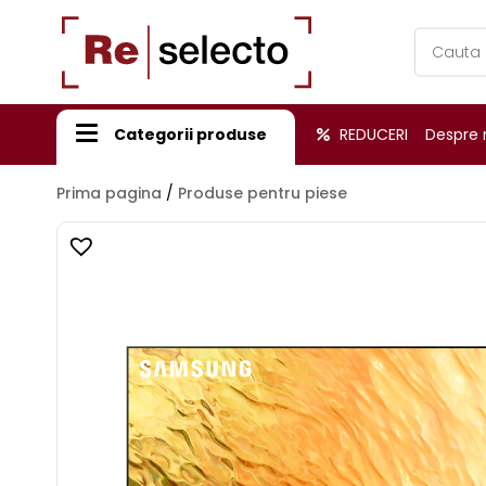
Products
search
Categorii produse
REDUCERI
Despre 
Prima pagina
/
Produse pentru piese