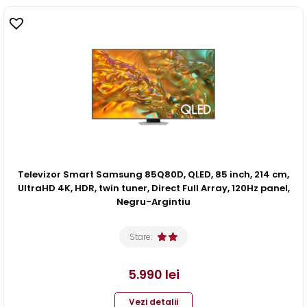
Televizor Smart Samsung 85Q80D, QLED, 85 inch, 214 cm,
UltraHD 4K, HDR, twin tuner, Direct Full Array, 120Hz panel,
Negru-Argintiu
Stare:
5.990
lei
Vezi detalii