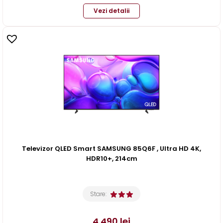
Vezi detalii
Televizor QLED Smart SAMSUNG 85Q6F , Ultra HD 4K,
HDR10+, 214cm
Stare:
4.490
lei