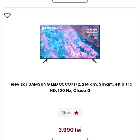
Televizor SAMSUNG LED 85CU7172, 214 cm, Smart, 4K Ultra
HD, 100 Hz, Clasa G
Stare:
3.990
lei