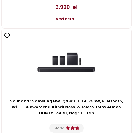
3.990
lei
Vezi detalii
Soundbar Samsung HW-Q990F, 11.1.4, 756W, Bluetooth,
Wi-Fi, Subwoofer & Kit wireless, Wireless Dolby Atmos,
HDMI 2.1 eARC, Negru Titan
Stare: