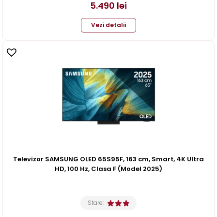
5.490
lei
Vezi detalii
Televizor SAMSUNG OLED 65S95F, 163 cm, Smart, 4K Ultra
HD, 100 Hz, Clasa F (Model 2025)
Stare: