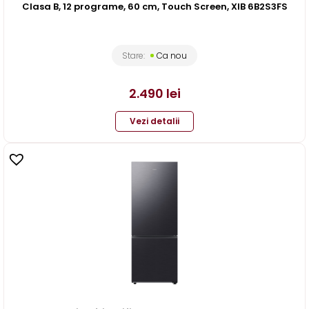
Clasa B, 12 programe, 60 cm, Touch Screen, XIB 6B2S3FS
Stare:
Ca nou
2.490
lei
Vezi detalii