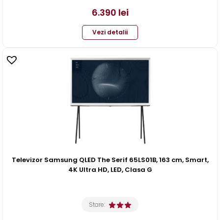
6.390
lei
Vezi detalii
Televizor Samsung QLED The Serif 65LS01B, 163 cm, Smart,
4K Ultra HD, LED, Clasa G
Stare: