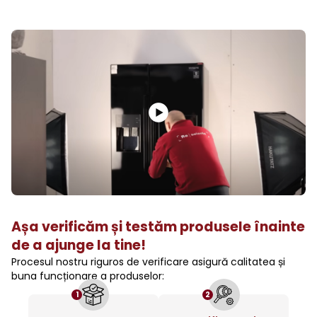
Așa verificăm și testăm produsele înainte
de a ajunge la tine!
Procesul nostru riguros de verificare asigură calitatea și
buna funcționare a produselor:
1
2