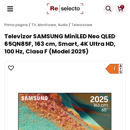
Products
0
search
Prima pagina
/
TV, Monitoare, Audio
/
Televizoare
Televizor SAMSUNG MiniLED Neo QLED
65QN85F, 163 cm, Smart, 4K Ultra HD,
100 Hz, Clasa F (Model 2025)