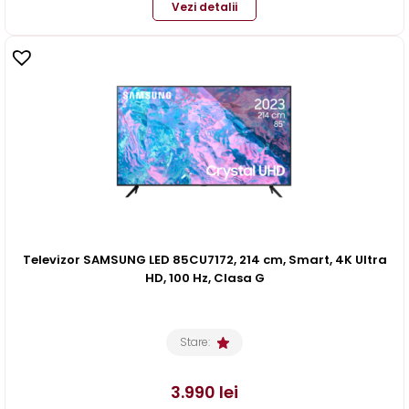
Vezi detalii
Televizor SAMSUNG LED 85CU7172, 214 cm, Smart, 4K Ultra
HD, 100 Hz, Clasa G
Stare:
3.990
lei