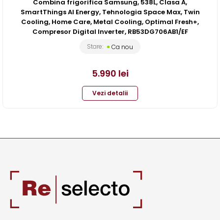
Combina frigorifica Samsung, 538L, Clasa A,
SmartThings AI Energy, Tehnologia Space Max, Twin
Cooling, Home Care, Metal Cooling, Optimal Fresh+,
Compresor Digital Inverter, RB53DG706AB1/EF
Stare:
Ca nou
5.990
lei
Vezi detalii