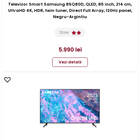
Televizor Smart Samsung 85Q80D, QLED, 85 inch, 214 cm,
UltraHD 4K, HDR, twin tuner, Direct Full Array, 120Hz panel,
Negru-Argintiu
Stare:
5.990
lei
Vezi detalii