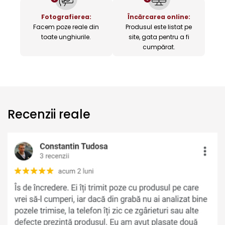
Fotografierea:
Încărcarea online:
Facem poze reale din
Produsul este listat pe
toate unghiurile.
site, gata pentru a fi
cumpărat.
Recenzii reale