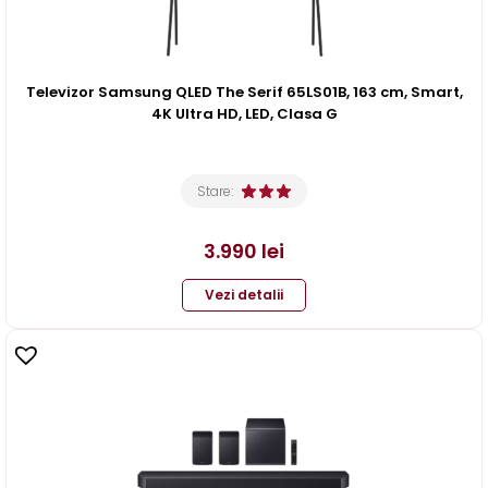
Televizor Samsung QLED The Serif 65LS01B, 163 cm, Smart,
4K Ultra HD, LED, Clasa G
Stare:
3.990
lei
Vezi detalii