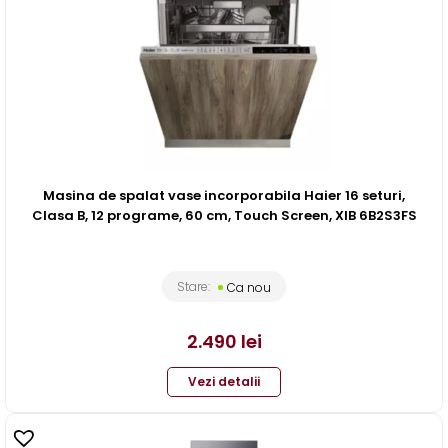
Masina de spalat vase incorporabila Haier 16 seturi,
Clasa B, 12 programe, 60 cm, Touch Screen, XIB 6B2S3FS
Stare:
Ca nou
2.490
lei
Vezi detalii