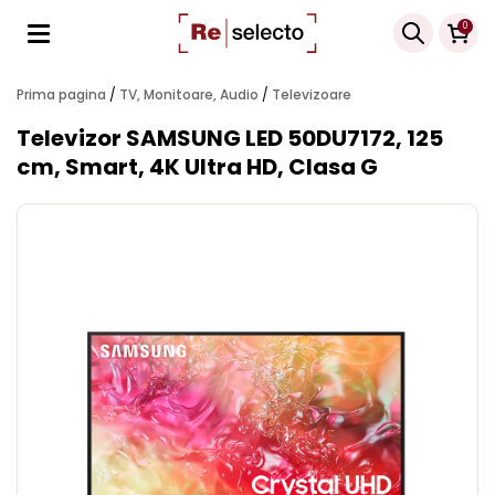
Products
0
search
Prima pagina
/
TV, Monitoare, Audio
/
Televizoare
Televizor SAMSUNG LED 50DU7172, 125
cm, Smart, 4K Ultra HD, Clasa G