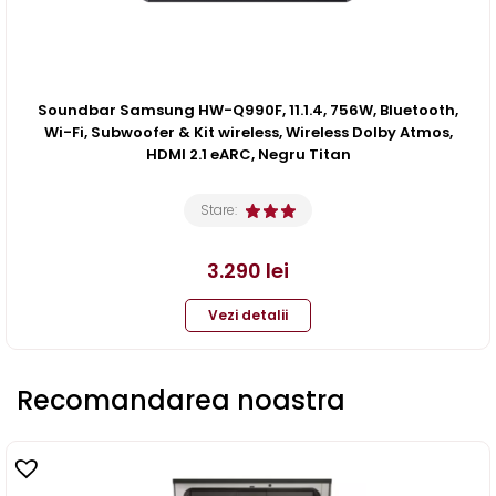
Soundbar Samsung HW-Q990F, 11.1.4, 756W, Bluetooth,
Wi-Fi, Subwoofer & Kit wireless, Wireless Dolby Atmos,
HDMI 2.1 eARC, Negru Titan
Stare:
3.290
lei
Vezi detalii
Recomandarea noastra