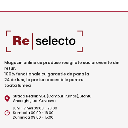
Magazin online cu produse resigilate sau provenite din
retur,
100% functionale cu garantie de pana la
24 de luni, la preturi accesibile pentru
toata lumea
Strada Rednik nr.4. (Campul Frumos), Sfantu
Gheorghe, jud. Covasna
Luni - Vineri 09:00 - 20:00
Sambata 09:00 - 18:00
Duminica 09:00 - 15:00