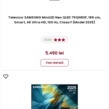
Televizor SAMSUNG MiniLED Neo QLED 75QN80F, 189 cm,
Smart, 4K Ultra HD, 100 Hz, Clasa F (Model 2025)
Stare:
5.490
lei
Vezi detalii