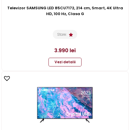
Televizor SAMSUNG LED 85CU7172, 214 cm, Smart, 4K Ultra
HD, 100 Hz, Clasa G
Stare:
3.990
lei
Vezi detalii