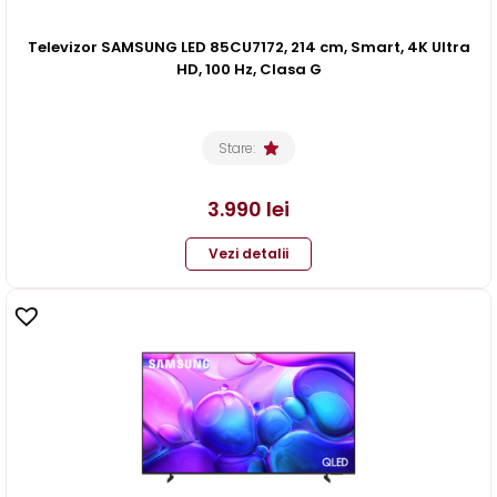
Televizor SAMSUNG LED 85CU7172, 214 cm, Smart, 4K Ultra
HD, 100 Hz, Clasa G
Stare:
3.990
lei
Vezi detalii