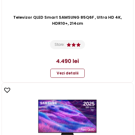
Televizor QLED Smart SAMSUNG 85Q6F , Ultra HD 4K,
HDR10+, 214cm
Stare:
4.490
lei
Vezi detalii