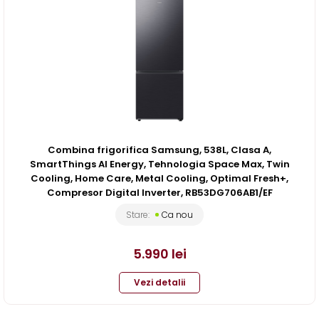
Combina frigorifica Samsung, 538L, Clasa A,
SmartThings AI Energy, Tehnologia Space Max, Twin
Cooling, Home Care, Metal Cooling, Optimal Fresh+,
Compresor Digital Inverter, RB53DG706AB1/EF
Stare:
Ca nou
5.990
lei
Vezi detalii