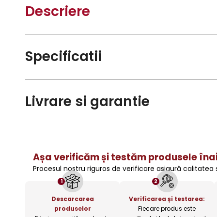
Descriere
Specificatii
Livrare si garantie
Așa verificăm și testăm produsele înai
Procesul nostru riguros de verificare asigură calitatea
1
2
Descarcarea
Verificarea și testarea:
produselor
Fiecare produs este