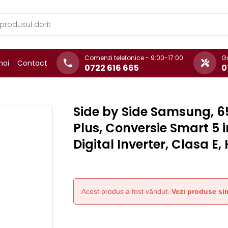
Comenzi telefonice - 9:00-17:00
Ga
noi
Contact
0722 616 665
0
Side by Side Samsung, 65
Plus, Conversie Smart 5 
Digital Inverter, Clasa E
Acest produs a fost vândut.
Vezi produse sim