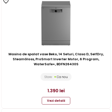
Masina de spalat vase Beko, 14 Seturi, Clasa D, SelfDry,
SteamGloss, ProSmart Inverter Motor, 6 Program,
WaterSafe+, BDFN26430S
Stare:
Ca nou
1.390
lei
Vezi detalii