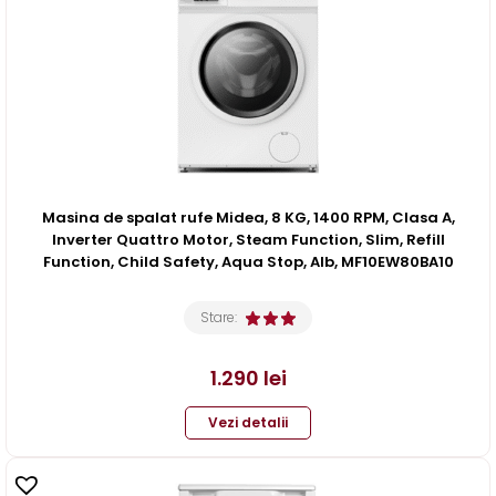
Masina de spalat rufe Midea, 8 KG, 1400 RPM, Clasa A,
Inverter Quattro Motor, Steam Function, Slim, Refill
Function, Child Safety, Aqua Stop, Alb, MF10EW80BA10
Stare:
1.290
lei
Vezi detalii