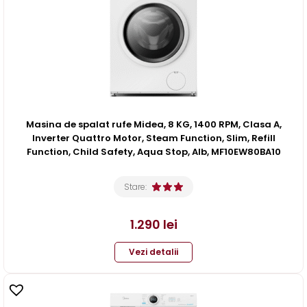
Masina de spalat rufe Midea, 8 KG, 1400 RPM, Clasa A,
Inverter Quattro Motor, Steam Function, Slim, Refill
Function, Child Safety, Aqua Stop, Alb, MF10EW80BA10
Stare:
1.290
lei
Vezi detalii