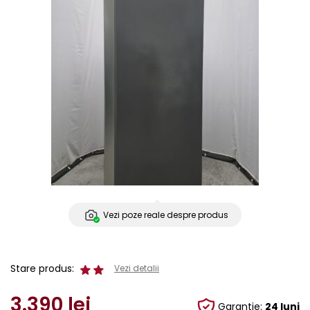
Vezi poze reale despre produs
Stare produs:
Vezi detalii
3.390
lei
Garantie:
24 luni