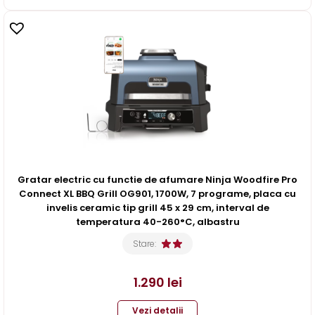
Gratar electric cu functie de afumare Ninja Woodfire Pro
Connect XL BBQ Grill OG901, 1700W, 7 programe, placa cu
invelis ceramic tip grill 45 x 29 cm, interval de
temperatura 40-260°C, albastru
Stare:
1.290
lei
Vezi detalii