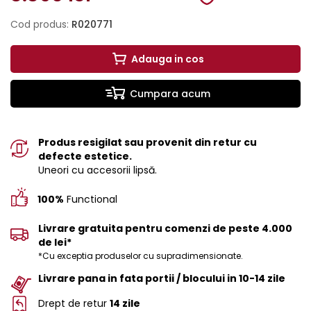
Cod produs:
R020771
Adauga in cos
Cumpara acum
Produs resigilat sau provenit din retur cu
defecte estetice.
Uneori cu accesorii lipsă.
100%
Functional
Livrare gratuita pentru comenzi de peste 4.000
de lei*
*Cu exceptia produselor cu supradimensionate.
Livrare pana in fata portii / blocului in 10-14 zile
Drept de retur
14 zile