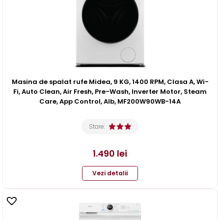
Masina de spalat rufe Midea, 9 KG, 1400 RPM, Clasa A, Wi-
Fi, Auto Clean, Air Fresh, Pre-Wash, Inverter Motor, Steam
Care, App Control, Alb, MF200W90WB-14A
Stare:
1.490
lei
Vezi detalii