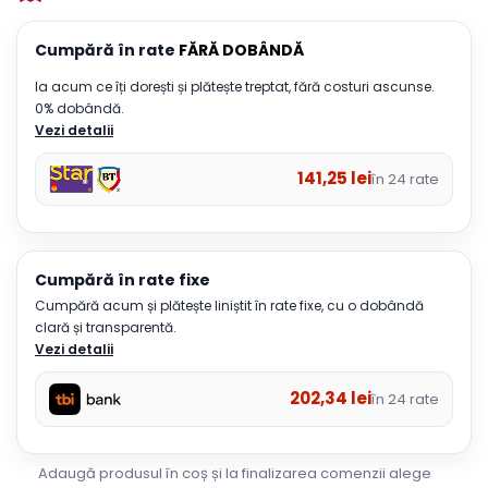
Cumpără în rate
FĂRĂ DOBÂNDĂ
Ia acum ce îți dorești și plătește treptat, fără costuri ascunse.
0% dobândă.
Vezi detalii
141,25
lei
în 24 rate
Cumpără în rate fixe
Cumpără acum și plătește liniștit în rate fixe, cu o dobândă
clară și transparentă.
Vezi detalii
202,34
lei
în 24 rate
Adaugă produsul în coș și la finalizarea comenzii alege