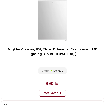
Frigider Comfee, 113L, Clasa D, Inverter Compressor, LED
Lighting, Alb, RCD113WH3EU(E)
Stare:
Ca nou
890
lei
Vezi detalii