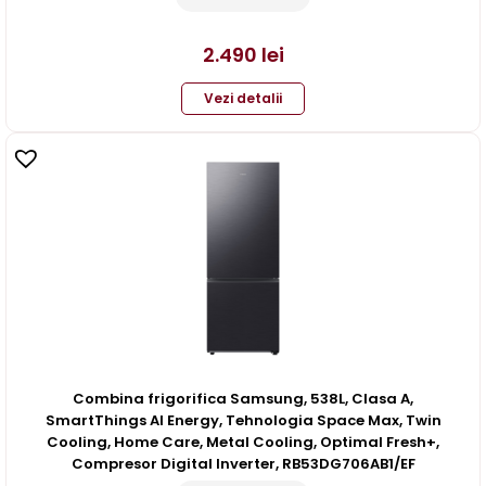
2.490
lei
Vezi detalii
Combina frigorifica Samsung, 538L, Clasa A,
SmartThings AI Energy, Tehnologia Space Max, Twin
Cooling, Home Care, Metal Cooling, Optimal Fresh+,
Compresor Digital Inverter, RB53DG706AB1/EF