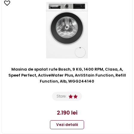
Masina de spalat rufe Bosch, 9 KG, 1400 RPM, Clasa, A,
Speef Perfect, ActiveWater Plus, AntiStain Function, Refill
Function, Alb, WGG244140
Stare:
2.190
lei
Vezi detalii