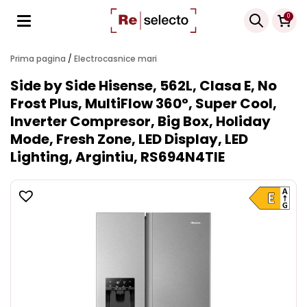
Products
0
search
Prima pagina
/
Electrocasnice mari
Side by Side Hisense, 562L, Clasa E, No
Frost Plus, MultiFlow 360°, Super Cool,
Inverter Compresor, Big Box, Holiday
Mode, Fresh Zone, LED Display, LED
Lighting, Argintiu, RS694N4TIE