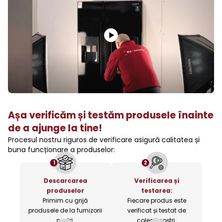
Așa verificăm și testăm produsele înainte
de a ajunge la tine!
Procesul nostru riguros de verificare asigură calitatea și
buna funcționare a produselor:
1
2
Descarcarea
Verificarea și
produselor
testarea:
Primim cu grijă
Fiecare produs este
produsele de la furnizorii
verificat și testat de
noștri.
colegii noștri.