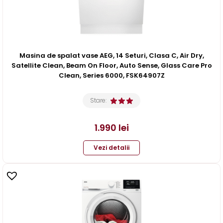
Masina de spalat vase AEG, 14 Seturi, Clasa C, Air Dry,
Satellite Clean, Beam On Floor, Auto Sense, Glass Care Pro
Clean, Series 6000, FSK64907Z
Stare:
1.990
lei
Vezi detalii