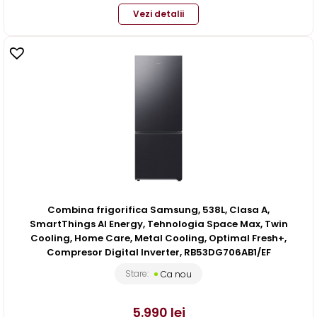
Vezi detalii
Combina frigorifica Samsung, 538L, Clasa A,
SmartThings AI Energy, Tehnologia Space Max, Twin
Cooling, Home Care, Metal Cooling, Optimal Fresh+,
Compresor Digital Inverter, RB53DG706AB1/EF
Stare:
Ca nou
5.990
lei