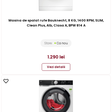
Masina de spalat rufe Bauknecht, 8 KG, 1400 RPM, SLIM,
Clean Plus, Alb, Clasa A, BPW 814 A
Stare:
Ca nou
1.290
lei
Vezi detalii