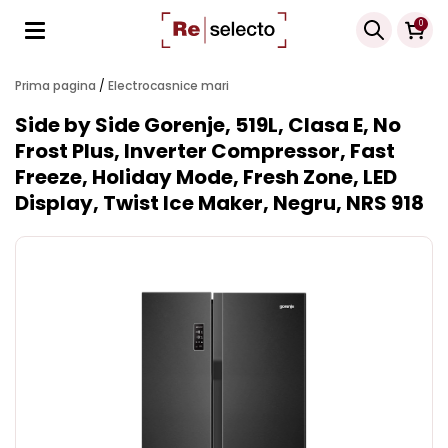
Products
0
search
Prima pagina
/
Electrocasnice mari
Side by Side Gorenje, 519L, Clasa E, No
Frost Plus, Inverter Compressor, Fast
Freeze, Holiday Mode, Fresh Zone, LED
Display, Twist Ice Maker, Negru, NRS 918