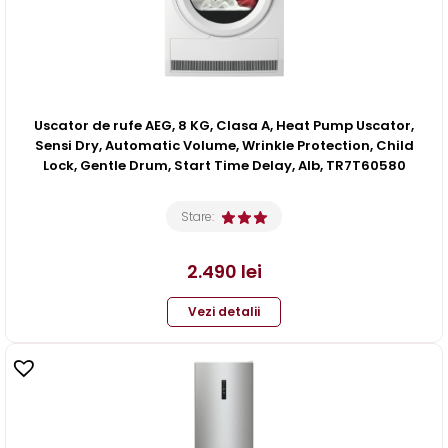
Uscator de rufe AEG, 8 KG, Clasa A, Heat Pump Uscator,
Sensi Dry, Automatic Volume, Wrinkle Protection, Child
Lock, Gentle Drum, Start Time Delay, Alb, TR7T60580
Stare:
2.490
lei
Vezi detalii