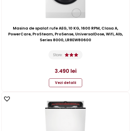
Masina de spalat rufe AEG, 10 KG, 1600 RPM, Clasa A,
PowerCare, ProSteam, ProSense, UniversalDose, Wifi, Alb,
Series 8000, LR8EW80600
Stare:
3.490
lei
Vezi detalii