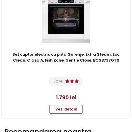
Set cuptor electric cu plita Gorenje, Extra Steam, Eco
Clean, Clasa A, Fish Zone, Gentle Close, BCSB737OTX
Stare:
1.790
lei
Vezi detalii
Recomandarea noastra