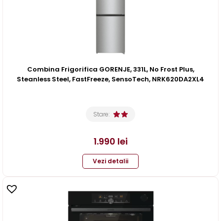
Combina Frigorifica GORENJE, 331L, No Frost Plus,
Steanless Steel, FastFreeze, SensoTech, NRK620DA2XL4
Stare:
1.990
lei
Vezi detalii