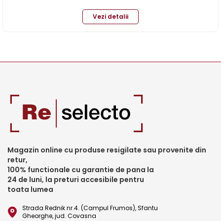
Vezi detalii
Magazin online cu produse resigilate sau provenite din
retur,
100% functionale cu garantie de pana la
24 de luni, la preturi accesibile pentru
toata lumea
Strada Rednik nr.4. (Campul Frumos), Sfantu
Gheorghe, jud. Covasna