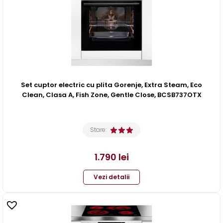
Set cuptor electric cu plita Gorenje, Extra Steam, Eco
Clean, Clasa A, Fish Zone, Gentle Close, BCSB737OTX
Stare:
1.790
lei
Vezi detalii