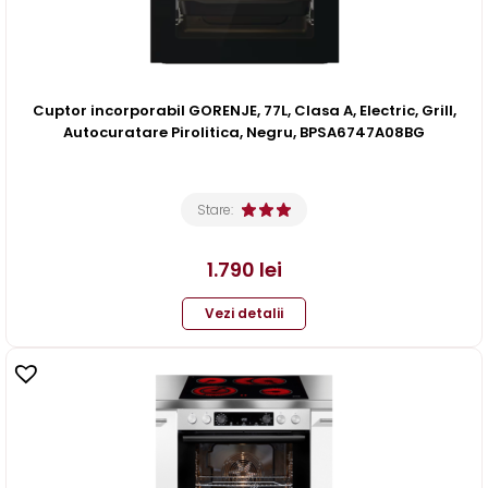
Cuptor incorporabil GORENJE, 77L, Clasa A, Electric, Grill,
Autocuratare Pirolitica, Negru, BPSA6747A08BG
Stare:
1.790
lei
Vezi detalii