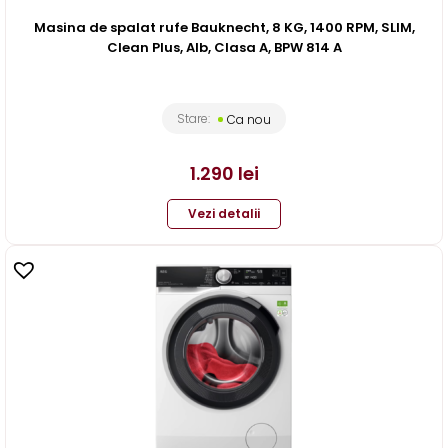
Masina de spalat rufe Bauknecht, 8 KG, 1400 RPM, SLIM,
Clean Plus, Alb, Clasa A, BPW 814 A
Stare:
Ca nou
1.290
lei
Vezi detalii