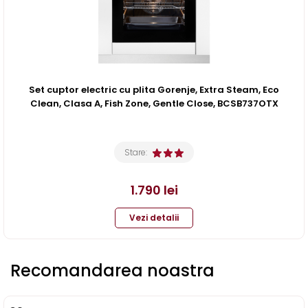
Set cuptor electric cu plita Gorenje, Extra Steam, Eco
Clean, Clasa A, Fish Zone, Gentle Close, BCSB737OTX
Stare:
1.790
lei
Vezi detalii
Recomandarea noastra