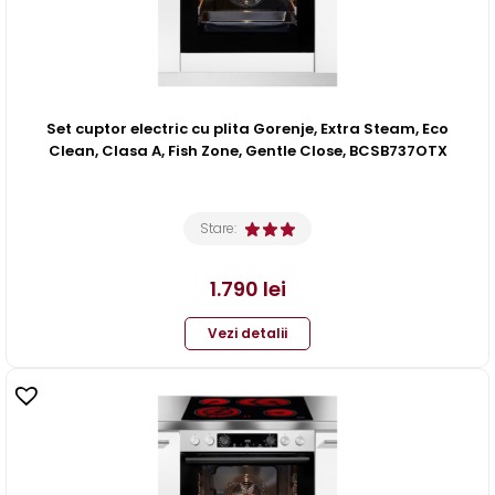
Set cuptor electric cu plita Gorenje, Extra Steam, Eco
Clean, Clasa A, Fish Zone, Gentle Close, BCSB737OTX
Stare:
1.790
lei
Vezi detalii