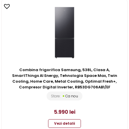
Combina frigorifica Samsung, 538L, Clasa A,
SmartThings AI Energy, Tehnologia Space Max, Twin
Cooling, Home Care, Metal Cooling, Optimal Fresh+,
Compresor Digital Inverter, RB53DG706AB1/EF
Stare:
Ca nou
5.990
lei
Vezi detalii