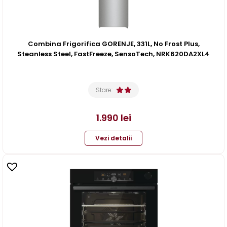
Combina Frigorifica GORENJE, 331L, No Frost Plus,
Steanless Steel, FastFreeze, SensoTech, NRK620DA2XL4
Stare:
1.990
lei
Vezi detalii