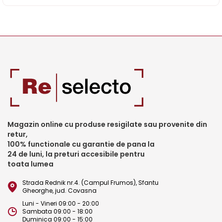
Magazin online cu produse resigilate sau provenite din
retur,
100% functionale cu garantie de pana la
24 de luni, la preturi accesibile pentru
toata lumea
Strada Rednik nr.4. (Campul Frumos), Sfantu
Gheorghe, jud. Covasna
Luni - Vineri 09:00 - 20:00
Sambata 09:00 - 18:00
Duminica 09:00 - 15:00