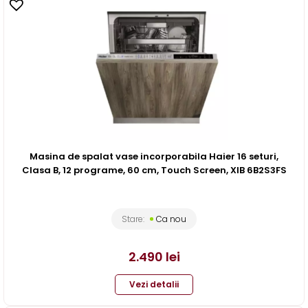
Masina de spalat vase incorporabila Haier 16 seturi,
Clasa B, 12 programe, 60 cm, Touch Screen, XIB 6B2S3FS
Stare:
Ca nou
2.490
lei
Vezi detalii