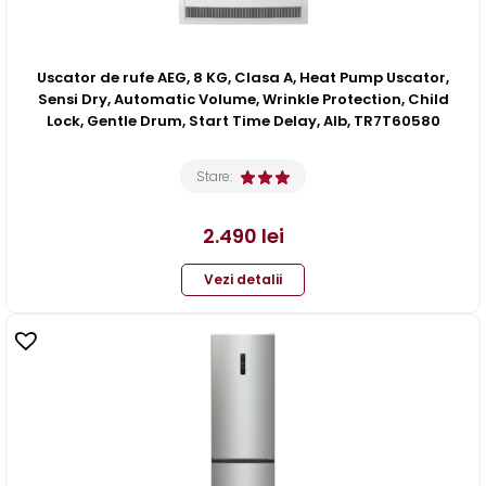
Uscator de rufe AEG, 8 KG, Clasa A, Heat Pump Uscator,
Sensi Dry, Automatic Volume, Wrinkle Protection, Child
Lock, Gentle Drum, Start Time Delay, Alb, TR7T60580
Stare:
2.490
lei
Vezi detalii