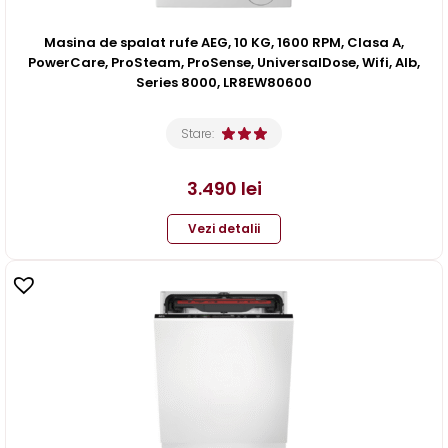
Masina de spalat rufe AEG, 10 KG, 1600 RPM, Clasa A,
PowerCare, ProSteam, ProSense, UniversalDose, Wifi, Alb,
Series 8000, LR8EW80600
Stare:
3.490
lei
Vezi detalii