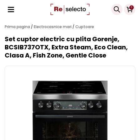
Products
0
search
Prima pagina
/
Electrocasnice mari
/
Cuptoare
Set cuptor electric cu plita Gorenje,
BCSIB737OTX, Extra Steam, Eco Clean,
Clasa A, Fish Zone, Gentle Close