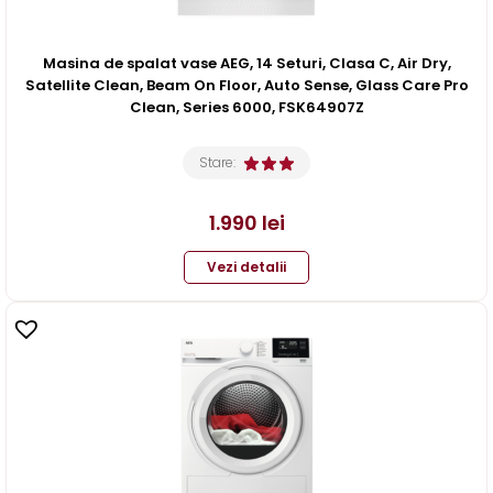
Masina de spalat vase AEG, 14 Seturi, Clasa C, Air Dry,
Satellite Clean, Beam On Floor, Auto Sense, Glass Care Pro
Clean, Series 6000, FSK64907Z
Stare:
1.990
lei
Vezi detalii