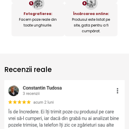
5
6
Fotografierea:
Încărcarea online:
Facem poze reale din
Produsul este listat pe
toate unghiurile.
site, gata pentru a fi
cumpărat.
Recenzii reale