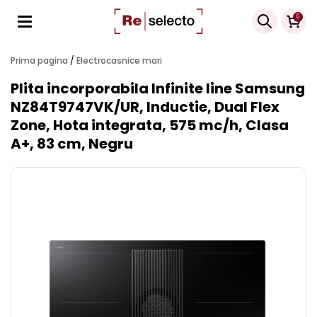
Products
0
search
Prima pagina
/
Electrocasnice mari
Plita incorporabila Infinite line Samsung
NZ84T9747VK/UR, Inductie, Dual Flex
Zone, Hota integrata, 575 mc/h, Clasa
A+, 83 cm, Negru