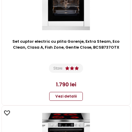
Set cuptor electric cu plita Gorenje, Extra Steam, Eco
Clean, Clasa A, Fish Zone, Gentle Close, BCSB737OTX
Stare:
1.790
lei
Vezi detalii