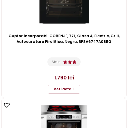
Cuptor incorporabil GORENJE, 77L, Clasa A, Electric, Grill,
Autocuratare Pirolitica, Negru, BPSA6747A08BG
Stare:
1.790
lei
Vezi detalii