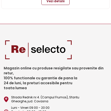
Vezi detalii
Magazin online cu produse resigilate sau provenite din
retur,
100% functionale cu garantie de pana la
24 de luni, la preturi accesibile pentru
toata lumea
Strada Rednik nr.4. (Campul Frumos), Sfantu
Gheorghe, jud. Covasna
Luni - Vineri 09:00 - 20:00