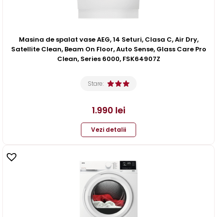
Masina de spalat vase AEG, 14 Seturi, Clasa C, Air Dry,
Satellite Clean, Beam On Floor, Auto Sense, Glass Care Pro
Clean, Series 6000, FSK64907Z
Stare:
1.990
lei
Vezi detalii