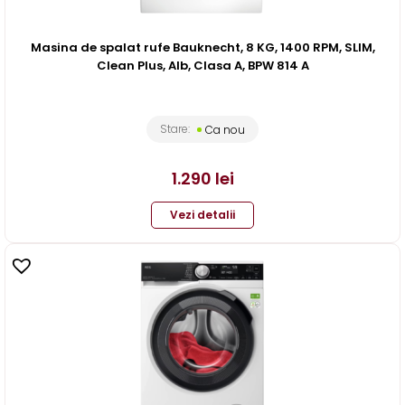
Masina de spalat rufe Bauknecht, 8 KG, 1400 RPM, SLIM,
Clean Plus, Alb, Clasa A, BPW 814 A
Stare:
Ca nou
1.290
lei
Vezi detalii