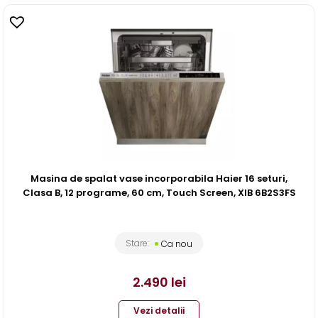
Masina de spalat vase incorporabila Haier 16 seturi,
Clasa B, 12 programe, 60 cm, Touch Screen, XIB 6B2S3FS
Stare:
Ca nou
2.490
lei
Vezi detalii