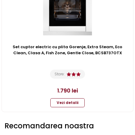
Set cuptor electric cu plita Gorenje, Extra Steam, Eco
Clean, Clasa A, Fish Zone, Gentle Close, BCSB737OTX
Stare:
1.790
lei
Vezi detalii
Recomandarea noastra