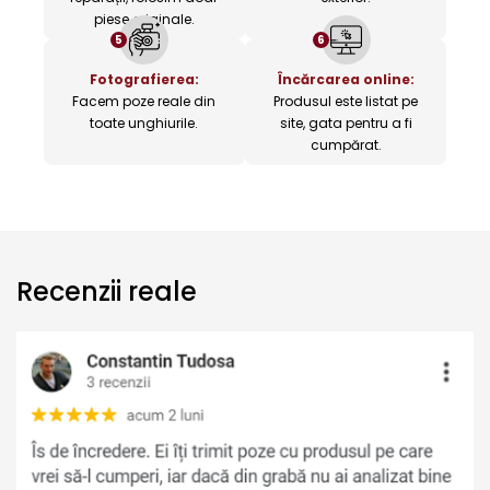
piese originale.
5
6
Fotografierea:
Încărcarea online:
Facem poze reale din
Produsul este listat pe
toate unghiurile.
site, gata pentru a fi
cumpărat.
Recenzii reale