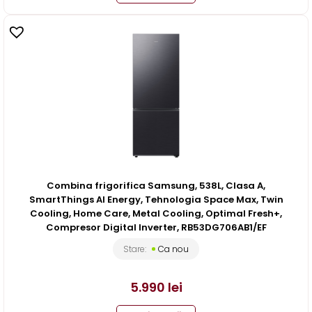
Combina frigorifica Samsung, 538L, Clasa A,
SmartThings AI Energy, Tehnologia Space Max, Twin
Cooling, Home Care, Metal Cooling, Optimal Fresh+,
Compresor Digital Inverter, RB53DG706AB1/EF
Stare:
Ca nou
5.990
lei