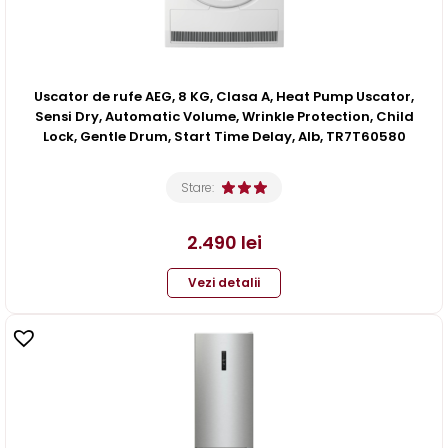
Uscator de rufe AEG, 8 KG, Clasa A, Heat Pump Uscator,
Sensi Dry, Automatic Volume, Wrinkle Protection, Child
Lock, Gentle Drum, Start Time Delay, Alb, TR7T60580
Stare:
2.490
lei
Vezi detalii