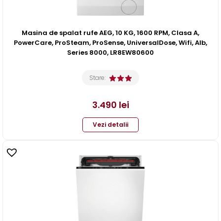
Masina de spalat rufe AEG, 10 KG, 1600 RPM, Clasa A,
PowerCare, ProSteam, ProSense, UniversalDose, Wifi, Alb,
Series 8000, LR8EW80600
Stare:
3.490
lei
Vezi detalii