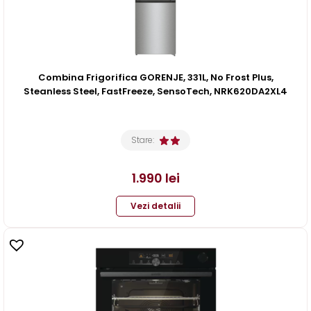
Combina Frigorifica GORENJE, 331L, No Frost Plus,
Steanless Steel, FastFreeze, SensoTech, NRK620DA2XL4
Stare:
1.990
lei
Vezi detalii