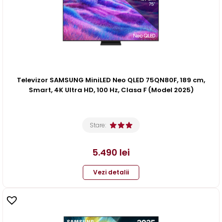
Televizor SAMSUNG MiniLED Neo QLED 75QN80F, 189 cm,
Smart, 4K Ultra HD, 100 Hz, Clasa F (Model 2025)
Stare:
5.490
lei
Vezi detalii