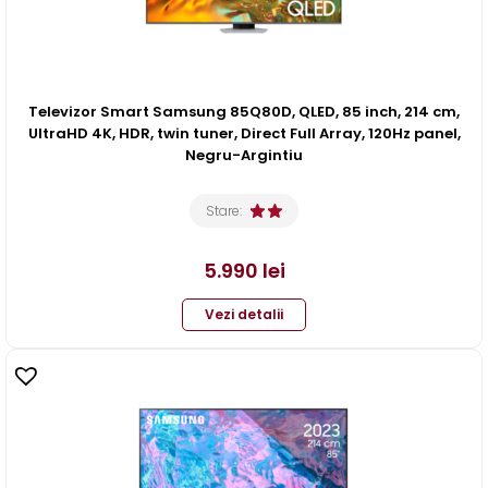
Televizor Smart Samsung 85Q80D, QLED, 85 inch, 214 cm,
UltraHD 4K, HDR, twin tuner, Direct Full Array, 120Hz panel,
Negru-Argintiu
Stare:
5.990
lei
Vezi detalii