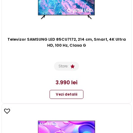
Televizor SAMSUNG LED 85CU7172, 214 cm, Smart, 4K Ultra
HD, 100 Hz, Clasa G
Stare:
3.990
lei
Vezi detalii