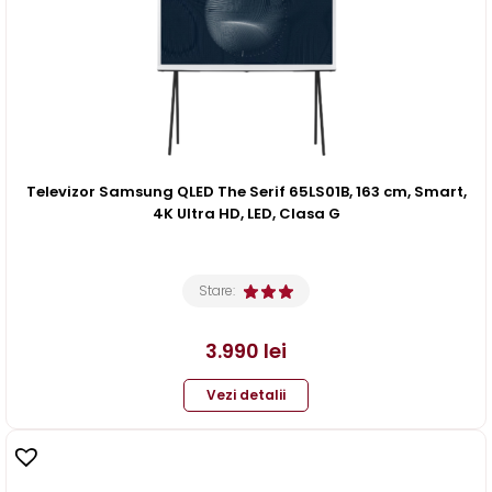
Televizor Samsung QLED The Serif 65LS01B, 163 cm, Smart,
4K Ultra HD, LED, Clasa G
Stare:
3.990
lei
Vezi detalii