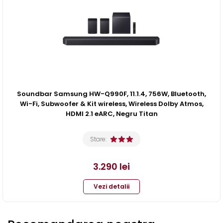
Soundbar Samsung HW-Q990F, 11.1.4, 756W, Bluetooth,
Wi-Fi, Subwoofer & Kit wireless, Wireless Dolby Atmos,
HDMI 2.1 eARC, Negru Titan
Stare:
3.290
lei
Vezi detalii