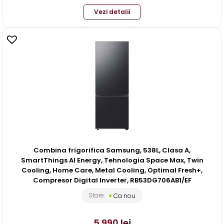
Vezi detalii
Combina frigorifica Samsung, 538L, Clasa A,
SmartThings AI Energy, Tehnologia Space Max, Twin
Cooling, Home Care, Metal Cooling, Optimal Fresh+,
Compresor Digital Inverter, RB53DG706AB1/EF
Stare:
Ca nou
5.990
lei