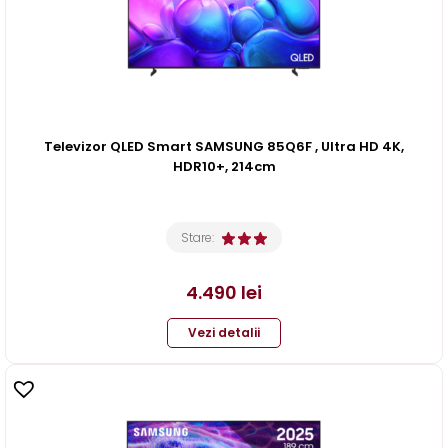
Televizor QLED Smart SAMSUNG 85Q6F , Ultra HD 4K,
HDR10+, 214cm
Stare:
4.490
lei
Vezi detalii