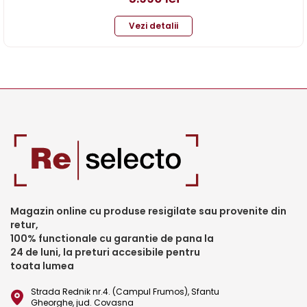
Vezi detalii
Magazin online cu produse resigilate sau provenite din
retur,
100% functionale cu garantie de pana la
24 de luni, la preturi accesibile pentru
toata lumea
Strada Rednik nr.4. (Campul Frumos), Sfantu
Gheorghe, jud. Covasna