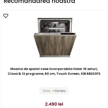
Recomandarea noastra
Masina de spalat vase incorporabila Haier 16 seturi,
Clasa B, 12 programe, 60 cm, Touch Screen, XIB 6B2S3FS
Stare:
Ca nou
2.490
lei