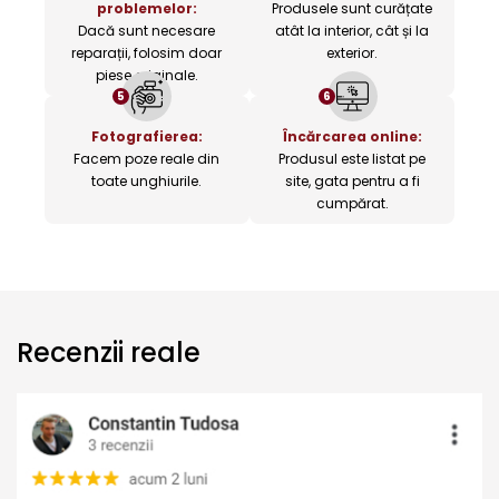
problemelor:
Produsele sunt curățate
Dacă sunt necesare
atât la interior, cât și la
reparații, folosim doar
exterior.
piese originale.
5
6
Fotografierea:
Încărcarea online:
Facem poze reale din
Produsul este listat pe
toate unghiurile.
site, gata pentru a fi
cumpărat.
Recenzii reale