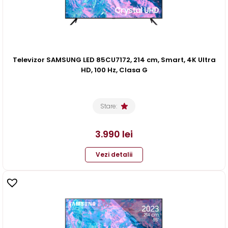
Televizor SAMSUNG LED 85CU7172, 214 cm, Smart, 4K Ultra
HD, 100 Hz, Clasa G
Stare:
3.990
lei
Vezi detalii