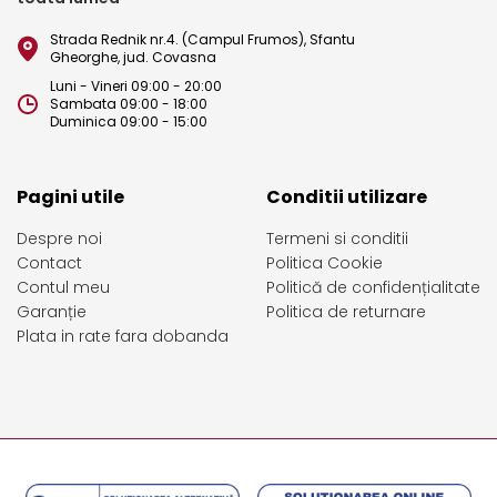
Strada Rednik nr.4. (Campul Frumos), Sfantu
Gheorghe, jud. Covasna
Luni - Vineri 09:00 - 20:00
Sambata 09:00 - 18:00
Duminica 09:00 - 15:00
Pagini utile
Conditii utilizare
Despre noi
Termeni si conditii
Contact
Politica Cookie
Contul meu
Politică de confidențialitate
Garanție
Politica de returnare
Plata in rate fara dobanda