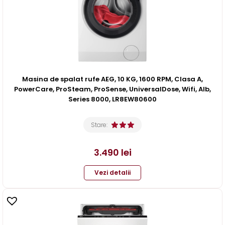
Masina de spalat rufe AEG, 10 KG, 1600 RPM, Clasa A,
PowerCare, ProSteam, ProSense, UniversalDose, Wifi, Alb,
Series 8000, LR8EW80600
Stare:
3.490
lei
Vezi detalii