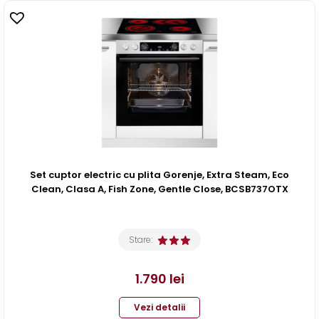
Set cuptor electric cu plita Gorenje, Extra Steam, Eco
Clean, Clasa A, Fish Zone, Gentle Close, BCSB737OTX
Stare:
1.790
lei
Vezi detalii