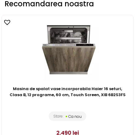
Recomandarea noastra
Masina de spalat vase incorporabila Haier 16 seturi,
Clasa B, 12 programe, 60 cm, Touch Screen, XIB 6B2S3FS
Stare:
Ca nou
2.490
lei