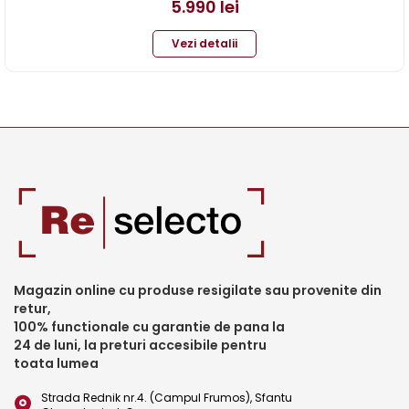
5.990
lei
Vezi detalii
Magazin online cu produse resigilate sau provenite din
retur,
100% functionale cu garantie de pana la
24 de luni, la preturi accesibile pentru
toata lumea
Strada Rednik nr.4. (Campul Frumos), Sfantu