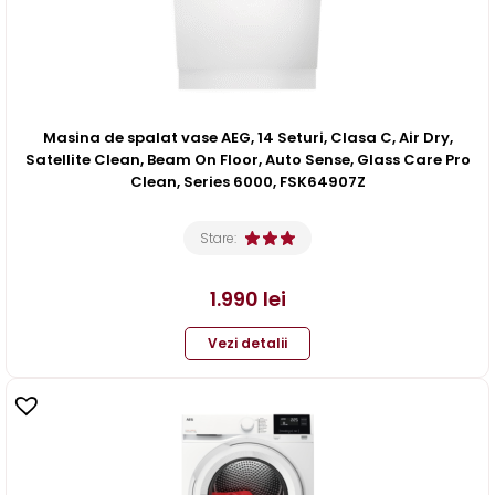
Masina de spalat vase AEG, 14 Seturi, Clasa C, Air Dry,
Satellite Clean, Beam On Floor, Auto Sense, Glass Care Pro
Clean, Series 6000, FSK64907Z
Stare:
1.990
lei
Vezi detalii