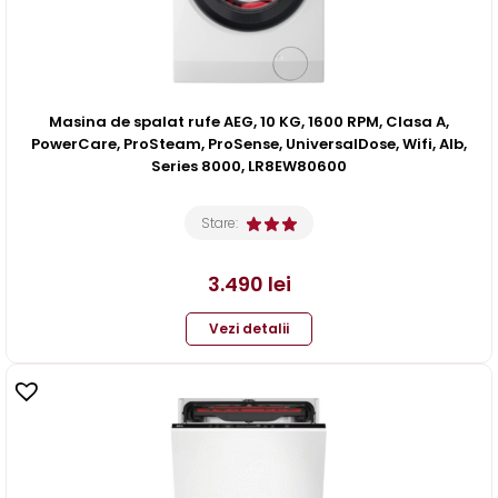
Masina de spalat rufe AEG, 10 KG, 1600 RPM, Clasa A,
PowerCare, ProSteam, ProSense, UniversalDose, Wifi, Alb,
Series 8000, LR8EW80600
Stare:
3.490
lei
Vezi detalii