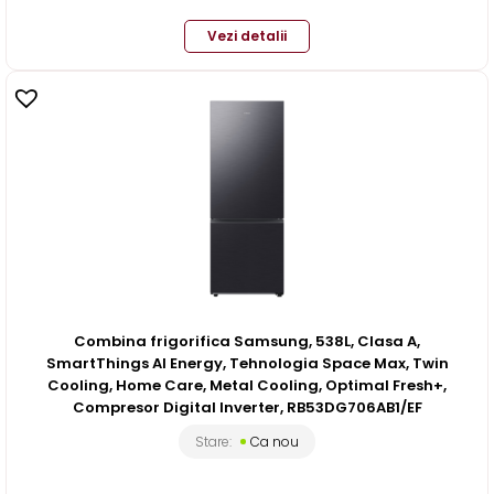
Vezi detalii
Combina frigorifica Samsung, 538L, Clasa A,
SmartThings AI Energy, Tehnologia Space Max, Twin
Cooling, Home Care, Metal Cooling, Optimal Fresh+,
Compresor Digital Inverter, RB53DG706AB1/EF
Stare:
Ca nou