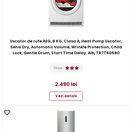
Uscator de rufe AEG, 8 KG, Clasa A, Heat Pump Uscator,
Sensi Dry, Automatic Volume, Wrinkle Protection, Child
Lock, Gentle Drum, Start Time Delay, Alb, TR7T60580
Stare:
2.490
lei
Vezi detalii