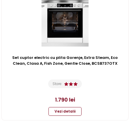
Set cuptor electric cu plita Gorenje, Extra Steam, Eco
Clean, Clasa A, Fish Zone, Gentle Close, BCSB737OTX
Stare:
1.790
lei
Vezi detalii