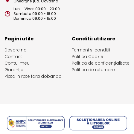
Gheorghe, jud. Covasna
Luni - Vineri 09:00 - 20:00
Sambata 09:00 - 18:00
Duminica 09:00 - 15:00
Pagini utile
Conditii utilizare
Despre noi
Termeni si conditii
Contact
Politica Cookie
Contul meu
Politică de confidențialitate
Garanție
Politica de returnare
Plata in rate fara dobanda