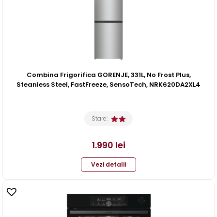
Combina Frigorifica GORENJE, 331L, No Frost Plus,
Steanless Steel, FastFreeze, SensoTech, NRK620DA2XL4
Stare:
1.990
lei
Vezi detalii