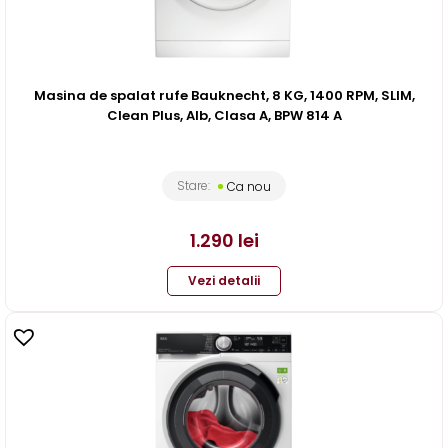
Masina de spalat rufe Bauknecht, 8 KG, 1400 RPM, SLIM,
Clean Plus, Alb, Clasa A, BPW 814 A
Stare:
Ca nou
1.290
lei
Vezi detalii