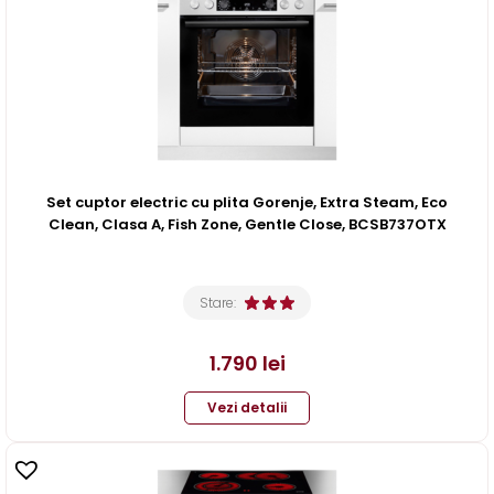
Set cuptor electric cu plita Gorenje, Extra Steam, Eco
Clean, Clasa A, Fish Zone, Gentle Close, BCSB737OTX
Stare:
1.790
lei
Vezi detalii