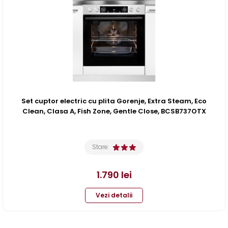
Set cuptor electric cu plita Gorenje, Extra Steam, Eco
Clean, Clasa A, Fish Zone, Gentle Close, BCSB737OTX
Stare:
1.790
lei
Vezi detalii