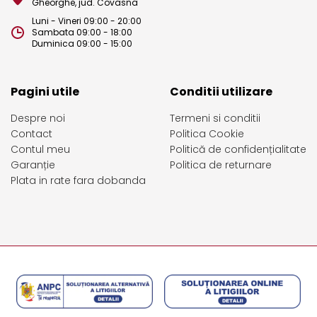
Gheorghe, jud. Covasna
Luni - Vineri 09:00 - 20:00
Sambata 09:00 - 18:00
Duminica 09:00 - 15:00
Pagini utile
Conditii utilizare
Despre noi
Termeni si conditii
Contact
Politica Cookie
Contul meu
Politică de confidențialitate
Garanție
Politica de returnare
Plata in rate fara dobanda