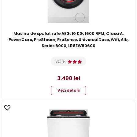
Masina de spalat rufe AEG, 10 KG, 1600 RPM, Clasa A,
PowerCare, ProSteam, ProSense, UniversalDose, Wifi, Alb,
Series 8000, LR8EW80600
Stare:
3.490
lei
Vezi detalii