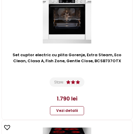
Set cuptor electric cu plita Gorenje, Extra Steam, Eco
Clean, Clasa A, Fish Zone, Gentle Close, BCSB737OTX
Stare:
1.790
lei
Vezi detalii