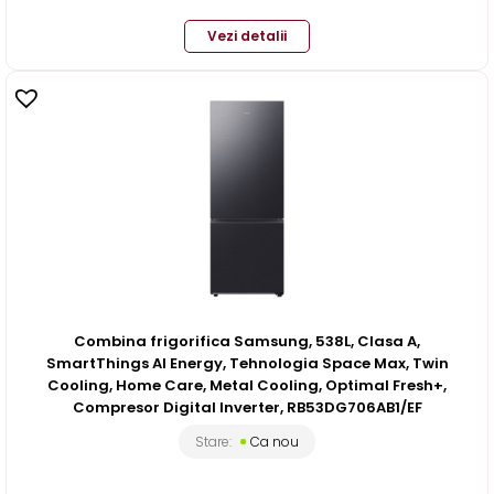
Vezi detalii
Combina frigorifica Samsung, 538L, Clasa A,
SmartThings AI Energy, Tehnologia Space Max, Twin
Cooling, Home Care, Metal Cooling, Optimal Fresh+,
Compresor Digital Inverter, RB53DG706AB1/EF
Stare:
Ca nou