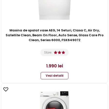
Masina de spalat vase AEG, 14 Seturi, Clasa C, Air Dry,
Satellite Clean, Beam On Floor, Auto Sense, Glass Care Pro
Clean, Series 6000, FSK64907Z
Stare:
1.990
lei
Vezi detalii