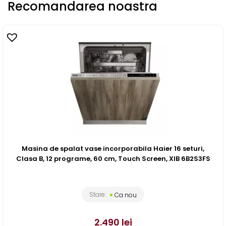
Recomandarea noastra
Masina de spalat vase incorporabila Haier 16 seturi,
Clasa B, 12 programe, 60 cm, Touch Screen, XIB 6B2S3FS
Stare:
Ca nou
2.490
lei