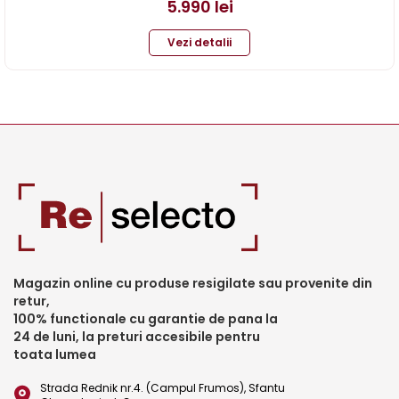
5.990
lei
Vezi detalii
Magazin online cu produse resigilate sau provenite din
retur,
100% functionale cu garantie de pana la
24 de luni, la preturi accesibile pentru
toata lumea
Strada Rednik nr.4. (Campul Frumos), Sfantu