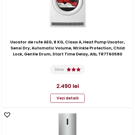
Uscator de rufe AEG, 8 KG, Clasa A, Heat Pump Uscator,
Sensi Dry, Automatic Volume, Wrinkle Protection, Child
Lock, Gentle Drum, Start Time Delay, Alb, TR7T60580
Stare:
2.490
lei
Vezi detalii