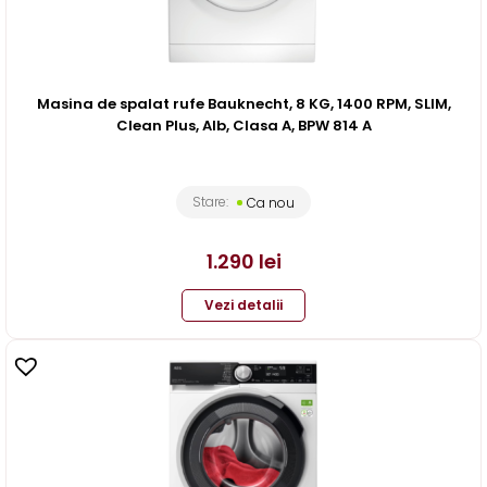
Masina de spalat rufe Bauknecht, 8 KG, 1400 RPM, SLIM,
Clean Plus, Alb, Clasa A, BPW 814 A
Stare:
Ca nou
1.290
lei
Vezi detalii