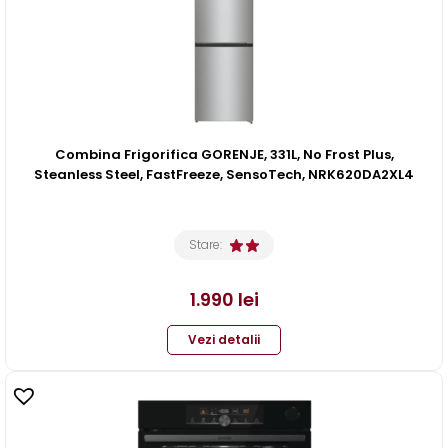
Combina Frigorifica GORENJE, 331L, No Frost Plus,
Steanless Steel, FastFreeze, SensoTech, NRK620DA2XL4
Stare:
1.990
lei
Vezi detalii