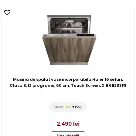
Masina de spalat vase incorporabila Haier 16 seturi,
Clasa B, 12 programe, 60 cm, Touch Screen, XIB 6B2S3FS
Stare:
Ca nou
2.490
lei
Vezi detalii