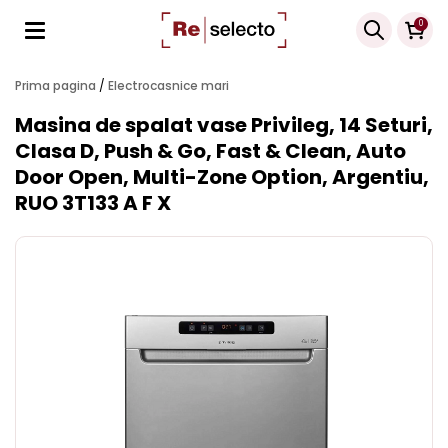
Products
0
search
Prima pagina
/
Electrocasnice mari
Masina de spalat vase Privileg, 14 Seturi,
Clasa D, Push & Go, Fast & Clean, Auto
Door Open, Multi-Zone Option, Argentiu,
RUO 3T133 A F X