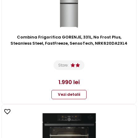
Combina Frigorifica GORENJE, 331L, No Frost Plus,
Steanless Steel, FastFreeze, SensoTech, NRK620DA2XL4
Stare:
1.990
lei
Vezi detalii