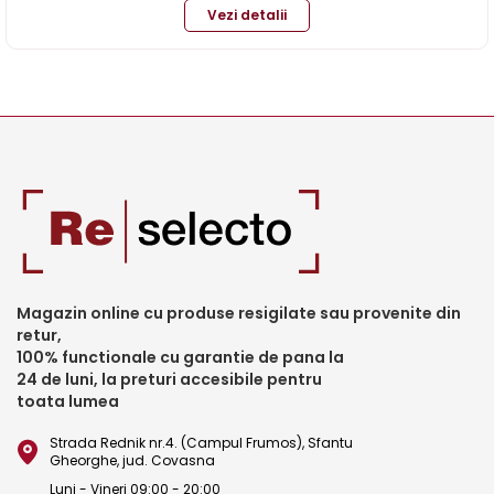
Vezi detalii
Magazin online cu produse resigilate sau provenite din
retur,
100% functionale cu garantie de pana la
24 de luni, la preturi accesibile pentru
toata lumea
Strada Rednik nr.4. (Campul Frumos), Sfantu
Gheorghe, jud. Covasna
Luni - Vineri 09:00 - 20:00