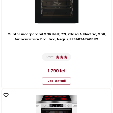
Cuptor incorporabil GORENJE, 77L, Clasa A, Electric, Grill,
Autocuratare Pirolitica, Negru, BPSA6747A08BG
Stare:
1.790
lei
Vezi detalii