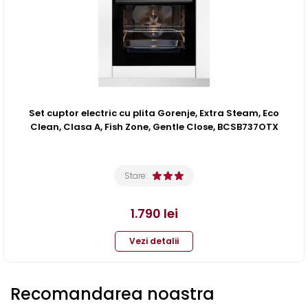
Set cuptor electric cu plita Gorenje, Extra Steam, Eco
Clean, Clasa A, Fish Zone, Gentle Close, BCSB737OTX
Stare:
1.790
lei
Vezi detalii
Recomandarea noastra