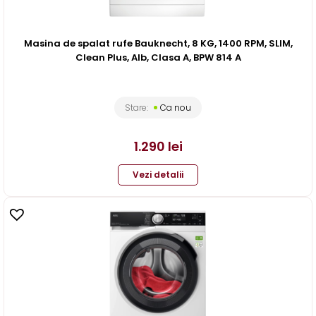
Masina de spalat rufe Bauknecht, 8 KG, 1400 RPM, SLIM,
Clean Plus, Alb, Clasa A, BPW 814 A
Stare:
Ca nou
1.290
lei
Vezi detalii