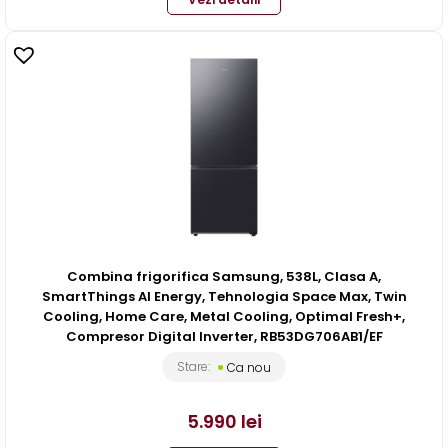
Combina frigorifica Samsung, 538L, Clasa A,
SmartThings AI Energy, Tehnologia Space Max, Twin
Cooling, Home Care, Metal Cooling, Optimal Fresh+,
Compresor Digital Inverter, RB53DG706AB1/EF
Stare:
Ca nou
5.990
lei