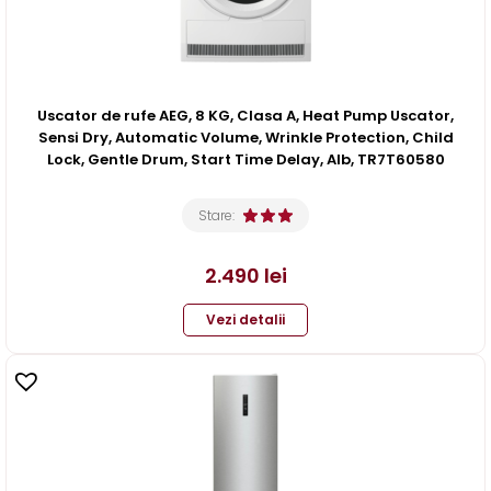
Uscator de rufe AEG, 8 KG, Clasa A, Heat Pump Uscator,
Sensi Dry, Automatic Volume, Wrinkle Protection, Child
Lock, Gentle Drum, Start Time Delay, Alb, TR7T60580
Stare:
2.490
lei
Vezi detalii