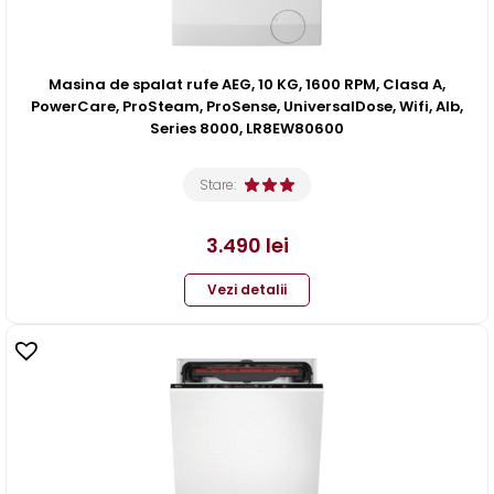
Masina de spalat rufe AEG, 10 KG, 1600 RPM, Clasa A,
PowerCare, ProSteam, ProSense, UniversalDose, Wifi, Alb,
Series 8000, LR8EW80600
Stare:
3.490
lei
Vezi detalii