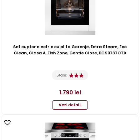
Set cuptor electric cu plita Gorenje, Extra Steam, Eco
Clean, Clasa A, Fish Zone, Gentle Close, BCSB737OTX
Stare:
1.790
lei
Vezi detalii