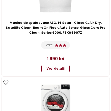
Masina de spalat vase AEG, 14 Seturi, Clasa C, Air Dry,
Satellite Clean, Beam On Floor, Auto Sense, Glass Care Pro
Clean, Series 6000, FSK64907Z
Stare:
1.990
lei
Vezi detalii