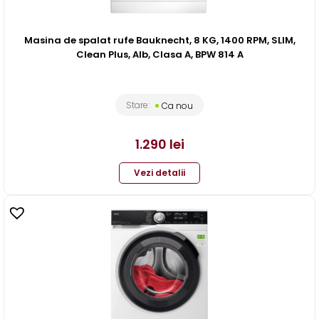
Masina de spalat rufe Bauknecht, 8 KG, 1400 RPM, SLIM,
Clean Plus, Alb, Clasa A, BPW 814 A
Stare:
Ca nou
1.290
lei
Vezi detalii