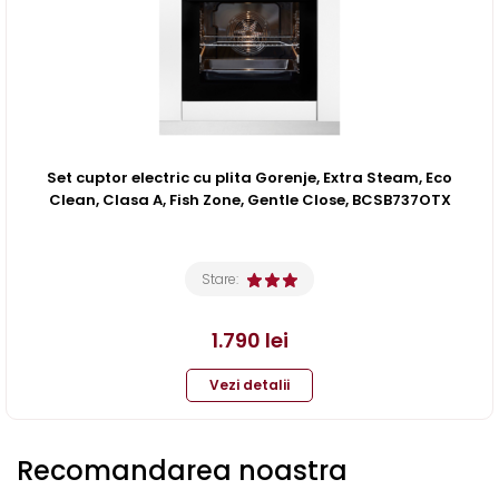
Set cuptor electric cu plita Gorenje, Extra Steam, Eco
Clean, Clasa A, Fish Zone, Gentle Close, BCSB737OTX
Stare:
1.790
lei
Vezi detalii
Recomandarea noastra