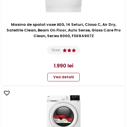
Masina de spalat vase AEG, 14 Seturi, Clasa C, Air Dry,
Satellite Clean, Beam On Floor, Auto Sense, Glass Care Pro
Clean, Series 6000, FSK64907Z
Stare:
1.990
lei
Vezi detalii