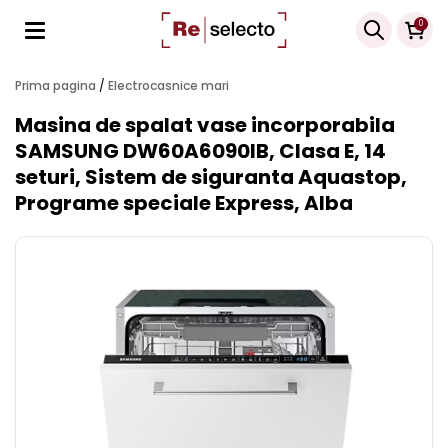
Products
0
search
Prima pagina
/
Electrocasnice mari
Masina de spalat vase incorporabila
SAMSUNG DW60A6090IB, Clasa E, 14
seturi, Sistem de siguranta Aquastop,
Programe speciale Express, Alba