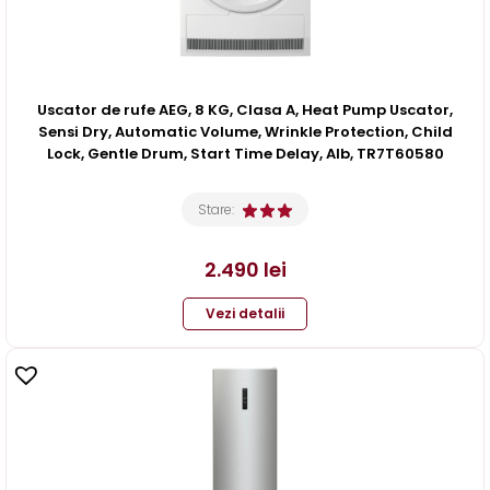
Uscator de rufe AEG, 8 KG, Clasa A, Heat Pump Uscator,
Sensi Dry, Automatic Volume, Wrinkle Protection, Child
Lock, Gentle Drum, Start Time Delay, Alb, TR7T60580
Stare:
2.490
lei
Vezi detalii