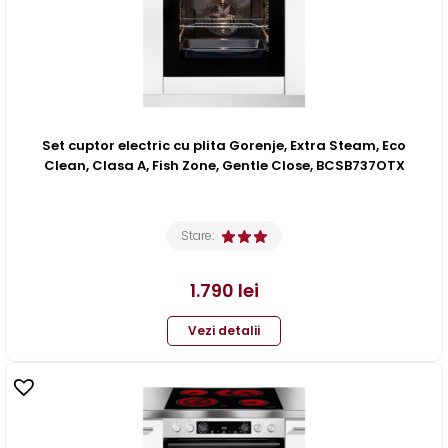
Set cuptor electric cu plita Gorenje, Extra Steam, Eco
Clean, Clasa A, Fish Zone, Gentle Close, BCSB737OTX
Stare:
1.790
lei
Vezi detalii