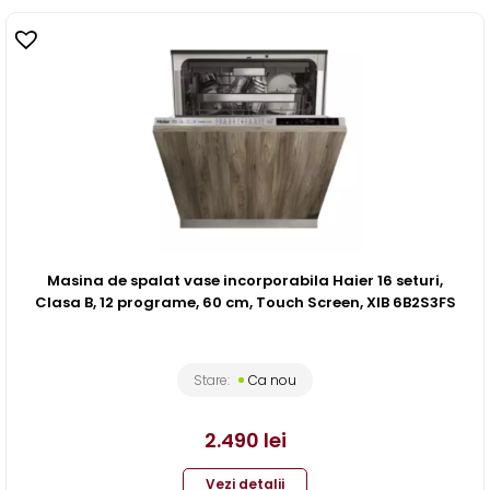
Masina de spalat vase incorporabila Haier 16 seturi,
Clasa B, 12 programe, 60 cm, Touch Screen, XIB 6B2S3FS
Stare:
Ca nou
2.490
lei
Vezi detalii