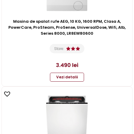
Masina de spalat rufe AEG, 10 KG, 1600 RPM, Clasa A,
PowerCare, ProSteam, ProSense, UniversalDose, Wifi, Alb,
Series 8000, LR8EW80600
Stare:
3.490
lei
Vezi detalii