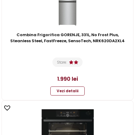
Combina Frigorifica GORENJE, 331L, No Frost Plus,
Steanless Steel, FastFreeze, SensoTech, NRK620DA2XL4
Stare:
1.990
lei
Vezi detalii