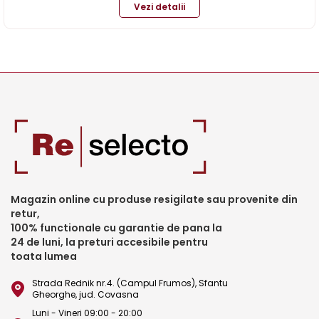
Vezi detalii
Magazin online cu produse resigilate sau provenite din
retur,
100% functionale cu garantie de pana la
24 de luni, la preturi accesibile pentru
toata lumea
Strada Rednik nr.4. (Campul Frumos), Sfantu
Gheorghe, jud. Covasna
Luni - Vineri 09:00 - 20:00