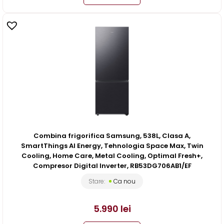
Combina frigorifica Samsung, 538L, Clasa A,
SmartThings AI Energy, Tehnologia Space Max, Twin
Cooling, Home Care, Metal Cooling, Optimal Fresh+,
Compresor Digital Inverter, RB53DG706AB1/EF
Stare:
Ca nou
5.990
lei