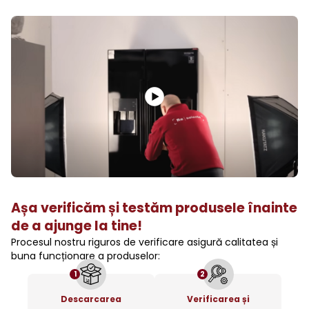
Așa verificăm și testăm produsele înainte
de a ajunge la tine!
Procesul nostru riguros de verificare asigură calitatea și
buna funcționare a produselor:
1
2
Descarcarea
Verificarea și