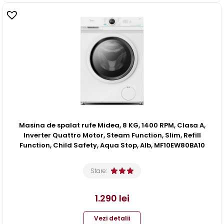
Masina de spalat rufe Midea, 8 KG, 1400 RPM, Clasa A,
Inverter Quattro Motor, Steam Function, Slim, Refill
Function, Child Safety, Aqua Stop, Alb, MF10EW80BA10
Stare:
1.290
lei
Vezi detalii