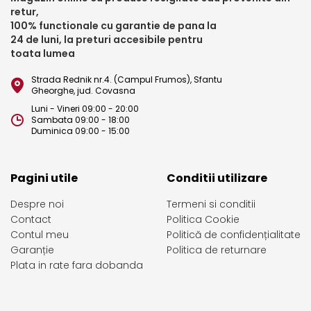
retur,
100% functionale cu garantie de pana la
24 de luni, la preturi accesibile pentru
toata lumea
Strada Rednik nr.4. (Campul Frumos), Sfantu
Gheorghe, jud. Covasna
Luni - Vineri 09:00 - 20:00
Sambata 09:00 - 18:00
Duminica 09:00 - 15:00
Pagini utile
Conditii utilizare
Despre noi
Termeni si conditii
Contact
Politica Cookie
Contul meu
Politică de confidențialitate
Garanție
Politica de returnare
Plata in rate fara dobanda