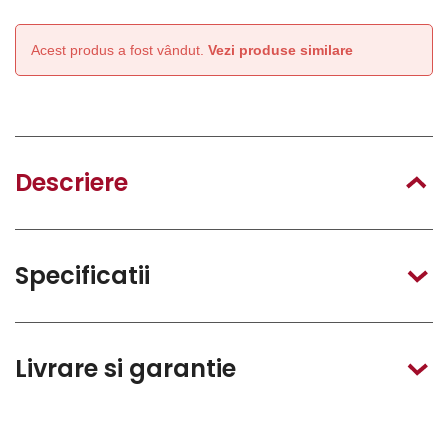
Acest produs a fost vândut.
Vezi produse similare
Descriere
Specificatii
Livrare si garantie