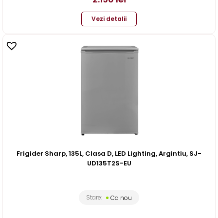
Vezi detalii
Frigider Sharp, 135L, Clasa D, LED Lighting, Argintiu, SJ-
UD135T2S-EU
Stare:
Ca nou