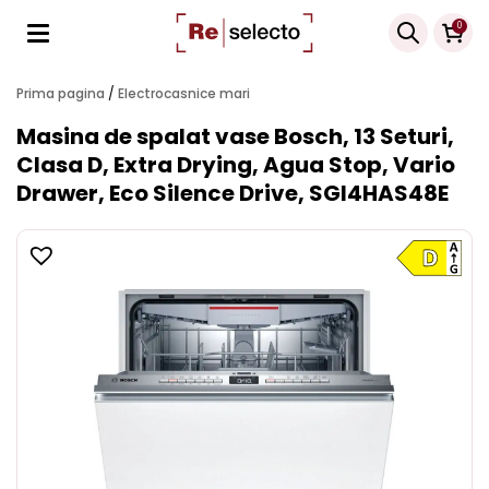
Products
0
search
Prima pagina
/
Electrocasnice mari
Masina de spalat vase Bosch, 13 Seturi,
Clasa D, Extra Drying, Agua Stop, Vario
Drawer, Eco Silence Drive, SGI4HAS48E