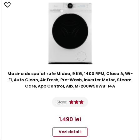
Masina de spalat rufe Midea, 9 KG, 1400 RPM, Clasa A, Wi-
Fi, Auto Clean, Air Fresh, Pre-Wash, Inverter Motor, Steam
Care, App Control, Alb, MF200W90WB-14A
Stare:
1.490
lei
Vezi detalii