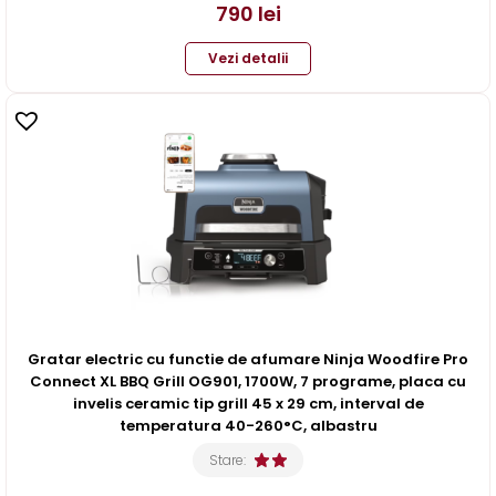
790
lei
Vezi detalii
Gratar electric cu functie de afumare Ninja Woodfire Pro
Connect XL BBQ Grill OG901, 1700W, 7 programe, placa cu
invelis ceramic tip grill 45 x 29 cm, interval de
temperatura 40-260°C, albastru
Stare: