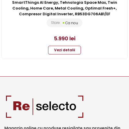
SmartThings AI Energy, Tehnologia Space Max, Twin
Cooling, Home Care, Metal Cooling, Optimal Fresh+,
Compresor Digital Inverter, RB53DG706AB1/EF
Stare:
Ca nou
5.990
lei
Vezi detalii
Magazin online cu produse resigilate sau provenite din