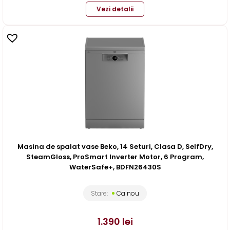
Vezi detalii
Masina de spalat vase Beko, 14 Seturi, Clasa D, SelfDry,
SteamGloss, ProSmart Inverter Motor, 6 Program,
WaterSafe+, BDFN26430S
Stare:
Ca nou
1.390
lei