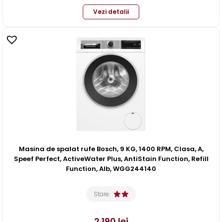
Vezi detalii
Masina de spalat rufe Bosch, 9 KG, 1400 RPM, Clasa, A,
Speef Perfect, ActiveWater Plus, AntiStain Function, Refill
Function, Alb, WGG244140
Stare:
2.190
lei