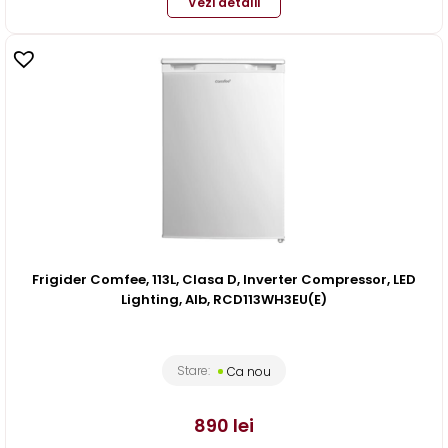
Vezi detalii
Frigider Comfee, 113L, Clasa D, Inverter Compressor, LED
Lighting, Alb, RCD113WH3EU(E)
Stare:
Ca nou
890
lei