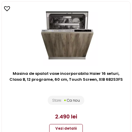
Masina de spalat vase incorporabila Haier 16 seturi,
Clasa B, 12 programe, 60 cm, Touch Screen, XIB 6B2S3FS
Stare:
Ca nou
2.490
lei
Vezi detalii