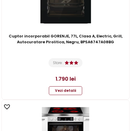
Cuptor incorporabil GORENJE, 77L, Clasa A, Electric, Grill,
Autocuratare Pirolitica, Negru, BPSA6747A08BG
Stare:
1.790
lei
Vezi detalii