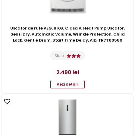
Uscator de rufe AEG, 8 KG, Clasa A, Heat Pump Uscator,
Sensi Dry, Automatic Volume, Wrinkle Protection, Child
Lock, Gentle Drum, Start Time Delay, Alb, TR7T60580
Stare:
2.490
lei
Vezi detalii