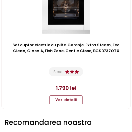
Set cuptor electric cu plita Gorenje, Extra Steam, Eco
Clean, Clasa A, Fish Zone, Gentle Close, BCSB737OTX
Stare:
1.790
lei
Vezi detalii
Recomandarea noastra