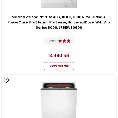
Masina de spalat rufe AEG, 10 KG, 1600 RPM, Clasa A,
PowerCare, ProSteam, ProSense, UniversalDose, Wifi, Alb,
Series 8000, LR8EW80600
Stare:
3.490
lei
Vezi detalii