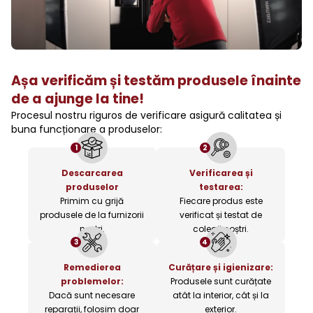
Așa verificăm și testăm produsele înainte
de a ajunge la tine!
Procesul nostru riguros de verificare asigură calitatea și
buna funcționare a produselor:
1
2
Descarcarea
Verificarea și
produselor
testarea:
Primim cu grijă
Fiecare produs este
produsele de la furnizorii
verificat și testat de
noștri.
colegii noștri.
3
4
Remedierea
Curățare și igienizare:
problemelor:
Produsele sunt curățate
Dacă sunt necesare
atât la interior, cât și la
reparații, folosim doar
exterior.