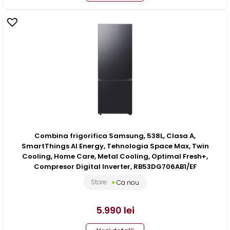
Combina frigorifica Samsung, 538L, Clasa A,
SmartThings AI Energy, Tehnologia Space Max, Twin
Cooling, Home Care, Metal Cooling, Optimal Fresh+,
Compresor Digital Inverter, RB53DG706AB1/EF
Stare:
Ca nou
5.990
lei