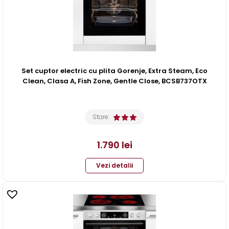
Set cuptor electric cu plita Gorenje, Extra Steam, Eco
Clean, Clasa A, Fish Zone, Gentle Close, BCSB737OTX
Stare:
1.790
lei
Vezi detalii