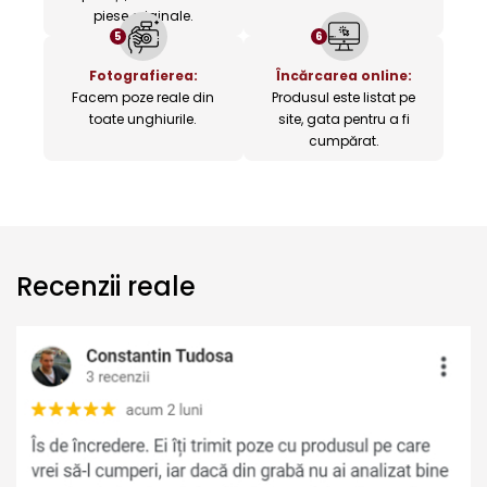
piese originale.
5
6
Fotografierea:
Încărcarea online:
Facem poze reale din
Produsul este listat pe
toate unghiurile.
site, gata pentru a fi
cumpărat.
Recenzii reale