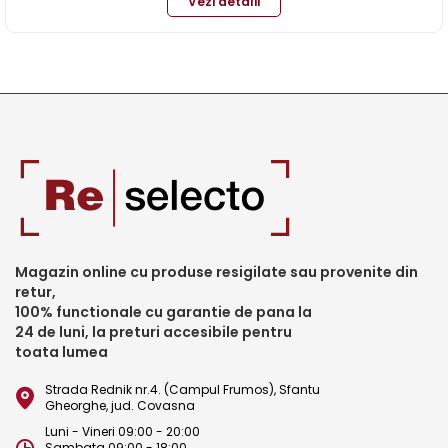
Vezi detalii
Magazin online cu produse resigilate sau provenite din
retur,
100% functionale cu garantie de pana la
24 de luni, la preturi accesibile pentru
toata lumea
Strada Rednik nr.4. (Campul Frumos), Sfantu
Gheorghe, jud. Covasna
Luni - Vineri 09:00 - 20:00
Sambata 09:00 - 18:00