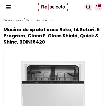
Products
0
search
Prima pagina
/
Electrocasnice mari
Masina de spalat vase Beko, 14 Seturi, 6
Program, Clasa E, Glass Shield, Quick &
Shine, BDIN16420