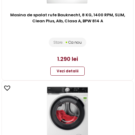
Masina de spalat rufe Bauknecht, 8 KG, 1400 RPM, SLIM,
Clean Plus, Alb, Clasa A, BPW 814 A
Stare:
Ca nou
1.290
lei
Vezi detalii