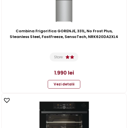
Combina Frigorifica GORENJE, 331L, No Frost Plus,
Steanless Steel, FastFreeze, SensoTech, NRK620DA2XL4
Stare:
1.990
lei
Vezi detalii