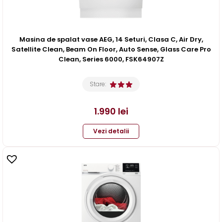
Masina de spalat vase AEG, 14 Seturi, Clasa C, Air Dry,
Satellite Clean, Beam On Floor, Auto Sense, Glass Care Pro
Clean, Series 6000, FSK64907Z
Stare:
1.990
lei
Vezi detalii