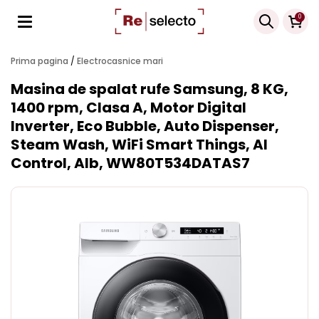
Products
0
search
Prima pagina
/
Electrocasnice mari
Masina de spalat rufe Samsung, 8 KG,
1400 rpm, Clasa A, Motor Digital
Inverter, Eco Bubble, Auto Dispenser,
Steam Wash, WiFi Smart Things, AI
Control, Alb, WW80T534DATAS7