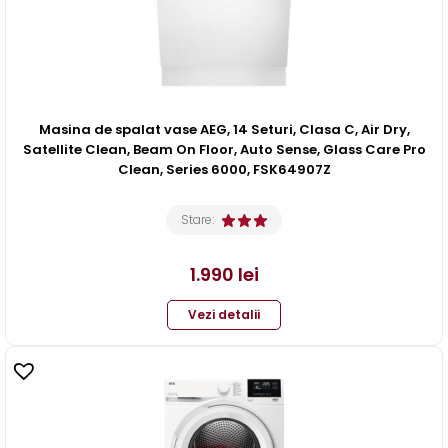
Masina de spalat vase AEG, 14 Seturi, Clasa C, Air Dry,
Satellite Clean, Beam On Floor, Auto Sense, Glass Care Pro
Clean, Series 6000, FSK64907Z
Stare:
1.990
lei
Vezi detalii