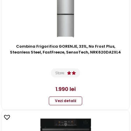
Combina Frigorifica GORENJE, 331L, No Frost Plus,
Steanless Steel, FastFreeze, SensoTech, NRK620DA2XL4
Stare:
1.990
lei
Vezi detalii