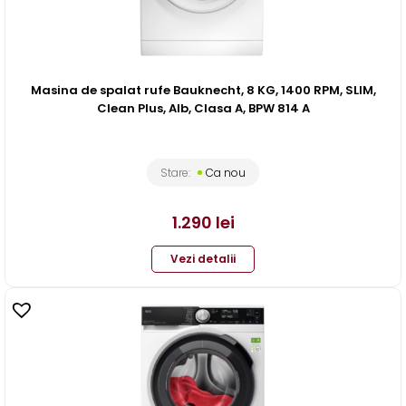
Masina de spalat rufe Bauknecht, 8 KG, 1400 RPM, SLIM,
Clean Plus, Alb, Clasa A, BPW 814 A
Stare:
Ca nou
1.290
lei
Vezi detalii