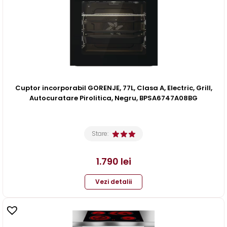
Cuptor incorporabil GORENJE, 77L, Clasa A, Electric, Grill,
Autocuratare Pirolitica, Negru, BPSA6747A08BG
Stare:
1.790
lei
Vezi detalii