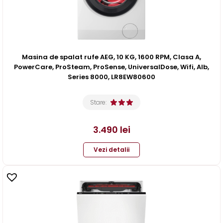
Masina de spalat rufe AEG, 10 KG, 1600 RPM, Clasa A,
PowerCare, ProSteam, ProSense, UniversalDose, Wifi, Alb,
Series 8000, LR8EW80600
Stare:
3.490
lei
Vezi detalii