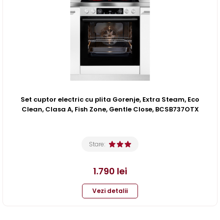
Set cuptor electric cu plita Gorenje, Extra Steam, Eco
Clean, Clasa A, Fish Zone, Gentle Close, BCSB737OTX
Stare:
1.790
lei
Vezi detalii