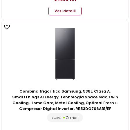
Vezi detalii
Combina frigorifica Samsung, 538L, Clasa A,
SmartThings AI Energy, Tehnologia Space Max, Twin
Cooling, Home Care, Metal Cooling, Optimal Fresh+,
Compresor Digital Inverter, RB53DG706AB1/EF
Stare:
Ca nou