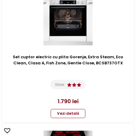
Set cuptor electric cu plita Gorenje, Extra Steam, Eco
Clean, Clasa A, Fish Zone, Gentle Close, BCSB737OTX
Stare:
1.790
lei
Vezi detalii