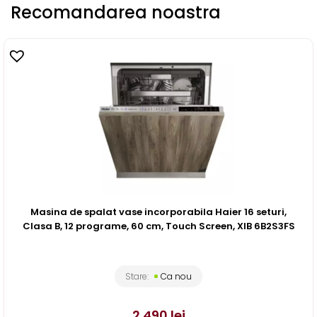
Recomandarea noastra
Masina de spalat vase incorporabila Haier 16 seturi,
Clasa B, 12 programe, 60 cm, Touch Screen, XIB 6B2S3FS
Stare:
Ca nou
2.490
lei