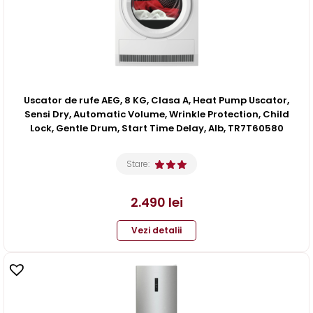
Uscator de rufe AEG, 8 KG, Clasa A, Heat Pump Uscator,
Sensi Dry, Automatic Volume, Wrinkle Protection, Child
Lock, Gentle Drum, Start Time Delay, Alb, TR7T60580
Stare:
2.490
lei
Vezi detalii