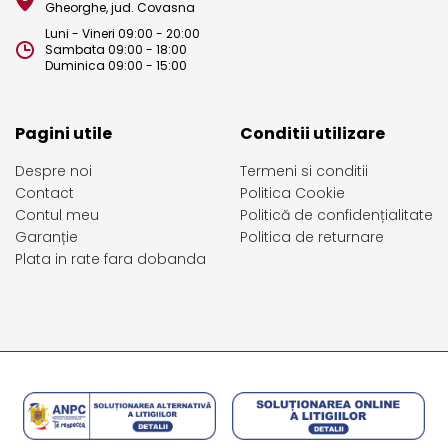
Gheorghe, jud. Covasna
Luni - Vineri 09:00 - 20:00
Sambata 09:00 - 18:00
Duminica 09:00 - 15:00
Pagini utile
Conditii utilizare
Despre noi
Termeni si conditii
Contact
Politica Cookie
Contul meu
Politică de confidențialitate
Garanție
Politica de returnare
Plata in rate fara dobanda