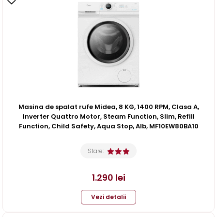
Masina de spalat rufe Midea, 8 KG, 1400 RPM, Clasa A,
Inverter Quattro Motor, Steam Function, Slim, Refill
Function, Child Safety, Aqua Stop, Alb, MF10EW80BA10
Stare:
1.290
lei
Vezi detalii