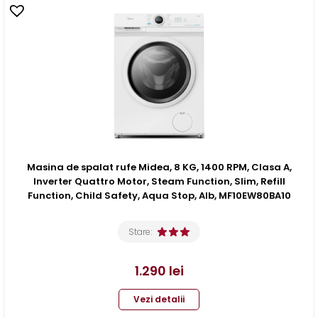
Masina de spalat rufe Midea, 8 KG, 1400 RPM, Clasa A,
Inverter Quattro Motor, Steam Function, Slim, Refill
Function, Child Safety, Aqua Stop, Alb, MF10EW80BA10
Stare:
1.290
lei
Vezi detalii