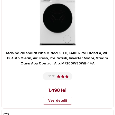
Masina de spalat rufe Midea, 9 KG, 1400 RPM, Clasa A, Wi-
Fi, Auto Clean, Air Fresh, Pre-Wash, Inverter Motor, Steam
Care, App Control, Alb, MF200W90WB-14A
Stare:
1.490
lei
Vezi detalii