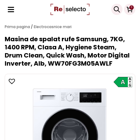
Products
0
search
Prima pagina
/
Electrocasnice mari
Masina de spalat rufe Samsung, 7KG,
1400 RPM, Clasa A, Hygiene Steam,
Drum Clean, Quick Wash, Motor Digital
Inverter, Alb, WW70FG3M05AWLF