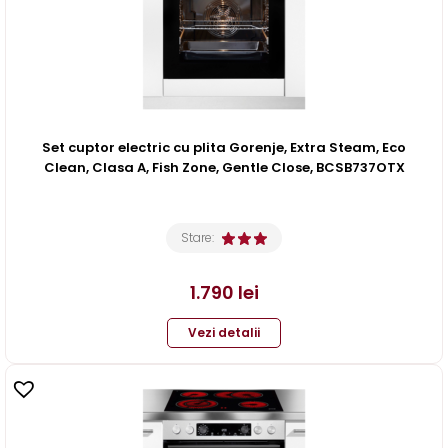
Set cuptor electric cu plita Gorenje, Extra Steam, Eco
Clean, Clasa A, Fish Zone, Gentle Close, BCSB737OTX
Stare:
1.790
lei
Vezi detalii