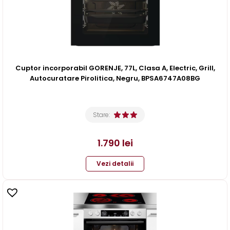
Cuptor incorporabil GORENJE, 77L, Clasa A, Electric, Grill,
Autocuratare Pirolitica, Negru, BPSA6747A08BG
Stare:
1.790
lei
Vezi detalii