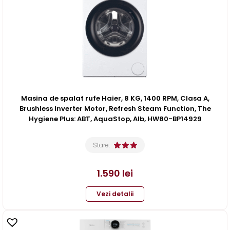
Masina de spalat rufe Haier, 8 KG, 1400 RPM, Clasa A,
Brushless Inverter Motor, Refresh Steam Function, The
Hygiene Plus: ABT, AquaStop, Alb, HW80-BP14929
Stare:
1.590
lei
Vezi detalii