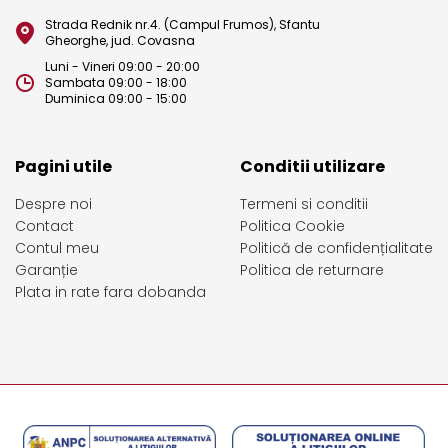
Strada Rednik nr.4. (Campul Frumos), Sfantu
Gheorghe, jud. Covasna
Luni - Vineri 09:00 - 20:00
Sambata 09:00 - 18:00
Duminica 09:00 - 15:00
Pagini utile
Conditii utilizare
Despre noi
Termeni si conditii
Contact
Politica Cookie
Contul meu
Politică de confidențialitate
Garanție
Politica de returnare
Plata in rate fara dobanda