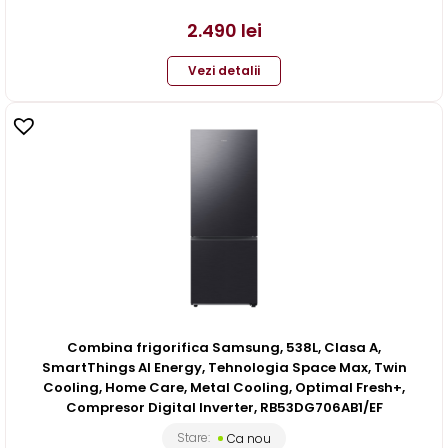
2.490
lei
Vezi detalii
Combina frigorifica Samsung, 538L, Clasa A,
SmartThings AI Energy, Tehnologia Space Max, Twin
Cooling, Home Care, Metal Cooling, Optimal Fresh+,
Compresor Digital Inverter, RB53DG706AB1/EF
Stare:
Ca nou