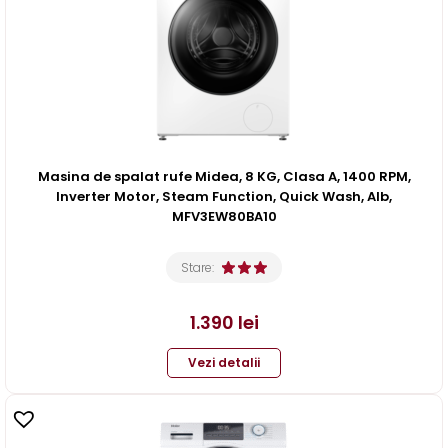
Masina de spalat rufe Midea, 8 KG, Clasa A, 1400 RPM,
Inverter Motor, Steam Function, Quick Wash, Alb,
MFV3EW80BA10
Stare:
1.390
lei
Vezi detalii