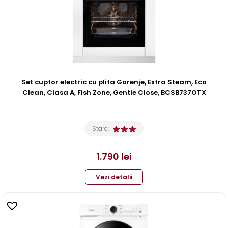
Set cuptor electric cu plita Gorenje, Extra Steam, Eco
Clean, Clasa A, Fish Zone, Gentle Close, BCSB737OTX
Stare:
1.790
lei
Vezi detalii