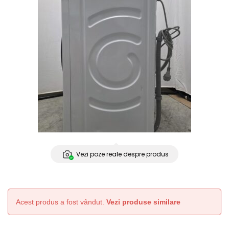
Vezi poze reale despre produs
Acest produs a fost vândut.
Vezi produse similare