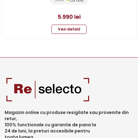
Ca nou
5.990
lei
Vezi detalii
Magazin online cu produse resigilate sau provenite din
retur,
100% functionale cu garantie de pana la
24 de luni, la preturi accesibile pentru
toata lumea