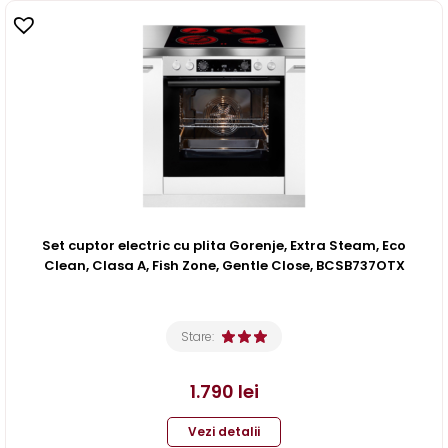
Set cuptor electric cu plita Gorenje, Extra Steam, Eco
Clean, Clasa A, Fish Zone, Gentle Close, BCSB737OTX
Stare:
1.790
lei
Vezi detalii