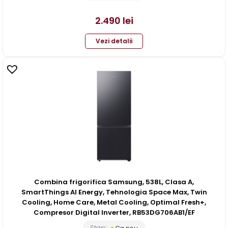
2.490
lei
Vezi detalii
Combina frigorifica Samsung, 538L, Clasa A,
SmartThings AI Energy, Tehnologia Space Max, Twin
Cooling, Home Care, Metal Cooling, Optimal Fresh+,
Compresor Digital Inverter, RB53DG706AB1/EF
Stare: