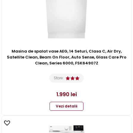
Masina de spalat vase AEG, 14 Seturi, Clasa C, Air Dry,
Satellite Clean, Beam On Floor, Auto Sense, Glass Care Pro
Clean, Series 6000, FSK64907Z
Stare:
1.990
lei
Vezi detalii