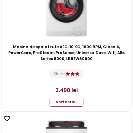
Masina de spalat rufe AEG, 10 KG, 1600 RPM, Clasa A,
PowerCare, ProSteam, ProSense, UniversalDose, Wifi, Alb,
Series 8000, LR8EW80600
Stare:
3.490
lei
Vezi detalii