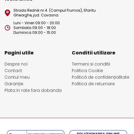
Strada Rednik nr.4. (Campul Frumos), Sfantu
Gheorghe, jud. Covasna
Luni - Vineri 09:00 - 20:00
Sambata 09:00 - 18:00
Duminica 09:00 - 15:00
Pagini utile
Conditii utilizare
Despre noi
Termeni si conditii
Contact
Politica Cookie
Contul meu
Politică de confidențialitate
Garanție
Politica de returnare
Plata in rate fara dobanda