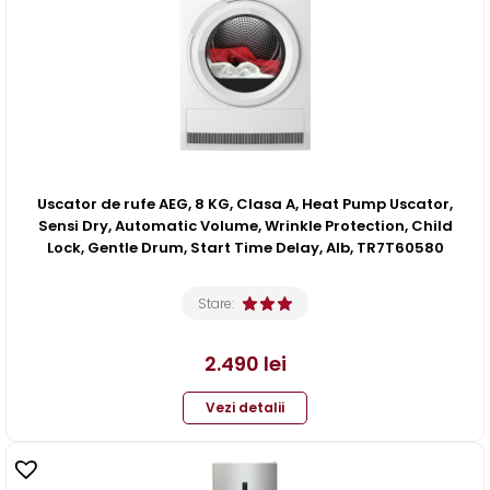
Uscator de rufe AEG, 8 KG, Clasa A, Heat Pump Uscator,
Sensi Dry, Automatic Volume, Wrinkle Protection, Child
Lock, Gentle Drum, Start Time Delay, Alb, TR7T60580
Stare:
2.490
lei
Vezi detalii