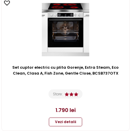
Set cuptor electric cu plita Gorenje, Extra Steam, Eco
Clean, Clasa A, Fish Zone, Gentle Close, BCSB737OTX
Stare:
1.790
lei
Vezi detalii