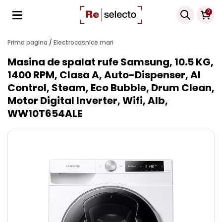
Products
0
search
Prima pagina
/
Electrocasnice mari
Masina de spalat rufe Samsung, 10.5 KG,
1400 RPM, Clasa A, Auto-Dispenser, AI
Control, Steam, Eco Bubble, Drum Clean,
Motor Digital Inverter, Wifi, Alb,
WW10T654ALE