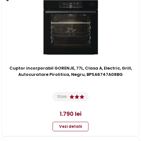
Cuptor incorporabil GORENJE, 77L, Clasa A, Electric, Grill,
Autocuratare Pirolitica, Negru, BPSA6747A08BG
Stare:
1.790
lei
Vezi detalii