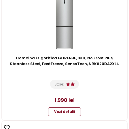
Combina Frigorifica GORENJE, 331L, No Frost Plus,
Steanless Steel, FastFreeze, SensoTech, NRK620DA2XL4
Stare:
1.990
lei
Vezi detalii