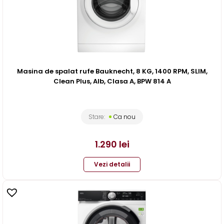
Masina de spalat rufe Bauknecht, 8 KG, 1400 RPM, SLIM,
Clean Plus, Alb, Clasa A, BPW 814 A
Stare:
Ca nou
1.290
lei
Vezi detalii