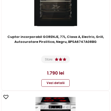
Cuptor incorporabil GORENJE, 77L, Clasa A, Electric, Grill,
Autocuratare Pirolitica, Negru, BPSA6747A08BG
Stare:
1.790
lei
Vezi detalii