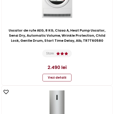
Uscator de rufe AEG, 8 KG, Clasa A, Heat Pump Uscator,
Sensi Dry, Automatic Volume, Wrinkle Protection, Child
Lock, Gentle Drum, Start Time Delay, Alb, TR7T60580
Stare:
2.490
lei
Vezi detalii