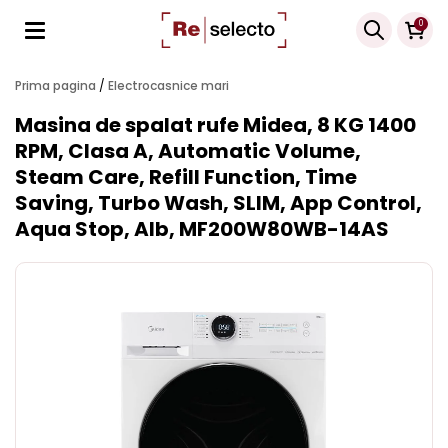
Products
0
search
Prima pagina
/
Electrocasnice mari
Masina de spalat rufe Midea, 8 KG 1400
RPM, Clasa A, Automatic Volume,
Steam Care, Refill Function, Time
Saving, Turbo Wash, SLIM, App Control,
Aqua Stop, Alb, MF200W80WB-14AS