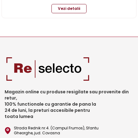
Vezi detalii
Magazin online cu produse resigilate sau provenite din
retur,
100% functionale cu garantie de pana la
24 de luni, la preturi accesibile pentru
toata lumea
Strada Rednik nr.4. (Campul Frumos), Sfantu
Gheorghe, jud. Covasna