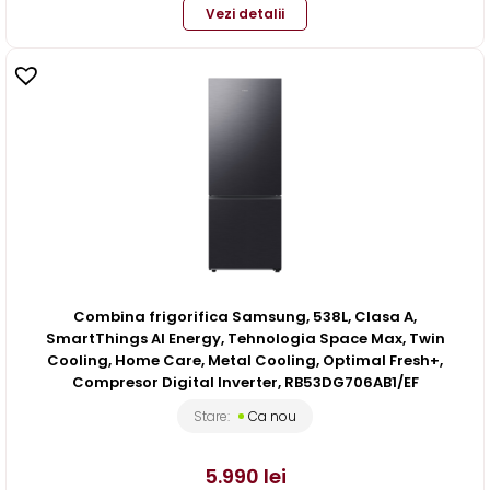
Vezi detalii
Combina frigorifica Samsung, 538L, Clasa A,
SmartThings AI Energy, Tehnologia Space Max, Twin
Cooling, Home Care, Metal Cooling, Optimal Fresh+,
Compresor Digital Inverter, RB53DG706AB1/EF
Stare:
Ca nou
5.990
lei