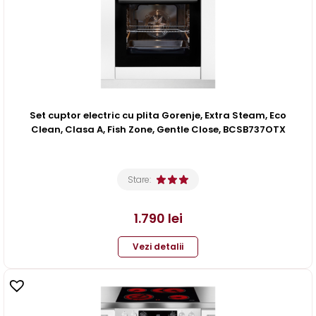
Set cuptor electric cu plita Gorenje, Extra Steam, Eco
Clean, Clasa A, Fish Zone, Gentle Close, BCSB737OTX
Stare:
1.790
lei
Vezi detalii