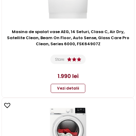
Masina de spalat vase AEG, 14 Seturi, Clasa C, Air Dry,
Satellite Clean, Beam On Floor, Auto Sense, Glass Care Pro
Clean, Series 6000, FSK64907Z
Stare:
1.990
lei
Vezi detalii