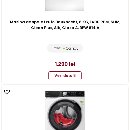
Masina de spalat rufe Bauknecht, 8 KG, 1400 RPM, SLIM,
Clean Plus, Alb, Clasa A, BPW 814 A
Stare:
Ca nou
1.290
lei
Vezi detalii