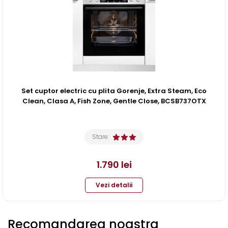
Set cuptor electric cu plita Gorenje, Extra Steam, Eco
Clean, Clasa A, Fish Zone, Gentle Close, BCSB737OTX
Stare:
1.790
lei
Vezi detalii
Recomandarea noastra