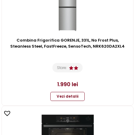
Combina Frigorifica GORENJE, 331L, No Frost Plus,
Steanless Steel, FastFreeze, SensoTech, NRK620DA2XL4
Stare:
1.990
lei
Vezi detalii