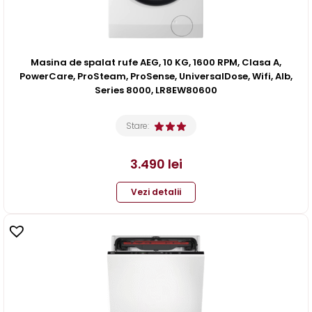
Masina de spalat rufe AEG, 10 KG, 1600 RPM, Clasa A,
PowerCare, ProSteam, ProSense, UniversalDose, Wifi, Alb,
Series 8000, LR8EW80600
Stare:
3.490
lei
Vezi detalii