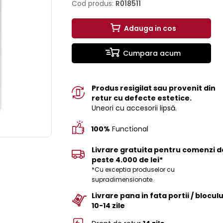
Cod produs:
R018511
Adauga in cos
Cumpara acum
Produs resigilat sau provenit din
retur cu defecte estetice.
Uneori cu accesorii lipsă.
100%
Functional
Livrare gratuita pentru comenzi d
peste 4.000 de lei*
*Cu exceptia produselor cu
supradimensionate.
Livrare pana in fata portii / bloculu
10-14 zile