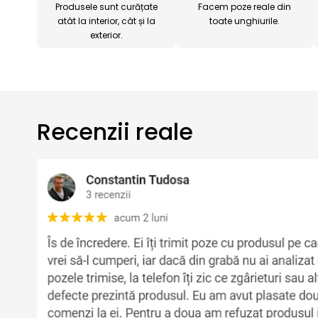
Produsele sunt curățate
Facem poze reale din
atât la interior, cât și la
toate unghiurile.
exterior.
Recenzii reale