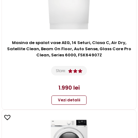
Masina de spalat vase AEG, 14 Seturi, Clasa C, Air Dry,
Satellite Clean, Beam On Floor, Auto Sense, Glass Care Pro
Clean, Series 6000, FSK64907Z
Stare:
1.990
lei
Vezi detalii