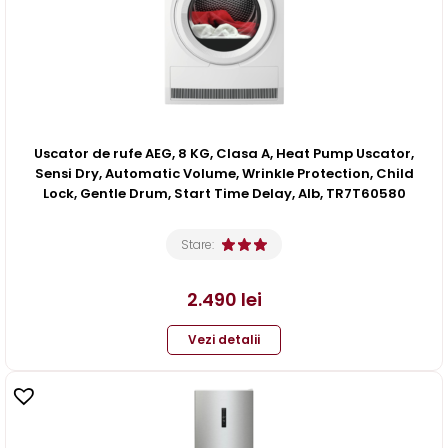
Uscator de rufe AEG, 8 KG, Clasa A, Heat Pump Uscator,
Sensi Dry, Automatic Volume, Wrinkle Protection, Child
Lock, Gentle Drum, Start Time Delay, Alb, TR7T60580
Stare:
2.490
lei
Vezi detalii