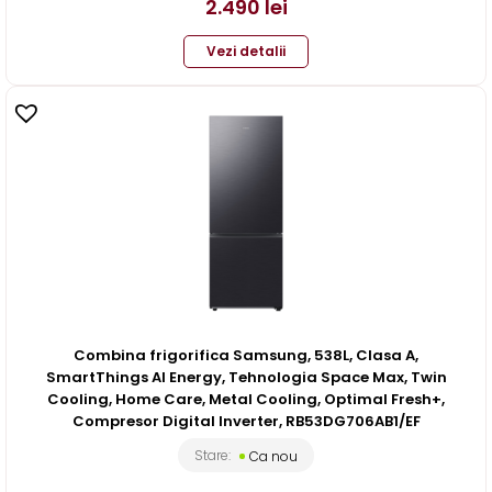
2.490
lei
Vezi detalii
Combina frigorifica Samsung, 538L, Clasa A,
SmartThings AI Energy, Tehnologia Space Max, Twin
Cooling, Home Care, Metal Cooling, Optimal Fresh+,
Compresor Digital Inverter, RB53DG706AB1/EF
Stare:
Ca nou