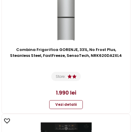
Combina Frigorifica GORENJE, 331L, No Frost Plus,
Steanless Steel, FastFreeze, SensoTech, NRK620DA2XL4
Stare:
1.990
lei
Vezi detalii