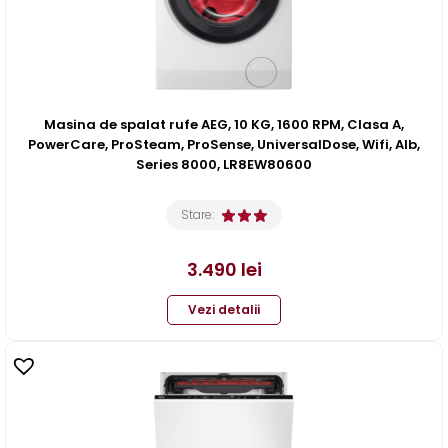
Masina de spalat rufe AEG, 10 KG, 1600 RPM, Clasa A,
PowerCare, ProSteam, ProSense, UniversalDose, Wifi, Alb,
Series 8000, LR8EW80600
Stare:
3.490
lei
Vezi detalii