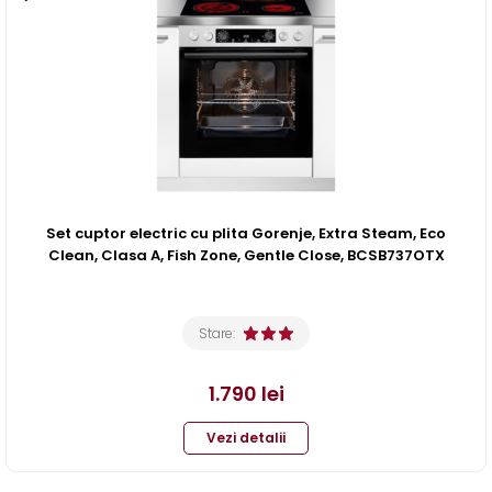
Set cuptor electric cu plita Gorenje, Extra Steam, Eco
Clean, Clasa A, Fish Zone, Gentle Close, BCSB737OTX
Stare:
1.790
lei
Vezi detalii