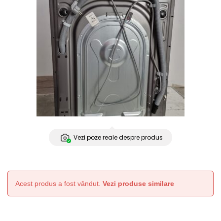
Vezi poze reale despre produs
Acest produs a fost vândut.
Vezi produse similare