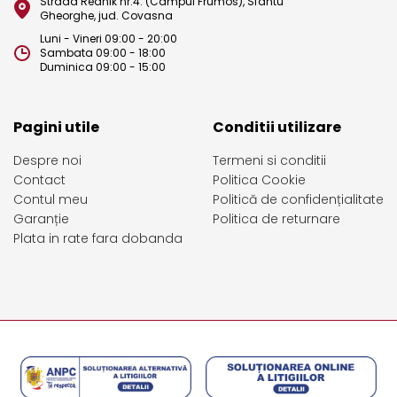
Strada Rednik nr.4. (Campul Frumos), Sfantu
Gheorghe, jud. Covasna
Luni - Vineri 09:00 - 20:00
Sambata 09:00 - 18:00
Duminica 09:00 - 15:00
Pagini utile
Conditii utilizare
Despre noi
Termeni si conditii
Contact
Politica Cookie
Contul meu
Politică de confidențialitate
Garanție
Politica de returnare
Plata in rate fara dobanda