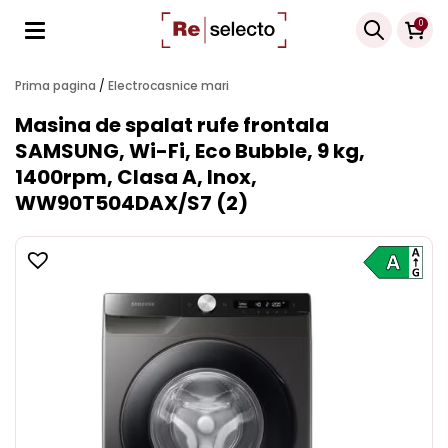
Products
0
search
Prima pagina
/
Electrocasnice mari
Masina de spalat rufe frontala
SAMSUNG, Wi-Fi, Eco Bubble, 9 kg,
1400rpm, Clasa A, Inox,
WW90T504DAX/S7 (2)