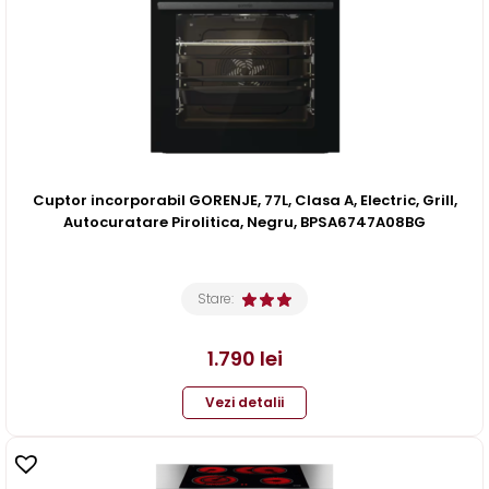
Cuptor incorporabil GORENJE, 77L, Clasa A, Electric, Grill,
Autocuratare Pirolitica, Negru, BPSA6747A08BG
Stare:
1.790
lei
Vezi detalii