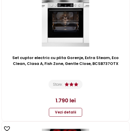
Set cuptor electric cu plita Gorenje, Extra Steam, Eco
Clean, Clasa A, Fish Zone, Gentle Close, BCSB737OTX
Stare:
1.790
lei
Vezi detalii