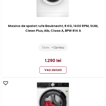
Masina de spalat rufe Bauknecht, 8 KG, 1400 RPM, SLIM,
Clean Plus, Alb, Clasa A, BPW 814 A
Stare:
Ca nou
1.290
lei
Vezi detalii