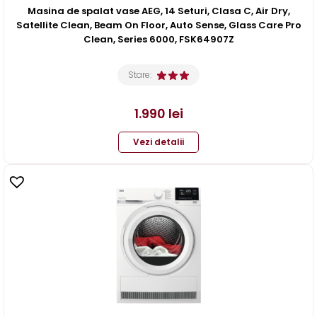
Masina de spalat vase AEG, 14 Seturi, Clasa C, Air Dry,
Satellite Clean, Beam On Floor, Auto Sense, Glass Care Pro
Clean, Series 6000, FSK64907Z
Stare:
1.990
lei
Vezi detalii