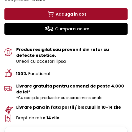
Adauga in cos
Cumpara acum
Produs resigilat sau provenit din retur cu
defecte estetice.
Uneori cu accesorii lipsă.
100%
Functional
Livrare gratuita pentru comenzi de peste 4.000
de lei*
*Cu exceptia produselor cu supradimensionate.
Livrare pana in fata portii / blocului in 10-14 zile
Drept de retur
14 zile