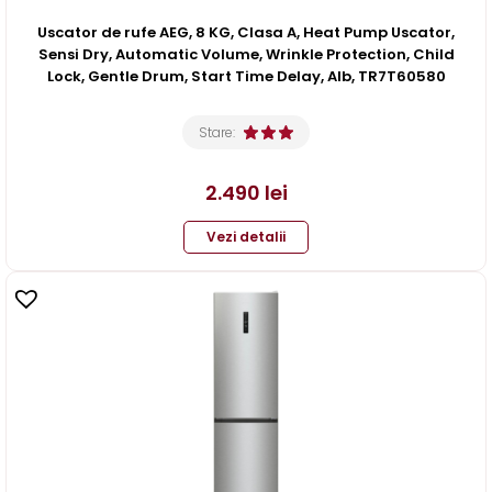
Uscator de rufe AEG, 8 KG, Clasa A, Heat Pump Uscator,
Sensi Dry, Automatic Volume, Wrinkle Protection, Child
Lock, Gentle Drum, Start Time Delay, Alb, TR7T60580
Stare:
2.490
lei
Vezi detalii