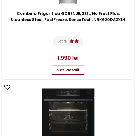
Combina Frigorifica GORENJE, 331L, No Frost Plus,
Steanless Steel, FastFreeze, SensoTech, NRK620DA2XL4
Stare:
1.990
lei
Vezi detalii