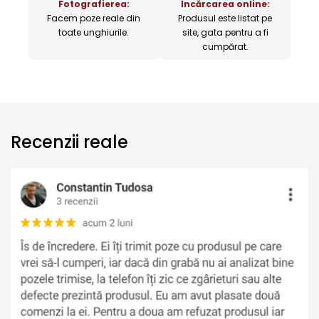
Fotografierea:
Încărcarea online:
Facem poze reale din
Produsul este listat pe
toate unghiurile.
site, gata pentru a fi
cumpărat.
Recenzii reale