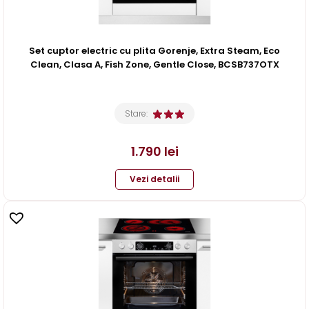
Set cuptor electric cu plita Gorenje, Extra Steam, Eco
Clean, Clasa A, Fish Zone, Gentle Close, BCSB737OTX
Stare:
1.790
lei
Vezi detalii