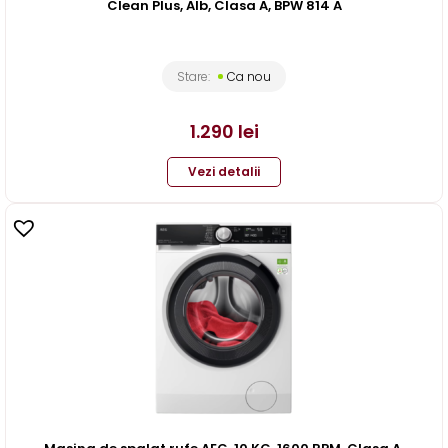
Clean Plus, Alb, Clasa A, BPW 814 A
Stare:
Ca nou
1.290
lei
Vezi detalii