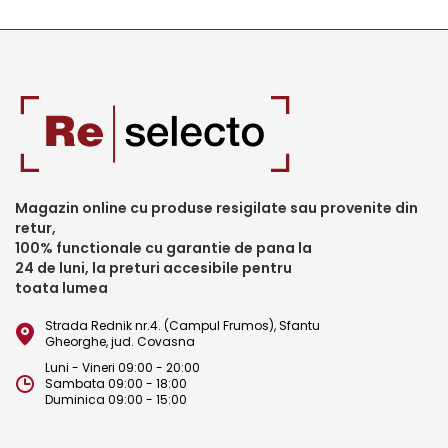
Magazin online cu produse resigilate sau provenite din
retur,
100% functionale cu garantie de pana la
24 de luni, la preturi accesibile pentru
toata lumea
Strada Rednik nr.4. (Campul Frumos), Sfantu
Gheorghe, jud. Covasna
Luni - Vineri 09:00 - 20:00
Sambata 09:00 - 18:00
Duminica 09:00 - 15:00