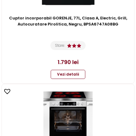
Cuptor incorporabil GORENJE, 77L, Clasa A, Electric, Grill,
Autocuratare Pirolitica, Negru, BPSA6747A08BG
Stare:
1.790
lei
Vezi detalii