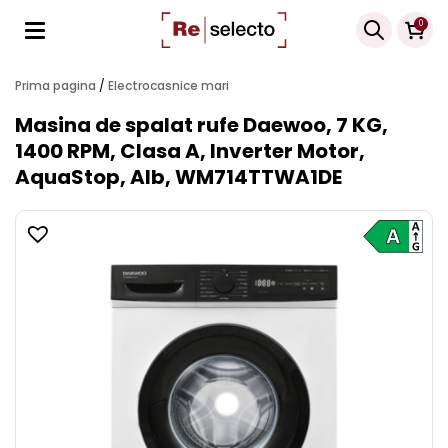
Products
0
search
Prima pagina
/
Electrocasnice mari
Masina de spalat rufe Daewoo, 7 KG,
1400 RPM, Clasa A, Inverter Motor,
AquaStop, Alb, WM714TTWA1DE