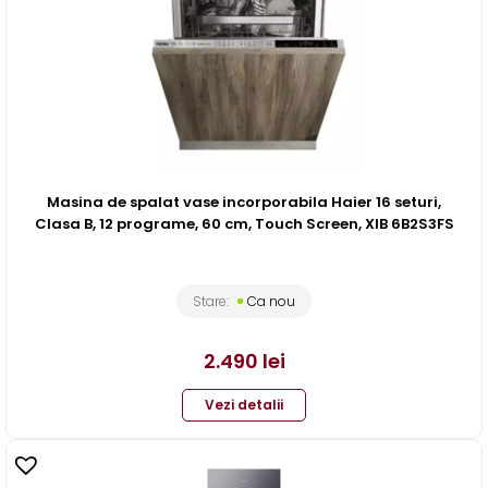
Masina de spalat vase incorporabila Haier 16 seturi,
Clasa B, 12 programe, 60 cm, Touch Screen, XIB 6B2S3FS
Stare:
Ca nou
2.490
lei
Vezi detalii