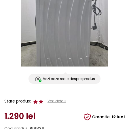
Vezi poze reale despre produs
Stare produs:
Vezi detalii
1.290
lei
Garantie:
12 luni
Cod produs:
R018211