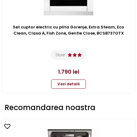
Set cuptor electric cu plita Gorenje, Extra Steam, Eco
Clean, Clasa A, Fish Zone, Gentle Close, BCSB737OTX
Stare:
1.790
lei
Vezi detalii
Recomandarea noastra