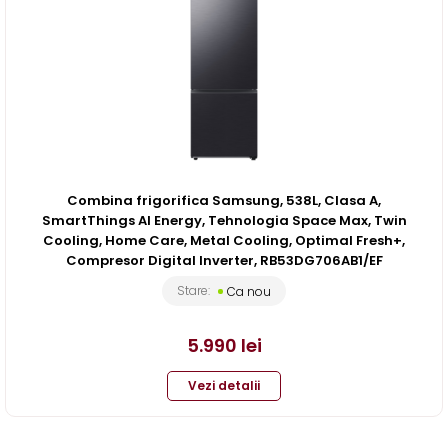
Combina frigorifica Samsung, 538L, Clasa A,
SmartThings AI Energy, Tehnologia Space Max, Twin
Cooling, Home Care, Metal Cooling, Optimal Fresh+,
Compresor Digital Inverter, RB53DG706AB1/EF
Stare:
Ca nou
5.990
lei
Vezi detalii