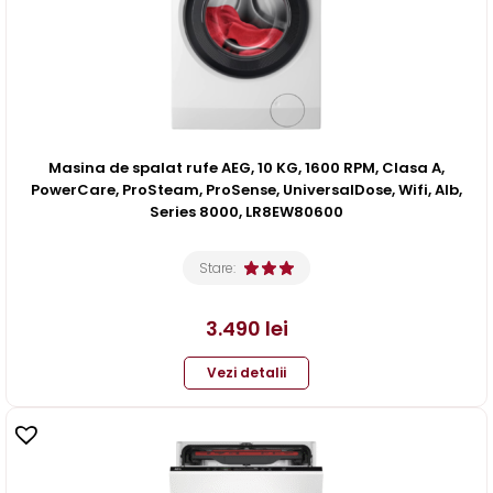
Masina de spalat rufe AEG, 10 KG, 1600 RPM, Clasa A,
PowerCare, ProSteam, ProSense, UniversalDose, Wifi, Alb,
Series 8000, LR8EW80600
Stare:
3.490
lei
Vezi detalii