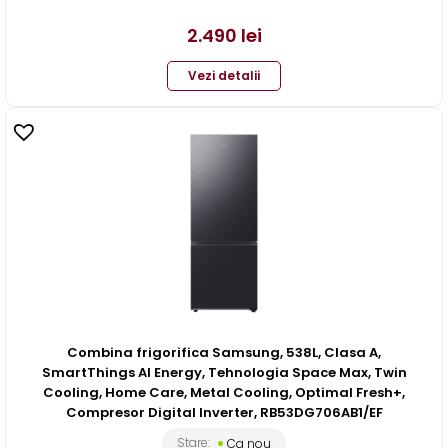
2.490
lei
Vezi detalii
Combina frigorifica Samsung, 538L, Clasa A,
SmartThings AI Energy, Tehnologia Space Max, Twin
Cooling, Home Care, Metal Cooling, Optimal Fresh+,
Compresor Digital Inverter, RB53DG706AB1/EF
Stare:
Ca nou