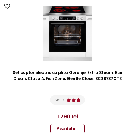
Set cuptor electric cu plita Gorenje, Extra Steam, Eco
Clean, Clasa A, Fish Zone, Gentle Close, BCSB737OTX
Stare:
1.790
lei
Vezi detalii