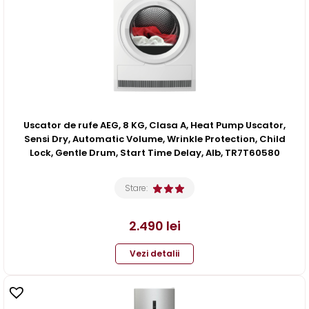
Uscator de rufe AEG, 8 KG, Clasa A, Heat Pump Uscator,
Sensi Dry, Automatic Volume, Wrinkle Protection, Child
Lock, Gentle Drum, Start Time Delay, Alb, TR7T60580
Stare:
2.490
lei
Vezi detalii