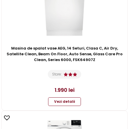
Masina de spalat vase AEG, 14 Seturi, Clasa C, Air Dry,
Satellite Clean, Beam On Floor, Auto Sense, Glass Care Pro
Clean, Series 6000, FSK64907Z
Stare:
1.990
lei
Vezi detalii