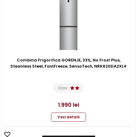
Combina Frigorifica GORENJE, 331L, No Frost Plus,
Steanless Steel, FastFreeze, SensoTech, NRK620DA2XL4
Stare:
1.990
lei
Vezi detalii