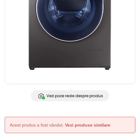
Vezi poze reale despre produs
Acest produs a fost vândut.
Vezi produse similare