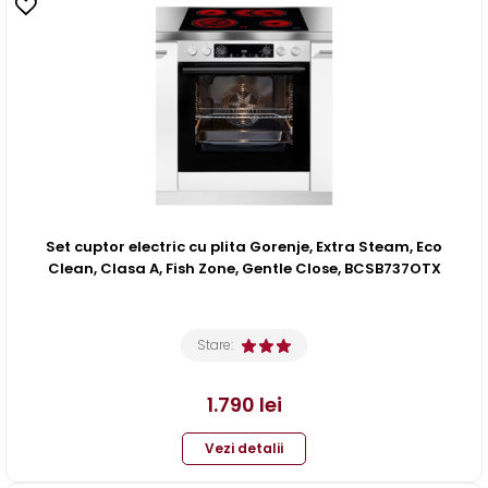
Set cuptor electric cu plita Gorenje, Extra Steam, Eco
Clean, Clasa A, Fish Zone, Gentle Close, BCSB737OTX
Stare:
1.790
lei
Vezi detalii