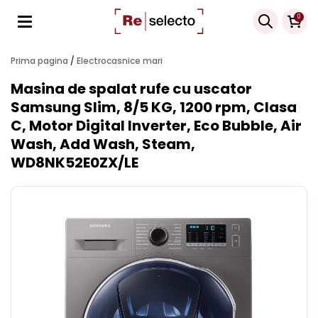
Products
0
search
Prima pagina
/
Electrocasnice mari
Masina de spalat rufe cu uscator
Samsung Slim, 8/5 KG, 1200 rpm, Clasa
C, Motor Digital Inverter, Eco Bubble, Air
Wash, Add Wash, Steam,
WD8NK52E0ZX/LE