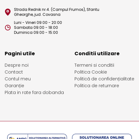
Strada Rednik nr.4. (Campul Frumos), Sfantu
Gheorghe, jud. Covasna
Luni - Vineri 09:00 - 20:00
Sambata 09:00 - 18:00
Duminica 09:00 - 15:00
Pagini utile
Conditii utilizare
Despre noi
Termeni si conditii
Contact
Politica Cookie
Contul meu
Politică de confidențialitate
Garanție
Politica de returnare
Plata in rate fara dobanda