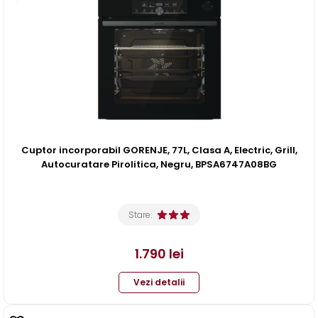
Cuptor incorporabil GORENJE, 77L, Clasa A, Electric, Grill,
Autocuratare Pirolitica, Negru, BPSA6747A08BG
Stare:
1.790
lei
Vezi detalii