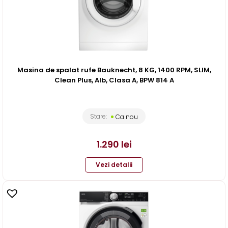
Masina de spalat rufe Bauknecht, 8 KG, 1400 RPM, SLIM,
Clean Plus, Alb, Clasa A, BPW 814 A
Stare:
Ca nou
1.290
lei
Vezi detalii