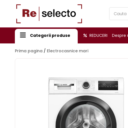
Products
search
Categorii produse
REDUCERI
Despre 
Prima pagina
/
Electrocasnice mari