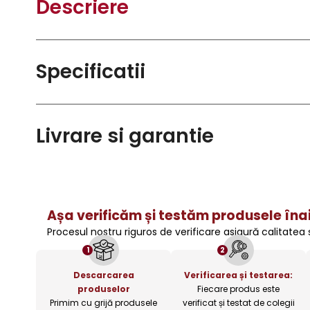
Descriere
Specificatii
Livrare si garantie
Așa verificăm și testăm produsele înai
Procesul nostru riguros de verificare asigură calitatea
1
2
Descarcarea
Verificarea și testarea:
produselor
Fiecare produs este
Primim cu grijă produsele
verificat și testat de colegii