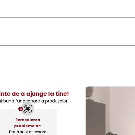
nte de a ajunge la tine!
 și buna funcționare a produselor:
3
Remedierea
problemelor:
Dacă sunt necesare