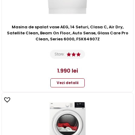
Masina de spalat vase AEG, 14 Seturi, Clasa C, Air Dry,
Satellite Clean, Beam On Floor, Auto Sense, Glass Care Pro
Clean, Series 6000, FSK64907Z
Stare:
1.990
lei
Vezi detalii