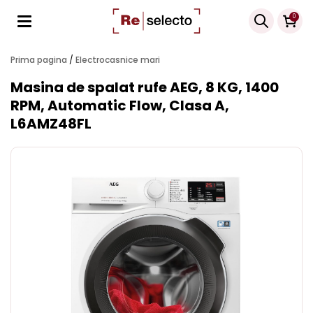
Products
0
search
Prima pagina
/
Electrocasnice mari
Masina de spalat rufe AEG, 8 KG, 1400
RPM, Automatic Flow, Clasa A,
L6AMZ48FL