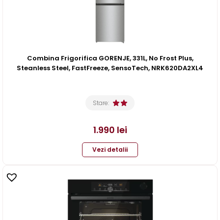
Combina Frigorifica GORENJE, 331L, No Frost Plus,
Steanless Steel, FastFreeze, SensoTech, NRK620DA2XL4
Stare:
1.990
lei
Vezi detalii