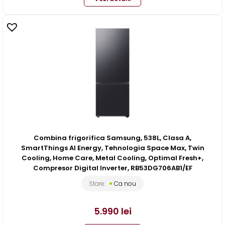
Combina frigorifica Samsung, 538L, Clasa A,
SmartThings AI Energy, Tehnologia Space Max, Twin
Cooling, Home Care, Metal Cooling, Optimal Fresh+,
Compresor Digital Inverter, RB53DG706AB1/EF
Stare:
Ca nou
5.990
lei