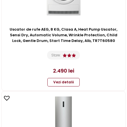
Uscator de rufe AEG, 8 KG, Clasa A, Heat Pump Uscator,
Sensi Dry, Automatic Volume, Wrinkle Protection, Child
Lock, Gentle Drum, Start Time Delay, Alb, TR7T60580
Stare:
2.490
lei
Vezi detalii