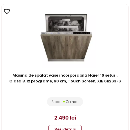
Masina de spalat vase incorporabila Haier 16 seturi,
Clasa B, 12 programe, 60 cm, Touch Screen, XIB 6B2S3FS
Stare:
Ca nou
2.490
lei
Vezi detalii