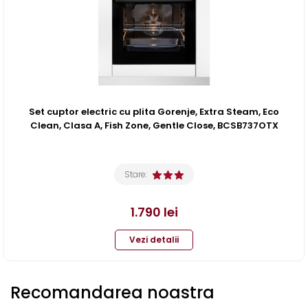
Set cuptor electric cu plita Gorenje, Extra Steam, Eco
Clean, Clasa A, Fish Zone, Gentle Close, BCSB737OTX
Stare:
1.790
lei
Vezi detalii
Recomandarea noastra