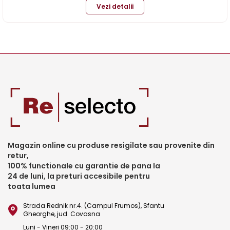
Vezi detalii
Magazin online cu produse resigilate sau provenite din
retur,
100% functionale cu garantie de pana la
24 de luni, la preturi accesibile pentru
toata lumea
Strada Rednik nr.4. (Campul Frumos), Sfantu
Gheorghe, jud. Covasna
Luni - Vineri 09:00 - 20:00