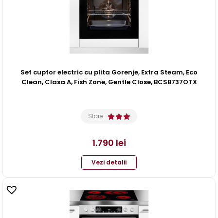
Set cuptor electric cu plita Gorenje, Extra Steam, Eco
Clean, Clasa A, Fish Zone, Gentle Close, BCSB737OTX
Stare:
1.790
lei
Vezi detalii