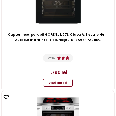
Cuptor incorporabil GORENJE, 77L, Clasa A, Electric, Grill,
Autocuratare Pirolitica, Negru, BPSA6747A08BG
Stare:
1.790
lei
Vezi detalii