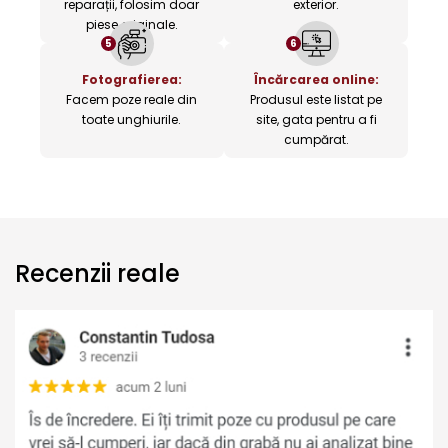
reparații, folosim doar
exterior.
piese originale.
5
6
Fotografierea:
Încărcarea online:
Facem poze reale din
Produsul este listat pe
toate unghiurile.
site, gata pentru a fi
cumpărat.
Recenzii reale