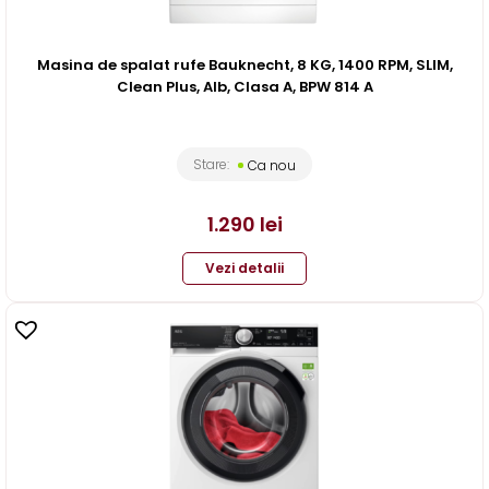
Masina de spalat rufe Bauknecht, 8 KG, 1400 RPM, SLIM,
Clean Plus, Alb, Clasa A, BPW 814 A
Stare:
Ca nou
1.290
lei
Vezi detalii