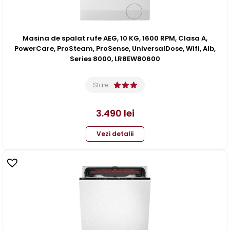
Masina de spalat rufe AEG, 10 KG, 1600 RPM, Clasa A,
PowerCare, ProSteam, ProSense, UniversalDose, Wifi, Alb,
Series 8000, LR8EW80600
Stare:
3.490
lei
Vezi detalii