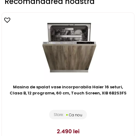
Recomandarea noastra
Masina de spalat vase incorporabila Haier 16 seturi,
Clasa B, 12 programe, 60 cm, Touch Screen, XIB 6B2S3FS
Stare:
Ca nou
2.490
lei