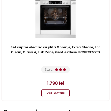
Set cuptor electric cu plita Gorenje, Extra Steam, Eco
Clean, Clasa A, Fish Zone, Gentle Close, BCSB737OTX
Stare:
1.790
lei
Vezi detalii