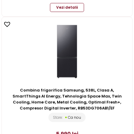
Vezi detalii
Combina frigorifica Samsung, 538L, Clasa A,
SmartThings AI Energy, Tehnologia Space Max, Twin
Cooling, Home Care, Metal Cooling, Optimal Fresh+,
Compresor Digital Inverter, RB53DG706AB1/EF
Stare:
Ca nou
5.990
lei