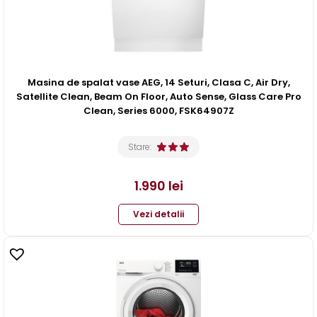
Masina de spalat vase AEG, 14 Seturi, Clasa C, Air Dry,
Satellite Clean, Beam On Floor, Auto Sense, Glass Care Pro
Clean, Series 6000, FSK64907Z
Stare:
1.990
lei
Vezi detalii