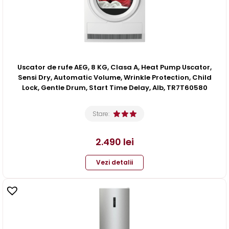
Uscator de rufe AEG, 8 KG, Clasa A, Heat Pump Uscator,
Sensi Dry, Automatic Volume, Wrinkle Protection, Child
Lock, Gentle Drum, Start Time Delay, Alb, TR7T60580
Stare:
2.490
lei
Vezi detalii