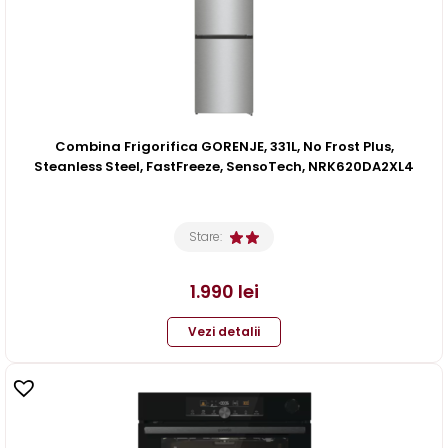
Combina Frigorifica GORENJE, 331L, No Frost Plus,
Steanless Steel, FastFreeze, SensoTech, NRK620DA2XL4
Stare:
1.990
lei
Vezi detalii