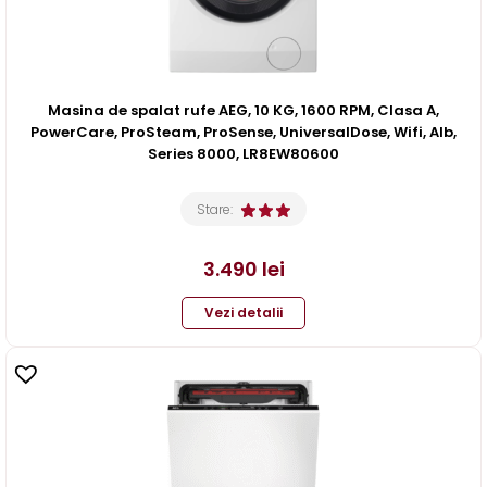
Masina de spalat rufe AEG, 10 KG, 1600 RPM, Clasa A,
PowerCare, ProSteam, ProSense, UniversalDose, Wifi, Alb,
Series 8000, LR8EW80600
Stare:
3.490
lei
Vezi detalii