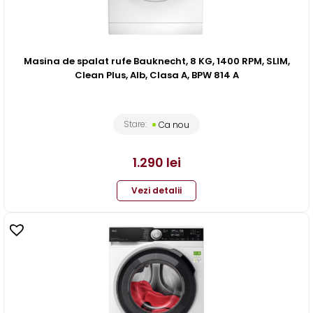
Masina de spalat rufe Bauknecht, 8 KG, 1400 RPM, SLIM,
Clean Plus, Alb, Clasa A, BPW 814 A
Stare:
Ca nou
1.290
lei
Vezi detalii