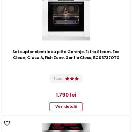
Set cuptor electric cu plita Gorenje, Extra Steam, Eco
Clean, Clasa A, Fish Zone, Gentle Close, BCSB737OTX
Stare:
1.790
lei
Vezi detalii