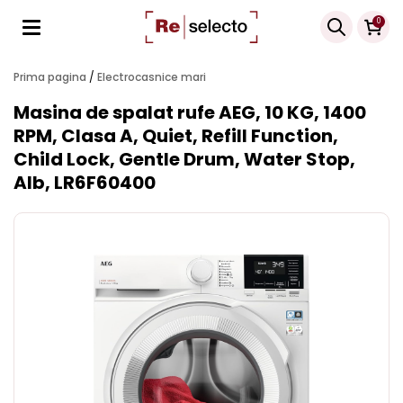
Products
0
search
Prima pagina
/
Electrocasnice mari
Masina de spalat rufe AEG, 10 KG, 1400
RPM, Clasa A, Quiet, Refill Function,
Child Lock, Gentle Drum, Water Stop,
Alb, LR6F60400