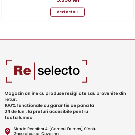
Vezi detalii
Magazin online cu produse resigilate sau provenite din
retur,
100% functionale cu garantie de pana la
24 de luni, la preturi accesibile pentru
toata lumea
Strada Rednik nr.4. (Campul Frumos), Sfantu
Gheorghe, jud. Covasna