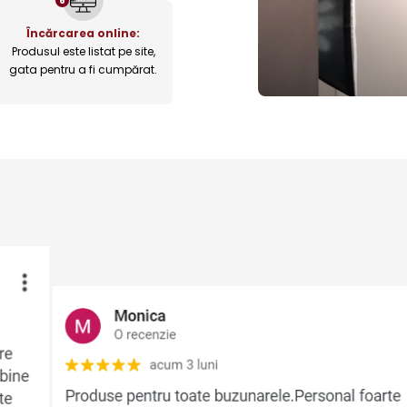
6
Încărcarea online:
Produsul este listat pe site,
gata pentru a fi cumpărat.